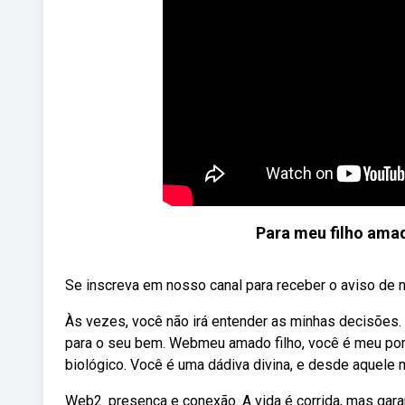
Para meu filho ama
Se inscreva em nosso canal para receber o aviso de n
Às vezes, você não irá entender as minhas decisões. À
para o seu bem. Webmeu amado filho, você é meu por
biológico. Você é uma dádiva divina, e desde aquel
Web2. presença e conexão. A vida é corrida, mas gara