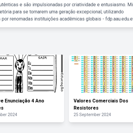
tênticas e são impulsionadas por criatividade e entusiasmo. M
etória para se tornarem uma geração excepcional, utilizando
 por renomadas instituições acadêmicas globais - fdp.aau.edu.et
e Enunciação 4 Ano
Valores Comerciais Dos
es
Resistores
ber 2024
25 September 2024