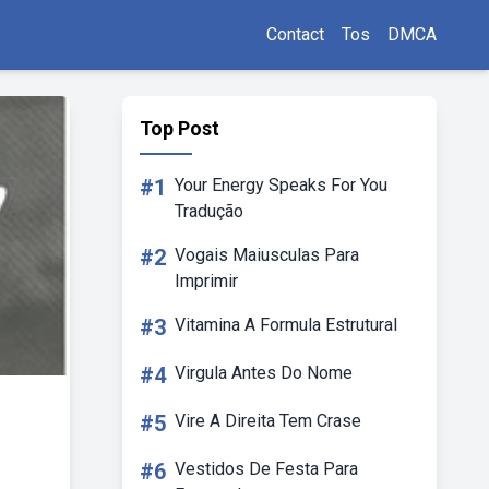
Contact
Tos
DMCA
Top Post
#1
Your Energy Speaks For You
Tradução
#2
Vogais Maiusculas Para
Imprimir
#3
Vitamina A Formula Estrutural
#4
Virgula Antes Do Nome
#5
Vire A Direita Tem Crase
#6
Vestidos De Festa Para