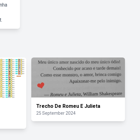
inha
.
Trecho De Romeu E Julieta
25 September 2024