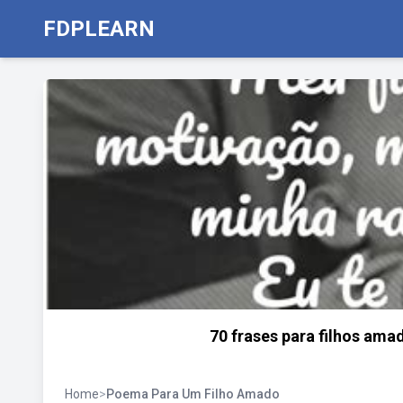
FDPLEARN
70 frases para filhos am
Home
>
Poema Para Um Filho Amado