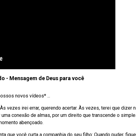
do - Mensagem de Deus para você
ossos novos vídeos* ...
s vezes irei errar, querendo acertar. Às vezes, terei que dizer 
 uma conexão de almas, por um direito que transcende o simple
e momento abençoado.
nta que você curta a companhia do seu filho: Quando puder, fiqu