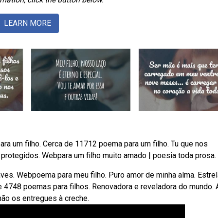
LEARN MORE
ara um filho. Cerca de 11712 poema para um filho. Tu que nos
protegidos. Webpara um filho muito amado | poesia toda prosa.
aves. Webpoema para meu filho. Puro amor de minha alma. Estrel
de 4748 poemas para filhos. Renovadora e reveladora do mundo. 
 não os entregues à creche.