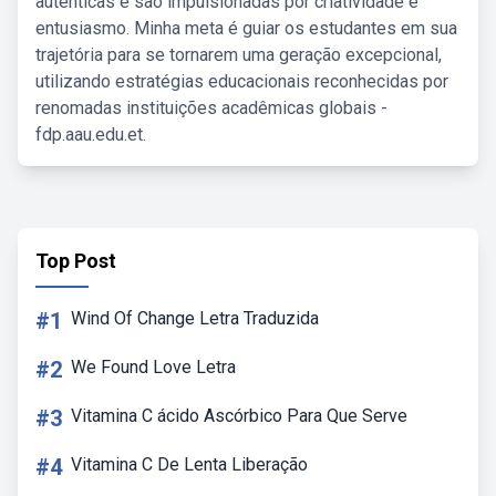
autênticas e são impulsionadas por criatividade e
entusiasmo. Minha meta é guiar os estudantes em sua
trajetória para se tornarem uma geração excepcional,
utilizando estratégias educacionais reconhecidas por
renomadas instituições acadêmicas globais -
fdp.aau.edu.et.
Top Post
#1
Wind Of Change Letra Traduzida
#2
We Found Love Letra
#3
Vitamina C ácido Ascórbico Para Que Serve
#4
Vitamina C De Lenta Liberação