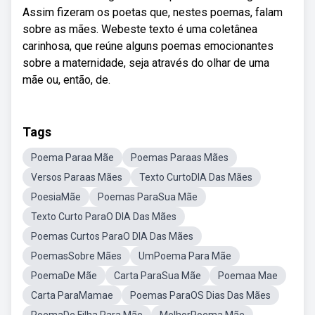
Assim fizeram os poetas que, nestes poemas, falam
sobre as mães. Webeste texto é uma coletânea
carinhosa, que reúne alguns poemas emocionantes
sobre a maternidade, seja através do olhar de uma
mãe ou, então, de.
Tags
Poema Paraa Mãe
Poemas Paraas Mães
Versos Paraas Mães
Texto CurtoDIA Das Mães
PoesiaMãe
Poemas ParaSua Mãe
Texto Curto ParaO DIA Das Mães
Poemas Curtos ParaO DIA Das Mães
PoemasSobre Mães
UmPoema Para Mãe
PoemaDe Mãe
Carta ParaSua Mãe
Poemaa Mae
Carta ParaMamae
Poemas ParaOS Dias Das Mães