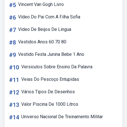
#5
Vincent Van Gogh Livro
#6
Vídeo Do Pai Com A Filha Sofia
#7
Video De Beijos De Lingua
#8
Vestidos Anos 60 70 80
#9
Vestido Festa Junina Bebe 1 Ano
#10
Versiculos Sobre Ensino Da Palavra
#11
Veias Do Pescoço Entupidas
#12
Vários Tipos De Desenhos
#13
Valor Piscina De 1000 Litros
#14
Universo Nacional De Treinamento Militar