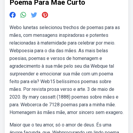
Poema Para Mae Curto
Webo lunetas selecionou trechos de poemas para as
mães, com mensagens inspiradoras e potentes
relacionadas à maternidade para celebrar por meio.
Webpoesia para o dia das mães. As mais belas
poesias, poemas e versos de homenagem e
agradecimento à sua mãe pelo seu dia Webque tal
surpreender e emocionar sua mãe com um poema
feito para ela? Web15 belíssimos poemas sobre
mães. Por revista prosa verso e arte. 3 de maio de
2020. By mary cassatt (1888) poemas sobre mães e
para. Webcerca de 7128 poemas para a minha mãe.
Homenagem às mães mãe, amor sincero sem exagero.
Maior que o teu amor, só o amor de deus. És uma
árvore fecunda, que. Webprocurando um lindo poema