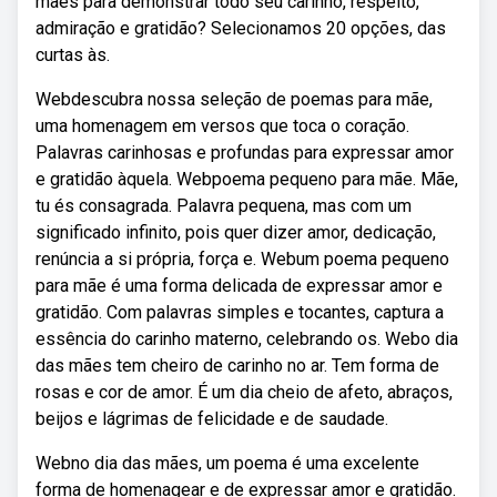
mães para demonstrar todo seu carinho, respeito,
admiração e gratidão? Selecionamos 20 opções, das
curtas às.
Webdescubra nossa seleção de poemas para mãe,
uma homenagem em versos que toca o coração.
Palavras carinhosas e profundas para expressar amor
e gratidão àquela. Webpoema pequeno para mãe. Mãe,
tu és consagrada. Palavra pequena, mas com um
significado infinito, pois quer dizer amor, dedicação,
renúncia a si própria, força e. Webum poema pequeno
para mãe é uma forma delicada de expressar amor e
gratidão. Com palavras simples e tocantes, captura a
essência do carinho materno, celebrando os. Webo dia
das mães tem cheiro de carinho no ar. Tem forma de
rosas e cor de amor. É um dia cheio de afeto, abraços,
beijos e lágrimas de felicidade e de saudade.
Webno dia das mães, um poema é uma excelente
forma de homenagear e de expressar amor e gratidão.