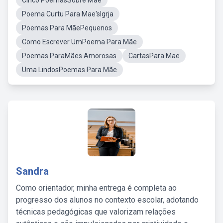
Cinco PoemasSobre Mãe
Poema Curtu Para Mae'sIgrja
Poemas Para MãePequenos
Como Escrever UmPoema Para Mãe
Poemas ParaMães Amorosas
CartasPara Mae
Uma LindosPoemas Para Mãe
Sandra
Como orientador, minha entrega é completa ao
progresso dos alunos no contexto escolar, adotando
técnicas pedagógicas que valorizam relações