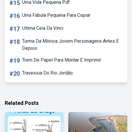
#15
Uma Vida Pequena Pdf
#16
Uma Fabula Pequena Para Copiar
#17
Ultima Ceia Da Vinci
#18
Turma Da Mônica Jovem Personagens Antes E
Depois
#19
Trem De Papel Para Montar E Imprimir
#20
Travessia Do Rio Jordão
Related Posts