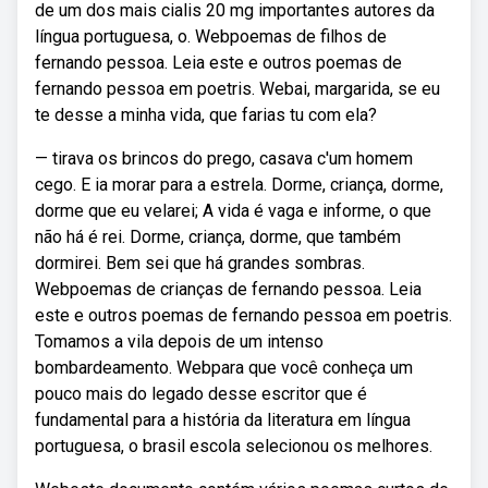
de um dos mais cialis 20 mg importantes autores da
língua portuguesa, o. Webpoemas de filhos de
fernando pessoa. Leia este e outros poemas de
fernando pessoa em poetris. Webai, margarida, se eu
te desse a minha vida, que farias tu com ela?
— tirava os brincos do prego, casava c'um homem
cego. E ia morar para a estrela. Dorme, criança, dorme,
dorme que eu velarei; A vida é vaga e informe, o que
não há é rei. Dorme, criança, dorme, que também
dormirei. Bem sei que há grandes sombras.
Webpoemas de crianças de fernando pessoa. Leia
este e outros poemas de fernando pessoa em poetris.
Tomamos a vila depois de um intenso
bombardeamento. Webpara que você conheça um
pouco mais do legado desse escritor que é
fundamental para a história da literatura em língua
portuguesa, o brasil escola selecionou os melhores.