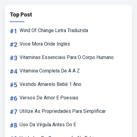
Top Post
#1
Wind Of Change Letra Traduzida
#2
Voce Mora Onde Ingles
#3
Vitaminas Essenciais Para O Corpo Humano
#4
Vitamina Completa De A A Z
#5
Vestido Amarelo Bebê 1 Ano
#6
Versos De Amor E Poesias
#7
Utilize As Propriedades Para Simplificar
#8
Uso Da Vírgula Antes Do E