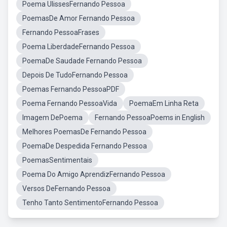
Poema UlissesFernando Pessoa
PoemasDe Amor Fernando Pessoa
Fernando PessoaFrases
Poema LiberdadeFernando Pessoa
PoemaDe Saudade Fernando Pessoa
Depois De TudoFernando Pessoa
Poemas Fernando PessoaPDF
Poema Fernando PessoaVida
PoemaEm Linha Reta
Imagem DePoema
Fernando PessoaPoems in English
Melhores PoemasDe Fernando Pessoa
PoemaDe Despedida Fernando Pessoa
PoemasSentimentais
Poema Do Amigo AprendizFernando Pessoa
Versos DeFernando Pessoa
Tenho Tanto SentimentoFernando Pessoa