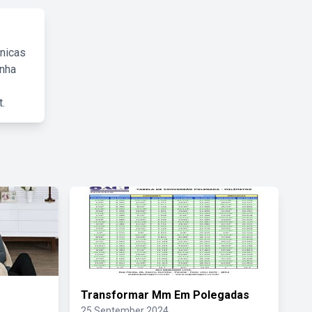
cnicas
inha
.
Transformar Mm Em Polegadas
25 September 2024