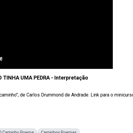
TINHA UMA PEDRA - Interpretação
caminho", de Carlos Drummond de Andrade. Link para o minicurso 
O Caminho Poema
Caminhos Poemas