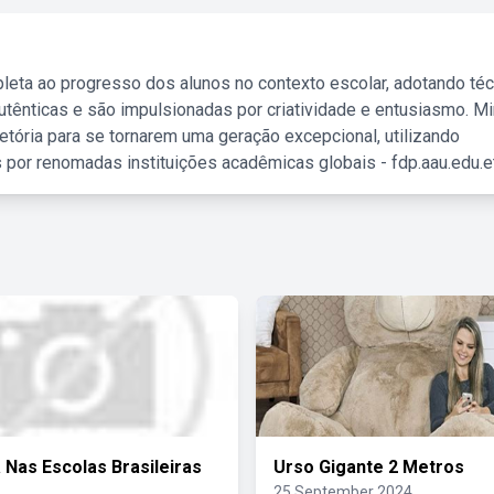
leta ao progresso dos alunos no contexto escolar, adotando té
tênticas e são impulsionadas por criatividade e entusiasmo. M
etória para se tornarem uma geração excepcional, utilizando
 por renomadas instituições acadêmicas globais - fdp.aau.edu.et
a Nas Escolas Brasileiras
Urso Gigante 2 Metros
25 September 2024