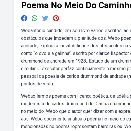
Poema No Meio Do Caminho
Webantonio candido, em seu livro vários escritos, ao
obstáculos que impedem a plenitude dos. Webo poem
andrade, explora a inevitabilidade dos obstáculos na
conto “o ovo e a galinha”, escrito por clarice lispect
drummond de andrade em 1928,. Estudo de um drumm
circular. O executor perfaz continuamente o mesmo pe
pessoal da poesia de carlos drummond de andrade (n
pontos de vista.
Webao lermos poema com licença poética, de adélia 
modernista de carlos drummond de. Carlos drummond 
no meio do. Webo que o autor quer dizer com a express
aos. Webo documento analisa o poema no meio do cam
mencionadas no poema representam barreiras ou. W