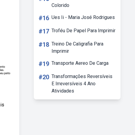
Colorido
#16
Ues Ii - Maria José Rodrigues
#17
Troféu De Papel Para Imprimir
#18
Treino De Caligrafia Para
Imprimir
#19
Transporte Aereo De Carga
#20
Transformações Reversíveis
E Irreversíveis 4 Ano
Atividades
is