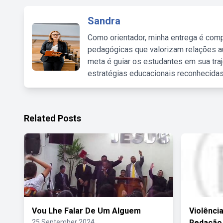
Sandra
Como orientador, minha entrega é comp
pedagógicas que valorizam relações au
meta é guiar os estudantes em sua traj
estratégias educacionais reconhecidas
Related Posts
Vou Lhe Falar De Um Alguem
Violênci
25 September 2024
Redação