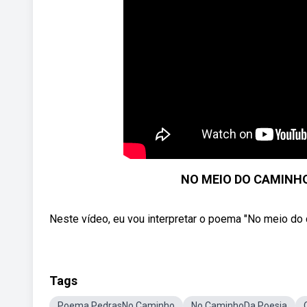
NO MEIO DO CAMINHO 
Neste vídeo, eu vou interpretar o poema "No meio do 
Tags
Poema PedrasNo Caminho
No CaminhoDa Poesia