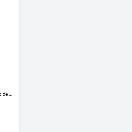
de ...