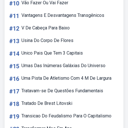
#10
Vão Fazer Ou Vai Fazer
#11
Vantagens E Desvantagens Transgênicos
#12
V De Cabeça Para Baixo
#13
Usina Do Corpo De Flores
#14
Unico Pais Que Tem 3 Capitais
#15
Umas Das Inúmeras Galáxias Do Universo
#16
Uma Pista De Atletismo Com 4 M De Largura
#17
Tratavam-se De Questões Fundamentais
#18
Tratado De Brest Litovski
#19
Transicao Do Feudalismo Para O Capitalismo