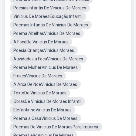
PoesiasInfantis De Vinicius De Moraes
Vinicius De MoraesEducação Infantil
Poemas Infantis De Vinicius De Moraes
Poema AbelhasVinicius De Moraes
A FocaDe Vinicius De Moraes
Poesia CriançasVinicius Moraes
Atividades a FocaVinicius De Moraes
Poema MulherVinicius De Moraes
FrasesVinicius De Moraes
A Arca De NoéVinicius De Moraes
TextoDe Vinicius De Moraes
ObrasDe Vinicius De Moraes Infantil
ElefantinhoVinicius De Moraes
Poema a CasaVinicius De Moraes
Poemas De Vinicius De MoraesPara Imprimir
Poema LeãoVinicius De Moraes