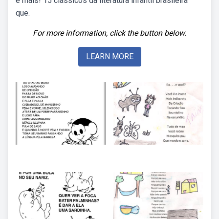
e mais! 15 clássicos da literatura infantil brasileira
que.
For more information, click the button below.
LEARN MORE