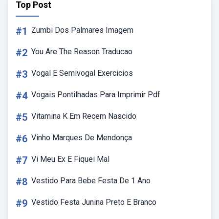
Top Post
#1
Zumbi Dos Palmares Imagem
#2
You Are The Reason Traducao
#3
Vogal E Semivogal Exercicios
#4
Vogais Pontilhadas Para Imprimir Pdf
#5
Vitamina K Em Recem Nascido
#6
Vinho Marques De Mendonça
#7
Vi Meu Ex E Fiquei Mal
#8
Vestido Para Bebe Festa De 1 Ano
#9
Vestido Festa Junina Preto E Branco