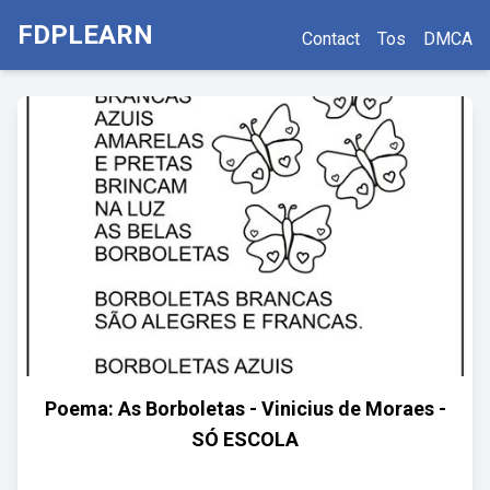
FDPLEARN
Contact
Tos
DMCA
Poema: As Borboletas - Vinicius de Moraes -
SÓ ESCOLA