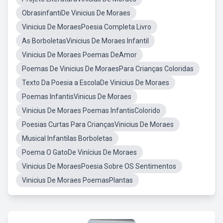
ObrasinfantiDe Vinicius De Moraes
Vinicius De MoraesPoesia Completa Livro
As BorboletasVinicius De Moraes Infantil
Vinicius De Moraes Poemas DeAmor
Poemas De Vinicius De MoraesPara Crianças Coloridas
Texto Da Poesia a EscolaDe Vinicius De Moraes
Poemas InfantisVinicus De Moraes
Vinicius De Moraes Poemas InfantisColorido
Poesias Curtas Para CriançasVinicius De Moraes
Musical Infantilas Borboletas
Poema O GatoDe Vinícius De Moraes
Vinicius De MoraesPoesia Sobre OS Sentimentos
Vinicius De Moraes PoemasPlantas