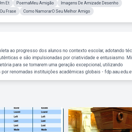
Um Et
PoemaMeu Amigão
Imagens De Amizade Desenho
Ou Frase
Como NamorarO Seu Melhor Amigo
leta ao progresso dos alunos no contexto escolar, adotando té
tênticas e são impulsionadas por criatividade e entusiasmo. M
etória para se tornarem uma geração excepcional, utilizando
 por renomadas instituições acadêmicas globais - fdp.aau.edu.et