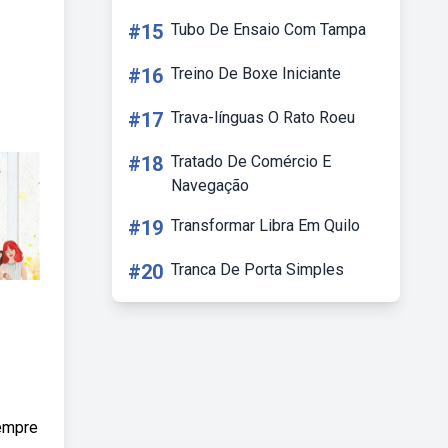
#15
Tubo De Ensaio Com Tampa
#16
Treino De Boxe Iniciante
#17
Trava-línguas O Rato Roeu
#18
Tratado De Comércio E
Navegação
#19
Transformar Libra Em Quilo
#20
Tranca De Porta Simples
empre