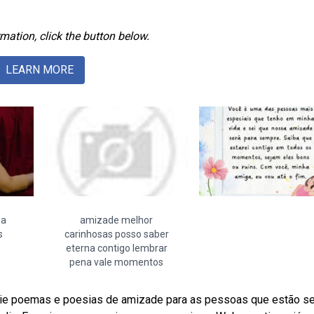
mation, click the button below.
LEARN MORE
ma
amizade melhor
s
carinhosas posso saber
eterna contigo lembrar
pena vale momentos
vie poemas e poesias de amizade para as pessoas que estão s