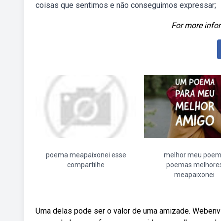
coisas que sentimos e não conseguimos expressar;
For more infor
poema meapaixonei esse
melhor meu poe
compartilhe
poemas melhore
meapaixonei
Uma delas pode ser o valor de uma amizade. Weben