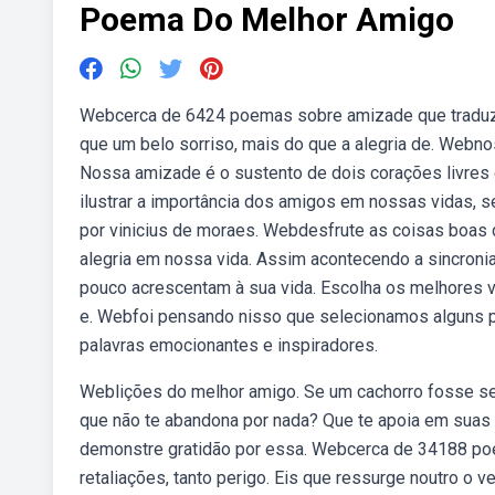
Poema Do Melhor Amigo
Webcerca de 6424 poemas sobre amizade que traduz
que um belo sorriso, mais do que a alegria de. Webn
Nossa amizade é o sustento de dois corações livres
ilustrar a importância dos amigos em nossas vidas, 
por vinicius de moraes. Webdesfrute as coisas boas 
alegria em nossa vida. Assim acontecendo a sincroni
pouco acrescentam à sua vida. Escolha os melhores
e. Webfoi pensando nisso que selecionamos alguns 
palavras emocionantes e inspiradores.
Weblições do melhor amigo. Se um cachorro fosse s
que não te abandona por nada? Que te apoia em sua
demonstre gratidão por essa. Webcerca de 34188 poe
retaliações, tanto perigo. Eis que ressurge noutro o