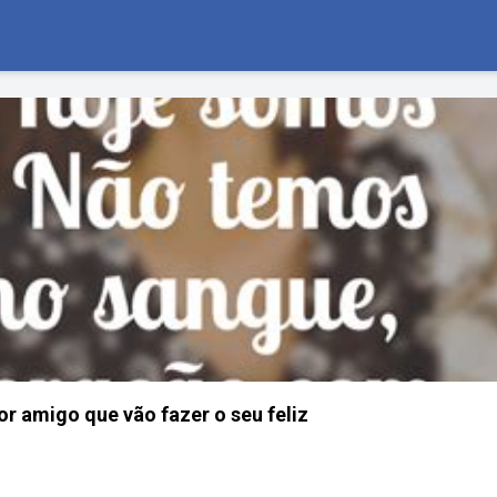
or amigo que vão fazer o seu feliz