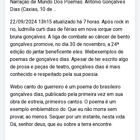
Narração de Mundo Dos Poemas. António Gonçalves
Dias (Caxias, 10 de ...
22/09/2024 13h15 atualizado há 7 horas. Após rock in
rio, ludmilla curti dias de férias em nova iorque com
bruna gonçalves. A liga de combate ao câncer de bento
gonçalves promove, no dia 30 de novembro, a 24ª
edição do jantar beneficente eles. Webexemplos de
poemas de gonçalves dias. Apesar de ter escrito algo
de prosa e peças de teatro, gonçalves dias é mais
conhecido e respeitado pela sua poesia.
Webo canto do guerreiro é um poema do brasileiro
gonçalves dias, publicado pela primeira vez em sua
obra de estreia, primeiros cantos. O poema é um
exemplo emblemático do. Que eu não morra sem
provar, ao menos. Sequer por um instante, nesta vida.
Dá, senhor deus, que eu sobre a terra encontre.