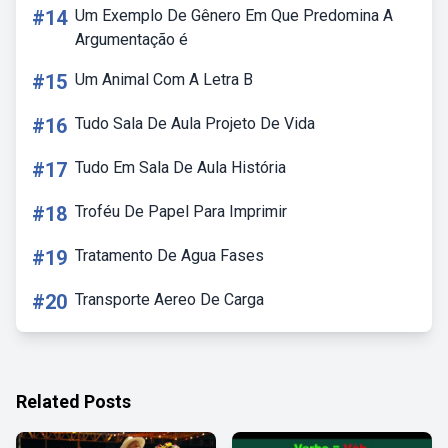
#14
Um Exemplo De Gênero Em Que Predomina A
Argumentação é
#15
Um Animal Com A Letra B
#16
Tudo Sala De Aula Projeto De Vida
#17
Tudo Em Sala De Aula História
#18
Troféu De Papel Para Imprimir
#19
Tratamento De Agua Fases
#20
Transporte Aereo De Carga
Related Posts