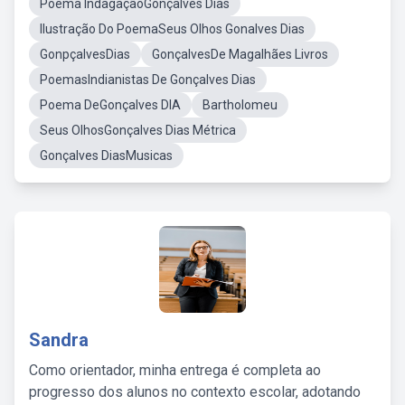
Poema IndagaçãoGonçalves Dias
Ilustração Do PoemaSeus Olhos Gonalves Dias
GonpçalvesDias
GonçalvesDe Magalhães Livros
PoemasIndianistas De Gonçalves Dias
Poema DeGonçalves DIA
Bartholomeu
Seus OlhosGonçalves Dias Métrica
Gonçalves DiasMusicas
Sandra
Como orientador, minha entrega é completa ao
progresso dos alunos no contexto escolar, adotando