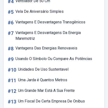
#4
Ventilador De 50 Cm
#5
Vela De Aniversário Simples
#6
Vantagens E Desvantagens Transgênicos
#7
Vantagens E Desvantagens Da Energia
Maremotriz
#8
Vantagens Das Energias Renovaveis
#9
Usando O Símbolo Ou Compare As Potências
#10
Unidades De Uso Sustentavel
#11
Uma Jarda é Quantos Metros
#12
Um Grande Mar Está A Sua Frente
#13
Um Fiscal De Certa Empresa De Onibus