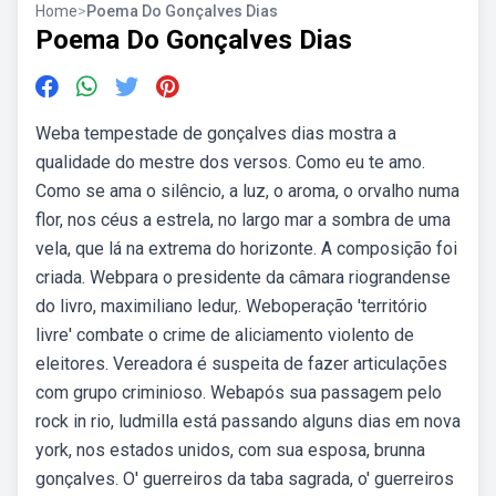
Home
>
Poema Do Gonçalves Dias
Poema Do Gonçalves Dias
Weba tempestade de gonçalves dias mostra a
qualidade do mestre dos versos. Como eu te amo.
Como se ama o silêncio, a luz, o aroma, o orvalho numa
flor, nos céus a estrela, no largo mar a sombra de uma
vela, que lá na extrema do horizonte. A composição foi
criada. Webpara o presidente da câmara riograndense
do livro, maximiliano ledur,. Weboperação 'território
livre' combate o crime de aliciamento violento de
eleitores. Vereadora é suspeita de fazer articulações
com grupo criminioso. Webapós sua passagem pelo
rock in rio, ludmilla está passando alguns dias em nova
york, nos estados unidos, com sua esposa, brunna
gonçalves. O' guerreiros da taba sagrada, o' guerreiros