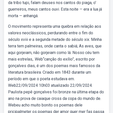
da tribo tupi, falam deuses nos cantos do piaga, o'
guerreiros, meus cantos ouvi. Esta noite — era a lua já
morta — anhangá.
O movimento representa uma quebra em relação aos
valores neoclássicos, perdurando entre o fim do
século xviii e a segunda metade do século xix. Minha
terra tem palmeiras, onde canta o sabiá; As aves, que
aqui gorjeiam, não gorjeiam como lá. Nosso céu tem
mais estrelas,. Web“canção do exílio”, escrito por
gonçalves dias, é um dos poemas mais famosos da
literatura brasileira. Criado em 1843 durante um
período em que o poeta estudava em.
Web22/09/2024 10h03 atualizado 22/09/2024.
Paulista pepê gonçalves foi bronze na última etapa do
ano na prova de caiaque cross da copa do mundo de.
Webeu acho muito bonito os poemas dele
pricipalmeter os poemas der amor quer mer fas passa