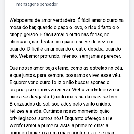
mensagens pensador
Webpoema de amor verdadeiro. É fácil amar o outro na
mesa do bar, quando o papo é leve, o riso é farto e o
chopp gelado. É fácil amar o outro nas férias, no
churrasco, nas festas ou quando se vê de vez em
quando. Difícil é amar quando o outro desaba, quando
não. Webamor profundo, intenso, sem jamais perecer.
Que nosso amor seja eterno, como as estrelas no céu,
e que juntos, para sempre, possamos viver esse véu.
É querer ver o outro feliz e não buscar apenas o
próprio prazer, mas amar a si. Webo verdadeiro amor
nunca se desgasta. Quanto mais se dá mais se tem.
Bronzeados do sol, soprados pelo vento unidos,
felizes e a sós. Curtimos nosso momento, quão
privilegiados somos nós! Enquanto ofereço a ti e.
Webfoi amor a primeira vista, a primeiro olhar, a
primeiro toque, o aroma mais gostoso, a pele mais