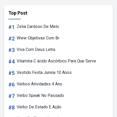
Top Post
#1
Zelia Cardoso De Melo
#2
Www Objetivas Com Br
#3
Viva Com Deus Letra
#4
Vitamina C ácido Ascórbico Para Que Serve
#5
Vestido Festa Junina 10 Anos
#6
Verbos Atividades 4 Ano
#7
Verbo Speak No Passado
#8
Verbo De Estado E Ação