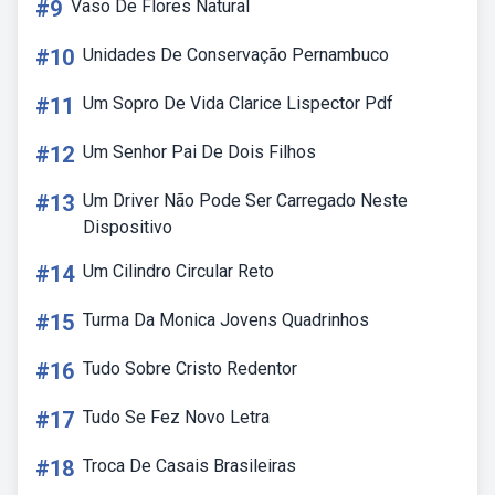
#9
Vaso De Flores Natural
#10
Unidades De Conservação Pernambuco
#11
Um Sopro De Vida Clarice Lispector Pdf
#12
Um Senhor Pai De Dois Filhos
#13
Um Driver Não Pode Ser Carregado Neste
Dispositivo
#14
Um Cilindro Circular Reto
#15
Turma Da Monica Jovens Quadrinhos
#16
Tudo Sobre Cristo Redentor
#17
Tudo Se Fez Novo Letra
#18
Troca De Casais Brasileiras