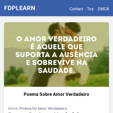
FDPLEARN
Contact
Tos
DMCA
Poema Sobre Amor Verdadeiro
Home
>
Poema Do Amor Verdadeiro