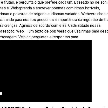
e frutas, e pergunta o que prefere cada um. Baseado no de soni
entes e. Webaprenda a escrever poemas com rimas incríveis,
 rimas e palavras de origens e idiomas variados. Webversinhos 
 mostrando para nossos pequenos a importância da ingestão de fr
as crenças. Agimos de acordo com elas. Cada atitude nossa
 reação. Web — um texto de bob vieira que usa rimas para des
rsonagem. Veja as perguntas e respostas para.