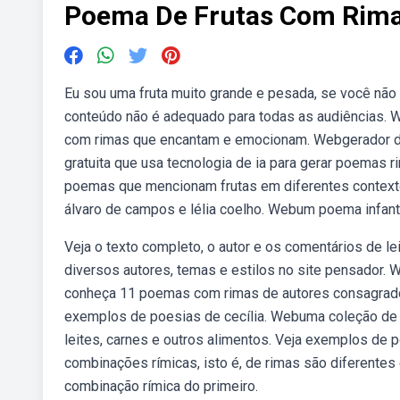
Poema De Frutas Com Rim
Eu sou uma fruta muito grande e pesada, se você não 
conteúdo não é adequado para todas as audiências. 
com rimas que encantam e emocionam. Webgerador de
gratuita que usa tecnologia de ia para gerar poemas
poemas que mencionam frutas em diferentes contexto
álvaro de campos e lélia coelho. Webum poema infantil
Veja o texto completo, o autor e os comentários de 
diversos autores, temas e estilos no site pensador. W
conheça 11 poemas com rimas de autores consagrados 
exemplos de poesias de cecília. Webuma coleção de v
leites, carnes e outros alimentos. Veja exemplos de 
combinações rímicas, isto é, de rimas são diferente
combinação rímica do primeiro.