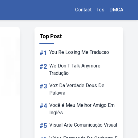
Contact
Tos
DMCA
Top Post
#1
You Re Losing Me Traducao
#2
We Don T Talk Anymore
Tradução
#3
Voz Da Verdade Deus De
Palavra
#4
Você é Meu Melhor Amigo Em
Inglês
#5
Visual Arte Comunicação Visual