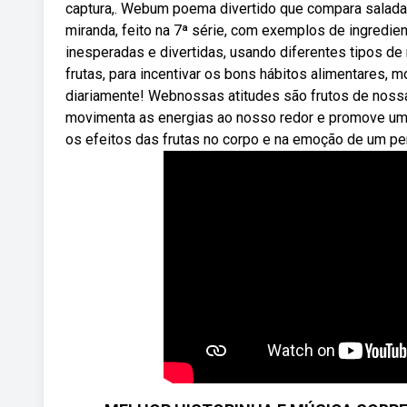
captura,. Webum poema divertido que compara salada 
miranda, feito na 7ª série, com exemplos de ingredi
inesperadas e divertidas, usando diferentes tipos de
frutas, para incentivar os bons hábitos alimentares,
diariamente! Webnossas atitudes são frutos de noss
movimenta as energias ao nosso redor e promove uma
os efeitos das frutas no corpo e na emoção de um pe