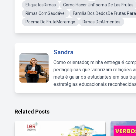
EtiquetasRimas
Como Hacer UnPoema De Las Frutas
Rimas ComSaudável
Família Dos DedosDe Frutas Para 
Poema De FrutaMoramgo
Rimas DeAlimentos
Sandra
Como orientador, minha entrega é comp
pedagógicas que valorizam relações au
meta é guiar os estudantes em sua traj
estratégias educacionais reconhecidas
Related Posts