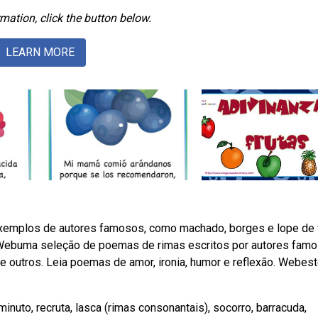
mation, click the button below.
LEARN MORE
xemplos de autores famosos, como machado, borges e lope de 
. Webuma seleção de poemas de rimas escritos por autores famo
 outros. Leia poemas de amor, ironia, humor e reflexão. Webes
, minuto, recruta, lasca (rimas consonantais), socorro, barracuda,