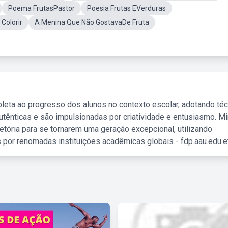
Poema FrutasPastor
Poesia Frutas EVerduras
Colorir
A Menina Que Não GostavaDe Fruta
leta ao progresso dos alunos no contexto escolar, adotando té
tênticas e são impulsionadas por criatividade e entusiasmo. M
etória para se tornarem uma geração excepcional, utilizando
 por renomadas instituições acadêmicas globais - fdp.aau.edu.et