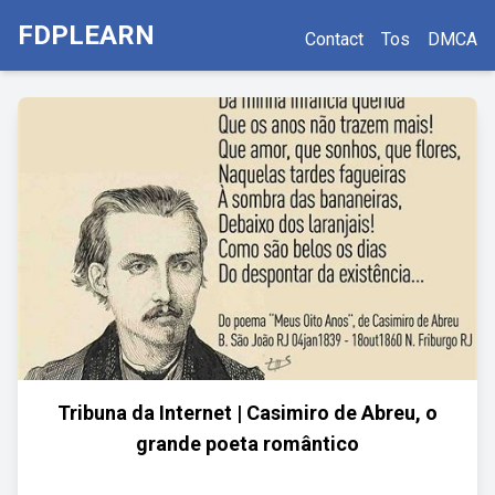
FDPLEARN
Contact
Tos
DMCA
Tribuna da Internet | Casimiro de Abreu, o
grande poeta romântico