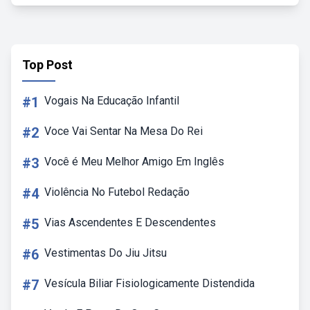
Top Post
#1
Vogais Na Educação Infantil
#2
Voce Vai Sentar Na Mesa Do Rei
#3
Você é Meu Melhor Amigo Em Inglês
#4
Violência No Futebol Redação
#5
Vias Ascendentes E Descendentes
#6
Vestimentas Do Jiu Jitsu
#7
Vesícula Biliar Fisiologicamente Distendida