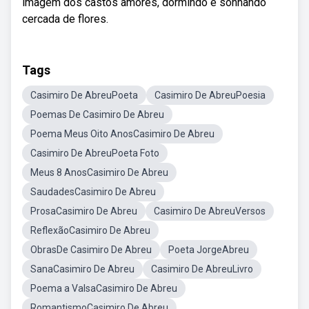
imagem dos castos amores, dormindo e sonhando
cercada de flores.
Tags
Casimiro De AbreuPoeta
Casimiro De AbreuPoesia
Poemas De Casimiro De Abreu
Poema Meus Oito AnosCasimiro De Abreu
Casimiro De AbreuPoeta Foto
Meus 8 AnosCasimiro De Abreu
SaudadesCasimiro De Abreu
ProsaCasimiro De Abreu
Casimiro De AbreuVersos
ReflexãoCasimiro De Abreu
ObrasDe Casimiro De Abreu
Poeta JorgeAbreu
SanaCasimiro De Abreu
Casimiro De AbreuLivro
Poema a ValsaCasimiro De Abreu
RomantismoCasimiro De Abreu