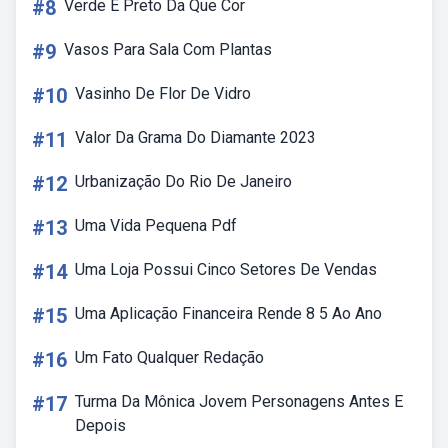
#8
Verde E Preto Da Que Cor
#9
Vasos Para Sala Com Plantas
#10
Vasinho De Flor De Vidro
#11
Valor Da Grama Do Diamante 2023
#12
Urbanização Do Rio De Janeiro
#13
Uma Vida Pequena Pdf
#14
Uma Loja Possui Cinco Setores De Vendas
#15
Uma Aplicação Financeira Rende 8 5 Ao Ano
#16
Um Fato Qualquer Redação
#17
Turma Da Mônica Jovem Personagens Antes E
Depois