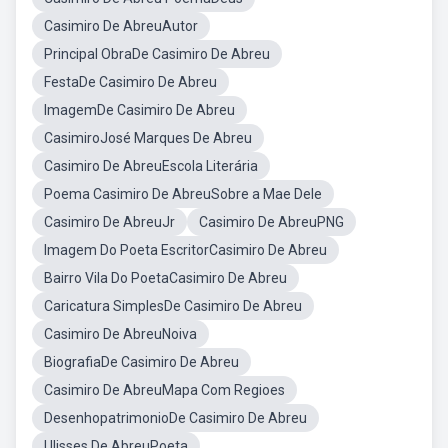
Casimiro De AbreuAutor
Principal ObraDe Casimiro De Abreu
FestaDe Casimiro De Abreu
ImagemDe Casimiro De Abreu
CasimiroJosé Marques De Abreu
Casimiro De AbreuEscola Literária
Poema Casimiro De AbreuSobre a Mae Dele
Casimiro De AbreuJr
Casimiro De AbreuPNG
Imagem Do Poeta EscritorCasimiro De Abreu
Bairro Vila Do PoetaCasimiro De Abreu
Caricatura SimplesDe Casimiro De Abreu
Casimiro De AbreuNoiva
BiografiaDe Casimiro De Abreu
Casimiro De AbreuMapa Com Regioes
DesenhopatrimonioDe Casimiro De Abreu
Ulisses De AbreuPoeta