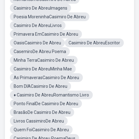
Casimiro De AbreuImagens
Poesia MoreninhaCasimiro De Abreu
Casimiro De AbreuLivros
Primavera EmCasimiro De Abreu
OasisCasimiro De Abreu
Casimiro De AbreuEscritor
CasemiroDe Abreu Poema
Minha TerraCasimiro De Abreu
Casimiro De AbreuMinha Mae
As PrimaverasCasimiro De Abreu
Bom DIACasimiro De Abreu
♦ Casimiro De AbreuRomantismo Livro
Ponto FinalDe Casimiro De Abreu
BrasãoDe Casimiro De Abreu
Livros CassimiroDe Abreu
Quem FoiCasimiro De Abreu
Casimiro De Abreu PoemaDeus