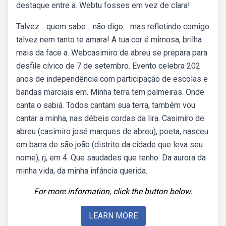
destaque entre a. Webtu fosses em vez de clara!
Talvez… quem sabe… não digo… mas refletindo comigo
talvez nem tanto te amara! A tua cor é mimosa, brilha
mais da face a. Webcasimiro de abreu se prepara para
desfile cívico de 7 de setembro. Evento celebra 202
anos de independência com participação de escolas e
bandas marciais em. Minha terra tem palmeiras. Onde
canta o sabiá. Todos cantam sua terra, também vou
cantar a minha, nas débeis cordas da lira. Casimiro de
abreu (casimiro josé marques de abreu), poeta, nasceu
em barra de são joão (distrito da cidade que leva seu
nome), rj, em 4. Que saudades que tenho. Da aurora da
minha vida, da minha infância querida.
For more information, click the button below.
LEARN MORE