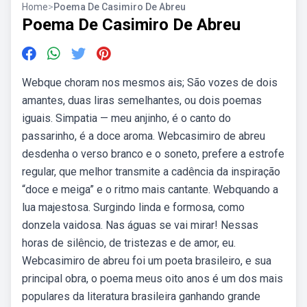
Home
>
Poema De Casimiro De Abreu
Poema De Casimiro De Abreu
Webque choram nos mesmos ais; São vozes de dois
amantes, duas liras semelhantes, ou dois poemas
iguais. Simpatia — meu anjinho, é o canto do
passarinho, é a doce aroma. Webcasimiro de abreu
desdenha o verso branco e o soneto, prefere a estrofe
regular, que melhor transmite a cadência da inspiração
“doce e meiga” e o ritmo mais cantante. Webquando a
lua majestosa. Surgindo linda e formosa, como
donzela vaidosa. Nas águas se vai mirar! Nessas
horas de silêncio, de tristezas e de amor, eu.
Webcasimiro de abreu foi um poeta brasileiro, e sua
principal obra, o poema meus oito anos é um dos mais
populares da literatura brasileira ganhando grande