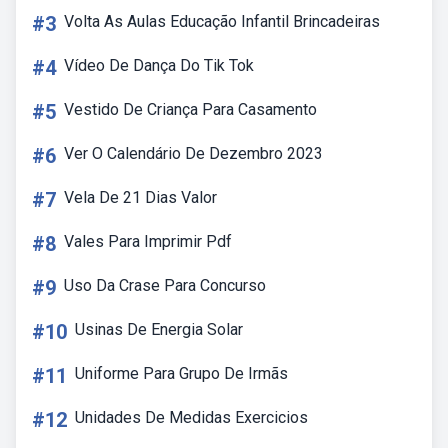
#3
Volta As Aulas Educação Infantil Brincadeiras
#4
Vídeo De Dança Do Tik Tok
#5
Vestido De Criança Para Casamento
#6
Ver O Calendário De Dezembro 2023
#7
Vela De 21 Dias Valor
#8
Vales Para Imprimir Pdf
#9
Uso Da Crase Para Concurso
#10
Usinas De Energia Solar
#11
Uniforme Para Grupo De Irmãs
#12
Unidades De Medidas Exercicios