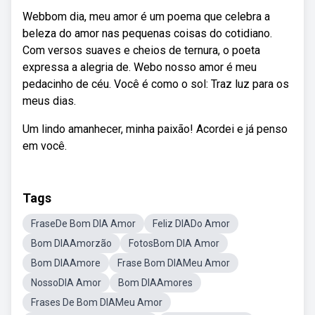
Webbom dia, meu amor é um poema que celebra a
beleza do amor nas pequenas coisas do cotidiano.
Com versos suaves e cheios de ternura, o poeta
expressa a alegria de. Webo nosso amor é meu
pedacinho de céu. Você é como o sol: Traz luz para os
meus dias.
Um lindo amanhecer, minha paixão! Acordei e já penso
em você.
Tags
FraseDe Bom DIA Amor
Feliz DIADo Amor
Bom DIAAmorzão
FotosBom DIA Amor
Bom DIAAmore
Frase Bom DIAMeu Amor
NossoDIA Amor
Bom DIAAmores
Frases De Bom DIAMeu Amor