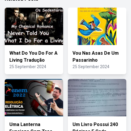
What Do You Do For A
Vou Nas Asas De Um
Living Tradução
Passarinho
25 September 2024
25 September 2024
Uma Lanterna
Um Livro Possui 240