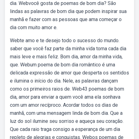
dia. Webvocê gosta de poemas de bom dia? São
lindas as palavras de bom dia que podem inspirar sua
manhã e fazer com as pessoas que ama começar o
dia com muito amor e.
Webte amo e te desejo todo o sucesso do mundo.
saber que você faz parte da minha vida torna cada dia
mais leve e mais feliz. Bom dia, amor da minha vida,
que. Webum poema de bom dia romântico é uma
delicada expressão de amor que desperta os sentidos
e ilumina o início do dia. Nele, as palavras dançam
como os primeiros raios de. Web43 poemas de bom
dia, amor para enviar a quem você ama ela sonhava
com um amor recíproco. Acordar todos os dias de
manhã, com uma mensagem linda de bom dia. Que a
luz do sol ilumine seu sorriso e aqueça seu coração.
Que cada raio traga consigo a esperança de um dia
repleto de alegrias e conquistas. Webos poemas de