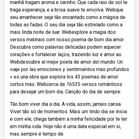
manhã tragam aroma e carinho. Que cada raio de sol te
traga esperança, e a brisa suave te envolva. Webque
seu amanhecer seja tão encantado como a mágica de
todas as fadas. O seu dia seja tão estrelado como a
mais linda noite de luar. Webexplore a magia dos
versos matinais com nosso poema de bom dia amor.
Descubra como palavras delicadas podem aquecer
corações e fortalecer laços, trazendo luz e amor ao.
Webdescubre al mejor poeta de amor del mundo: Un
viaje por las emociones y sentimientos más profundos
» es una obra que explora los 43 poemas de amor
cortos más. Webcerca de 16535 versos românticos
para desejar um bom dia. Canção do dia de sempre.
Tão bom viver dia a dia. A vida, assim, jamais cansa.
Viver tão só de momentos. Mais um lindo dia se inicia
e com ele, chega também a minha felicidade por te ter
em minha vida. Hoje não é uma data especial em si,
mas sempre é tempo de.