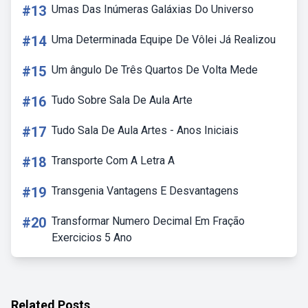
#13
Umas Das Inúmeras Galáxias Do Universo
#14
Uma Determinada Equipe De Vôlei Já Realizou
#15
Um ângulo De Três Quartos De Volta Mede
#16
Tudo Sobre Sala De Aula Arte
#17
Tudo Sala De Aula Artes - Anos Iniciais
#18
Transporte Com A Letra A
#19
Transgenia Vantagens E Desvantagens
#20
Transformar Numero Decimal Em Fração
Exercicios 5 Ano
Related Posts