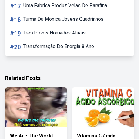
#17
Uma Fabrica Produz Velas De Parafina
#18
Turma Da Monica Jovens Quadrinhos
#19
Três Povos Nômades Atuais
#20
Transformação De Energia 8 Ano
Related Posts
We Are The World
Vitamina C ácido