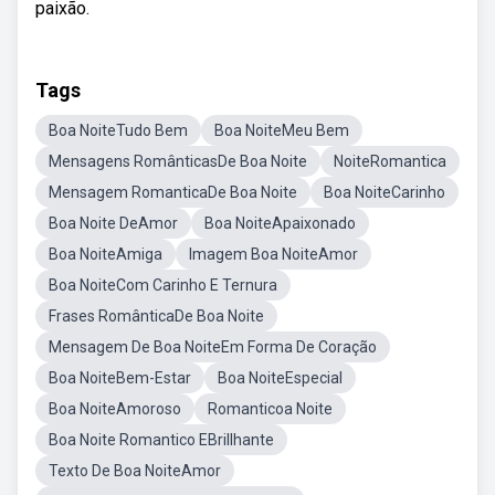
paixão.
Tags
Boa NoiteTudo Bem
Boa NoiteMeu Bem
Mensagens RomânticasDe Boa Noite
NoiteRomantica
Mensagem RomanticaDe Boa Noite
Boa NoiteCarinho
Boa Noite DeAmor
Boa NoiteApaixonado
Boa NoiteAmiga
Imagem Boa NoiteAmor
Boa NoiteCom Carinho E Ternura
Frases RomânticaDe Boa Noite
Mensagem De Boa NoiteEm Forma De Coração
Boa NoiteBem-Estar
Boa NoiteEspecial
Boa NoiteAmoroso
Romanticoa Noite
Boa Noite Romantico EBrillhante
Texto De Boa NoiteAmor