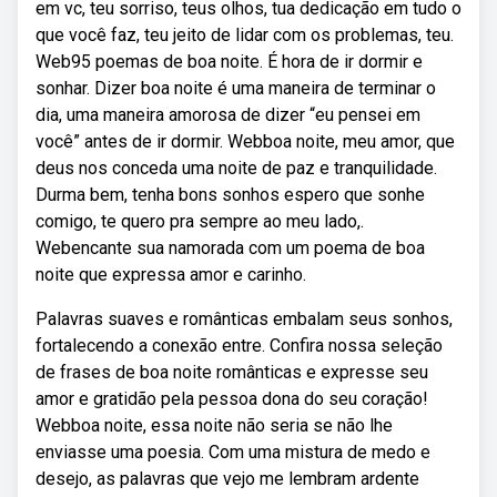
em vc, teu sorriso, teus olhos, tua dedicação em tudo o
que você faz, teu jeito de lidar com os problemas, teu.
Web95 poemas de boa noite. É hora de ir dormir e
sonhar. Dizer boa noite é uma maneira de terminar o
dia, uma maneira amorosa de dizer “eu pensei em
você” antes de ir dormir. Webboa noite, meu amor, que
deus nos conceda uma noite de paz e tranquilidade.
Durma bem, tenha bons sonhos espero que sonhe
comigo, te quero pra sempre ao meu lado,.
Webencante sua namorada com um poema de boa
noite que expressa amor e carinho.
Palavras suaves e românticas embalam seus sonhos,
fortalecendo a conexão entre. Confira nossa seleção
de frases de boa noite românticas e expresse seu
amor e gratidão pela pessoa dona do seu coração!
Webboa noite, essa noite não seria se não lhe
enviasse uma poesia. Com uma mistura de medo e
desejo, as palavras que vejo me lembram ardente