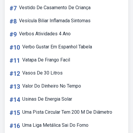
#7
Vestido De Casamento De Criança
#8
Vesícula Biliar Inflamada Sintomas
#9
Verbos Atividades 4 Ano
#10
Verbo Gustar Em Espanhol Tabela
#11
Vatapa De Frango Facil
#12
Vasos De 30 Litros
#13
Valor Do Dinheiro No Tempo
#14
Usinas De Energia Solar
#15
Uma Pista Circular Tem 200 M De Diâmetro
#16
Uma Liga Metálica Sai Do Forno