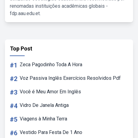
renomadas instituições acadêmicas globais -
fdp.aau.edu.et.
Top Post
#1
Zeca Pagodinho Toda A Hora
#2
Voz Passiva Inglês Exercícios Resolvidos Pdf
#3
Você é Meu Amor Em Inglês
#4
Vidro De Janela Antiga
#5
Viagens à Minha Terra
#6
Vestido Para Festa De 1 Ano