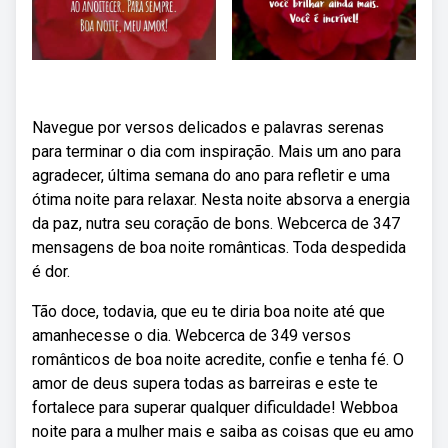
Navegue por versos delicados e palavras serenas
para terminar o dia com inspiração. Mais um ano para
agradecer, última semana do ano para refletir e uma
ótima noite para relaxar. Nesta noite absorva a energia
da paz, nutra seu coração de bons. Webcerca de 347
mensagens de boa noite românticas. Toda despedida
é dor.
Tão doce, todavia, que eu te diria boa noite até que
amanhecesse o dia. Webcerca de 349 versos
românticos de boa noite acredite, confie e tenha fé. O
amor de deus supera todas as barreiras e este te
fortalece para superar qualquer dificuldade! Web⁠boa
noite para a mulher mais e saiba as ⁠coisas que eu amo