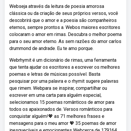
Webseja através da leitura de poesia amorosa
clássica ou da criação de seus próprios versos, você
descobrirá que o amor e a poesia são companheiros
eternos, sempre prontos a. Webos maiores escritores
colocaram o amor em rimas. Descubra o melhor poema
para o seu amor eterno. As sem razões do amor carlos
drummond de andrade. Eu te amo porque.
Webrhymit é um dicionário de rimas, uma ferramenta
que tenta ajudar os escritores a escrever os melhores
poemas e letras de músicas possível. Basta
pesquisar por uma palavra e o rhymit sugere palavras
que rimem. Webpara se inspirar, compartilhar ou
escrever em uma carta para alguém especial,
selecionamos 15 poemas românticos de amor para
todos os apaixonados de. Versos românticos para
conquistar alguém!💖 as 71 melhores frases e
mensagens para o meu amor 💖 35 poemas de amor
inesquecíveis e emocionantes Webcerca de 179164