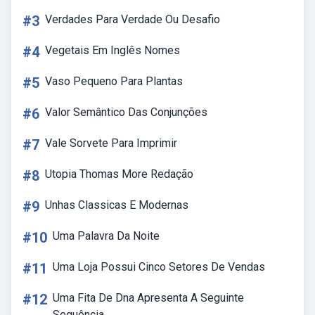
#3
Verdades Para Verdade Ou Desafio
#4
Vegetais Em Inglês Nomes
#5
Vaso Pequeno Para Plantas
#6
Valor Semântico Das Conjunções
#7
Vale Sorvete Para Imprimir
#8
Utopia Thomas More Redação
#9
Unhas Classicas E Modernas
#10
Uma Palavra Da Noite
#11
Uma Loja Possui Cinco Setores De Vendas
#12
Uma Fita De Dna Apresenta A Seguinte
Sequência