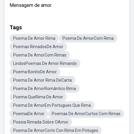
Mensagem de amor.
Tags
Poema De Amor Rima
Poema De AmorCom Rima
Poemas RimadosDe Amor
Poema De AmorCom Rimas
LindosPoemas De Amor Rimando
Poema BonitoDe Amor
Poema De Amor Rima DeCarta
Poema De AmorRomântico Rima
Poema QueRima De Amor
Poema De AmorEm Portugues Que Rima
PoemiaDe Amor
Poemas De AmorCurtos Com Rimas
Poesia Rimada Sobre OAmor
Poema De AmorCorto Con Rima Em Potuges