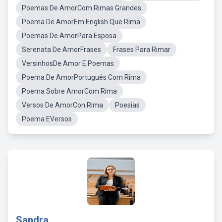
Poemas De AmorCom Rimas Grandes
Poema De AmorEm English Que Rima
Poemas De AmorPara Esposa
Serenata De AmorFrases
Frases Para Rimar
VersinhosDe Amor E Poemas
Poema De AmorPortuguês Com Rima
Poema Sobre AmorCom Rima
Versos De AmorCon Rima
Poesias
Poema EVersos
Sandra