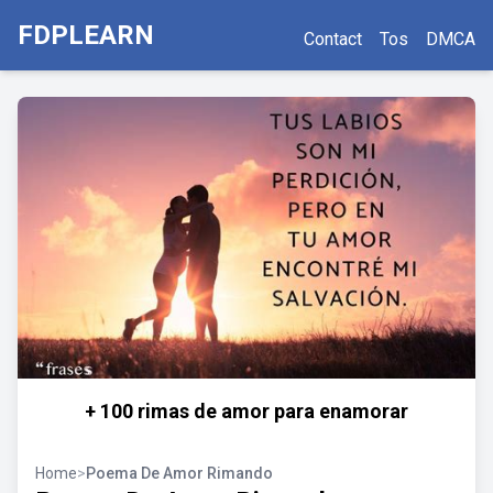
FDPLEARN
Contact
Tos
DMCA
+ 100 rimas de amor para enamorar
Home
>
Poema De Amor Rimando