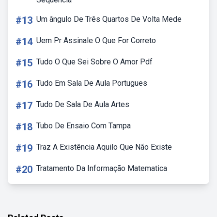
#13
Um ângulo De Três Quartos De Volta Mede
#14
Uem Pr Assinale O Que For Correto
#15
Tudo O Que Sei Sobre O Amor Pdf
#16
Tudo Em Sala De Aula Portugues
#17
Tudo De Sala De Aula Artes
#18
Tubo De Ensaio Com Tampa
#19
Traz A Existência Aquilo Que Não Existe
#20
Tratamento Da Informação Matematica