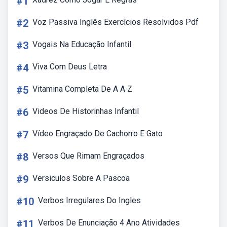
#1
#2
Voz Passiva Inglês Exercícios Resolvidos Pdf
#3
Vogais Na Educação Infantil
#4
Viva Com Deus Letra
#5
Vitamina Completa De A A Z
#6
Videos De Historinhas Infantil
#7
Vídeo Engraçado De Cachorro E Gato
#8
Versos Que Rimam Engraçados
#9
Versiculos Sobre A Pascoa
#10
Verbos Irregulares Do Ingles
#11
Verbos De Enunciação 4 Ano Atividades