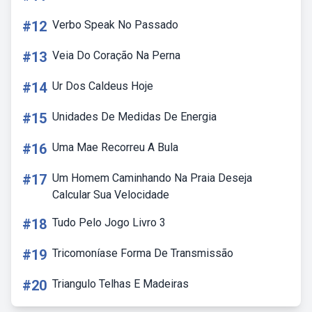
#12
Verbo Speak No Passado
#13
Veia Do Coração Na Perna
#14
Ur Dos Caldeus Hoje
#15
Unidades De Medidas De Energia
#16
Uma Mae Recorreu A Bula
#17
Um Homem Caminhando Na Praia Deseja
Calcular Sua Velocidade
#18
Tudo Pelo Jogo Livro 3
#19
Tricomoníase Forma De Transmissão
#20
Triangulo Telhas E Madeiras