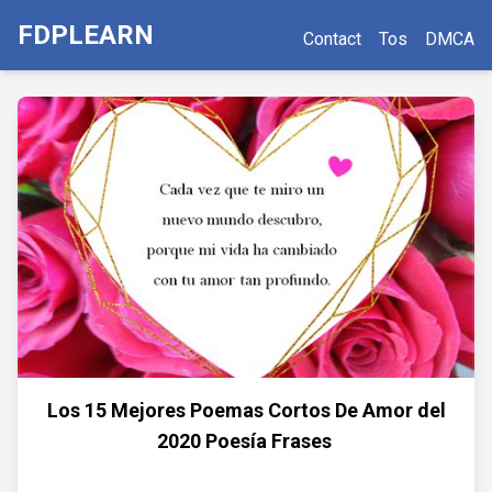
FDPLEARN
Contact
Tos
DMCA
Los 15 Mejores Poemas Cortos De Amor del
2020 ️Poesía Frases ️