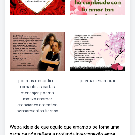
poemas romanticos
poemas enamorar
romanticas cartas
mensajes poema
motivo anamar
creaciones argentina
pensamientos tiernas
Weba ideia de que aquilo que amamos se torna uma
parte de nós reflete a profunda interconexão entre