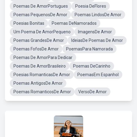
Poemas De AmorPortugues
Poesia DeFlores
Poemas PequenosDe Amor
Poemas LindosDe Amor
Poesias Bonitas
Poemas DeNamorados
Um Poema De AmorPequeno
ImagensDe Amor
Poemas GrandesDe Amor
IdeiasDe Poemas De Amor
Poemas FofosDe Amor
PoemasPara Namorada
Poemas De AmorPara Dedicar
Poemas De AmorBrasileiro
Poemas DeCarinho
Poesias RomanticasDe Amor
PoemasEm Espanhol
Poemas AntigosDe Amor
Poemas RomanticosDe Amor
VersoDe Amor