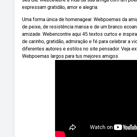
expressam gratidão, amor e alegria.
Uma forma única de homenagear. Webpoemas da amiga v
de peixe, de resistência mansa e de um branco ecoand
amizade. Webencontre aqui 45 textos curtos e inspira
de carinho, gratidão, admiração e fé para celebrar a
diferentes autores e estilos no site pensador. Veja e
Webpoemas largos para tus mejores amigos.