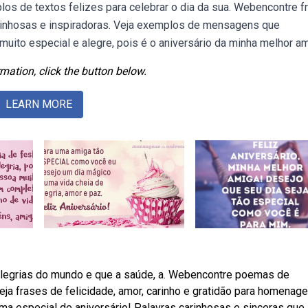
plos de textos felizes para celebrar o dia da sua. Webencontre f
rinhosas e inspiradoras. Veja exemplos de mensagens que
uito especial e alegre, pois é o aniversário da minha melhor am
mation, click the button below.
LEARN MORE
 alegrias do mundo e que a saúde, a. Webencontre poemas de
Veja frases de felicidade, amor, carinho e gratidão para homenage
a especial de aniversário! Palavras carinhosas e sinceras que