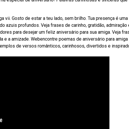
ii. Gosto de estar a teu lado, sem brilho. Tua presença é uma
o azuis profundos. Veja frases de carinho, gratidão, admiração 
dores para desejar um feliz aniversário para sua amiga. Veja fra
 vida e a amizade. Webencontre poemas de aniversário para amiga
xemplos de versos românticos, carinhosos, divertidos e inspirad