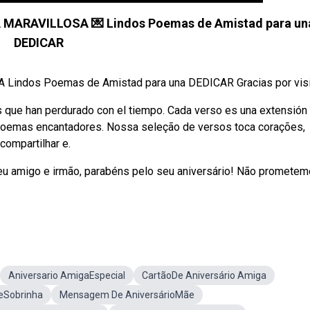
A MARAVILLOSA 💌 Lindos Poemas de Amistad para un
DEDICAR
ndos Poemas de Amistad para una DEDICAR Gracias por visita
que han perdurado con el tiempo. Cada verso es una extensión
 poemas encantadores. Nossa seleção de versos toca corações,
compartilhar e.
u amigo e irmão, parabéns pelo seu aniversário! Não promete
Aniversario AmigaEspecial
CartãoDe Aniversário Amiga
DeSobrinha
Mensagem De AniversárioMãe