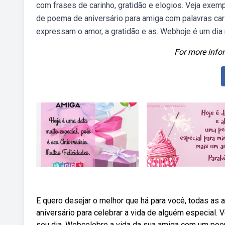
com frases de carinho, gratidão e elogios. Veja exem
de poema de aniversário para amiga com palavras ca
expressam o amor, a gratidão e as. Webhoje é um dia m
For more infor
E quero desejar o melhor que há para você, todas as
aniversário para celebrar a vida de alguém especial. 
seu dia. Webcelebre a vida da sua amiga com um poem