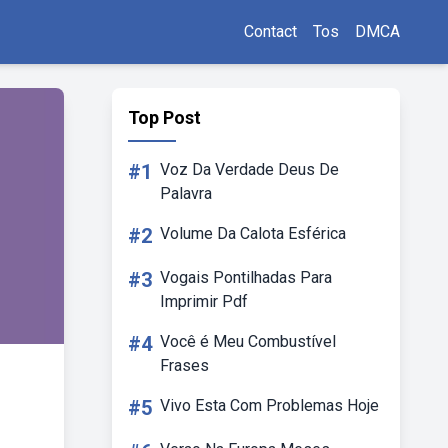
Contact
Tos
DMCA
Top Post
#1
Voz Da Verdade Deus De
Palavra
#2
Volume Da Calota Esférica
#3
Vogais Pontilhadas Para
Imprimir Pdf
#4
Você é Meu Combustível
Frases
#5
Vivo Esta Com Problemas Hoje