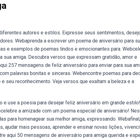
ga
iferentes autores e estilos. Expresse seus sentimentos, desej
radores. Webaprenda a escrever um poema de aniversário para s
uturas e exemplos de poemas lindos e emocionantes para. Webcel
a sua amiga. Descubra versos que expressam gratidão, amor e
aqui 257 mensagens de feliz aniversário para enviar para sua am
o com palavras bonitas e sinceras. Webencontre poemas para ded
o e seu reconhecimento. Veja versos que exaltam a beleza e a
e use a poesia para desejar feliz aniversário em grande estilo
celebre a amizade com um poema especial de aniversário! Nes
tidas para homenagear sua melhor amiga, expressando. Webafinal
s, ajudar mais pessoas, aprender e ensinar novas lições, vivenci
re aqui 50 mensagens de aniversário para amiga querida e espe