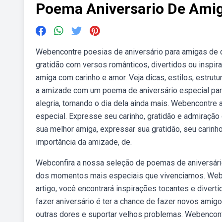
Poema Aniversario De Ami
Webencontre poesias de aniversário para amigas de d
gratidão com versos românticos, divertidos ou inspi
amiga com carinho e amor. Veja dicas, estilos, estr
a amizade com um poema de aniversário especial par
alegria, tornando o dia dela ainda mais. Webencontre 
especial. Expresse seu carinho, gratidão e admiraçã
sua melhor amiga, expressar sua gratidão, seu carinh
importância da amizade, de.
Webconfira a nossa seleção de poemas de aniversário 
dos momentos mais especiais que vivenciamos. Web
artigo, você encontrará inspirações tocantes e diver
fazer aniversário é ter a chance de fazer novos amigo
outras dores e suportar velhos problemas. Webencont