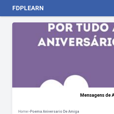
FDPLEARN
Mensagens de A
Home
>
Poema Aniversario De Amiga