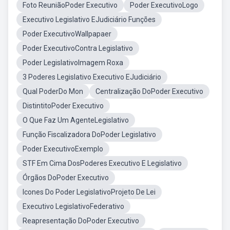
Foto ReuniãoPoder Executivo
Poder ExecutivoLogo
Executivo Legislativo EJudiciário Funções
Poder ExecutivoWallpapaer
Poder ExecutivoContra Legislativo
Poder LegislativoImagem Roxa
3 Poderes Legislativo Executivo EJudiciário
Qual PoderDo Mon
Centralização DoPoder Executivo
DistintitoPoder Executivo
O Que Faz Um AgenteLegislativo
Função Fiscalizadora DoPoder Legislativo
Poder ExecutivoExemplo
STF Em Cima DosPoderes Executivo E Legislativo
Órgãos DoPoder Executivo
Icones Do Poder LegislativoProjeto De Lei
Executivo LegislativoFederativo
Reapresentação DoPoder Executivo