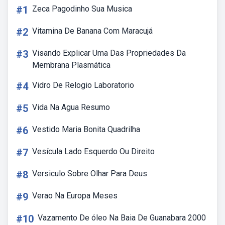
#1
Zeca Pagodinho Sua Musica
#2
Vitamina De Banana Com Maracujá
#3
Visando Explicar Uma Das Propriedades Da
Membrana Plasmática
#4
Vidro De Relogio Laboratorio
#5
Vida Na Agua Resumo
#6
Vestido Maria Bonita Quadrilha
#7
Vesícula Lado Esquerdo Ou Direito
#8
Versiculo Sobre Olhar Para Deus
#9
Verao Na Europa Meses
#10
Vazamento De óleo Na Baia De Guanabara 2000