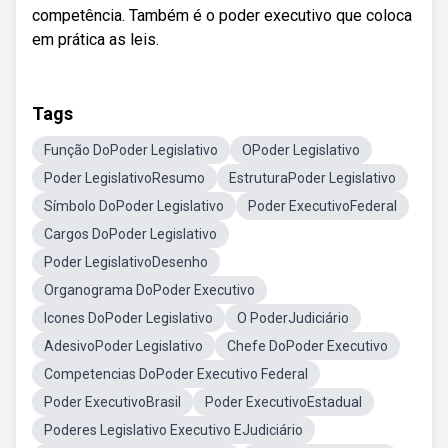
competência. Também é o poder executivo que coloca
em prática as leis.
Tags
Função DoPoder Legislativo
OPoder Legislativo
Poder LegislativoResumo
EstruturaPoder Legislativo
Símbolo DoPoder Legislativo
Poder ExecutivoFederal
Cargos DoPoder Legislativo
Poder LegislativoDesenho
Organograma DoPoder Executivo
Icones DoPoder Legislativo
O PoderJudiciário
AdesivoPoder Legislativo
Chefe DoPoder Executivo
Competencias DoPoder Executivo Federal
Poder ExecutivoBrasil
Poder ExecutivoEstadual
Poderes Legislativo Executivo EJudiciário