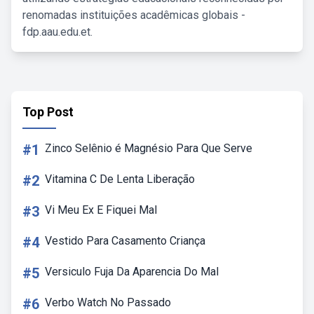
renomadas instituições acadêmicas globais -
fdp.aau.edu.et.
Top Post
#1
Zinco Selênio é Magnésio Para Que Serve
#2
Vitamina C De Lenta Liberação
#3
Vi Meu Ex E Fiquei Mal
#4
Vestido Para Casamento Criança
#5
Versiculo Fuja Da Aparencia Do Mal
#6
Verbo Watch No Passado