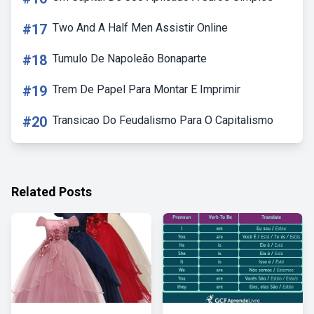
#17
Two And A Half Men Assistir Online
#18
Tumulo De Napoleão Bonaparte
#19
Trem De Papel Para Montar E Imprimir
#20
Transicao Do Feudalismo Para O Capitalismo
Related Posts