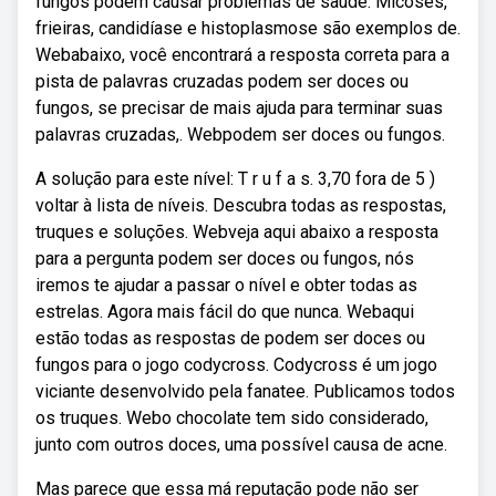
fungos podem causar problemas de saúde. Micoses,
frieiras, candidíase e histoplasmose são exemplos de.
Webabaixo, você encontrará a resposta correta para a
pista de palavras cruzadas podem ser doces ou
fungos, se precisar de mais ajuda para terminar suas
palavras cruzadas,. Webpodem ser doces ou fungos.
A solução para este nível: T r u f a s. 3,70 fora de 5 )
voltar à lista de níveis. Descubra todas as respostas,
truques e soluções. Webveja aqui abaixo a resposta
para a pergunta podem ser doces ou fungos, nós
iremos te ajudar a passar o nível e obter todas as
estrelas. Agora mais fácil do que nunca. Webaqui
estão todas as respostas de podem ser doces ou
fungos para o jogo codycross. Codycross é um jogo
viciante desenvolvido pela fanatee. Publicamos todos
os truques. Webo chocolate tem sido considerado,
junto com outros doces, uma possível causa de acne.
Mas parece que essa má reputação pode não ser