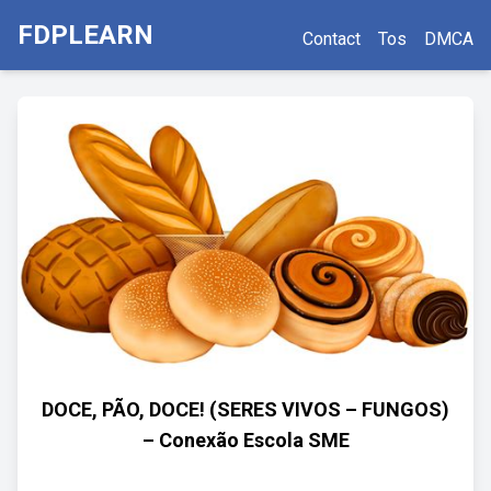
FDPLEARN
Contact
Tos
DMCA
DOCE, PÃO, DOCE! (SERES VIVOS – FUNGOS)
– Conexão Escola SME