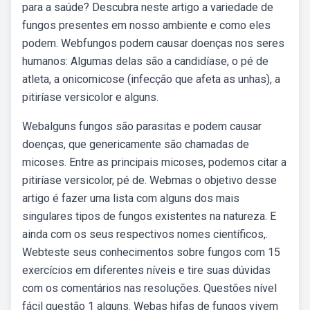
para a saúde? Descubra neste artigo a variedade de
fungos presentes em nosso ambiente e como eles
podem. Webfungos podem causar doenças nos seres
humanos: Algumas delas são a candidíase, o pé de
atleta, a onicomicose (infecção que afeta as unhas), a
pitiríase versicolor e alguns.
Webalguns fungos são parasitas e podem causar
doenças, que genericamente são chamadas de
micoses. Entre as principais micoses, podemos citar a
pitiríase versicolor, pé de. Webmas o objetivo desse
artigo é fazer uma lista com alguns dos mais
singulares tipos de fungos existentes na natureza. E
ainda com os seus respectivos nomes científicos,.
Webteste seus conhecimentos sobre fungos com 15
exercícios em diferentes níveis e tire suas dúvidas
com os comentários nas resoluções. Questões nível
fácil questão 1 alguns. Webas hifas de fungos vivem