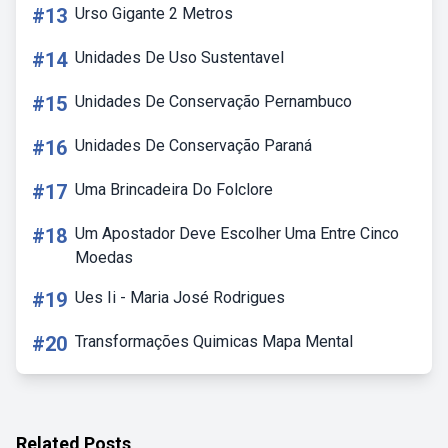
#13
Urso Gigante 2 Metros
#14
Unidades De Uso Sustentavel
#15
Unidades De Conservação Pernambuco
#16
Unidades De Conservação Paraná
#17
Uma Brincadeira Do Folclore
#18
Um Apostador Deve Escolher Uma Entre Cinco
Moedas
#19
Ues Ii - Maria José Rodrigues
#20
Transformações Quimicas Mapa Mental
Related Posts