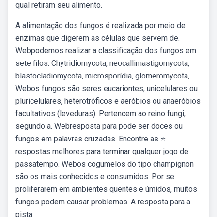
qual retiram seu alimento.
A alimentação dos fungos é realizada por meio de
enzimas que digerem as células que servem de.
Webpodemos realizar a classificação dos fungos em
sete filos: Chytridiomycota, neocallimastigomycota,
blastocladiomycota, microsporídia, glomeromycota,.
Webos fungos são seres eucariontes, unicelulares ou
pluricelulares, heterotróficos e aeróbios ou anaeróbios
facultativos (leveduras). Pertencem ao reino fungi,
segundo a. Webresposta para pode ser doces ou
fungos em palavras cruzadas. Encontre as ⭐
respostas melhores para terminar qualquer jogo de
passatempo. Webos cogumelos do tipo champignon
são os mais conhecidos e consumidos. Por se
proliferarem em ambientes quentes e úmidos, muitos
fungos podem causar problemas. A resposta para a
pista: