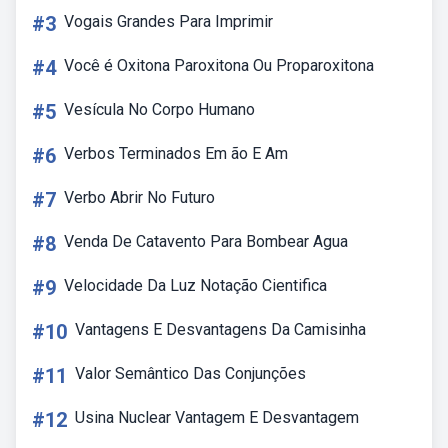
#3
Vogais Grandes Para Imprimir
#4
Você é Oxitona Paroxitona Ou Proparoxitona
#5
Vesícula No Corpo Humano
#6
Verbos Terminados Em ão E Am
#7
Verbo Abrir No Futuro
#8
Venda De Catavento Para Bombear Agua
#9
Velocidade Da Luz Notação Cientifica
#10
Vantagens E Desvantagens Da Camisinha
#11
Valor Semântico Das Conjunções
#12
Usina Nuclear Vantagem E Desvantagem