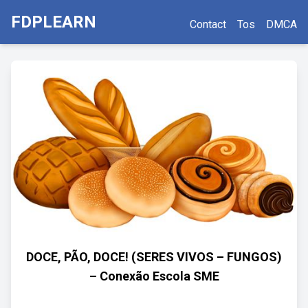
FDPLEARN
Contact
Tos
DMCA
DOCE, PÃO, DOCE! (SERES VIVOS – FUNGOS)
– Conexão Escola SME