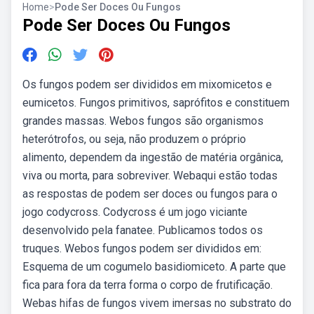
Home
>
Pode Ser Doces Ou Fungos
Pode Ser Doces Ou Fungos
Os fungos podem ser divididos em mixomicetos e
eumicetos. Fungos primitivos, saprófitos e constituem
grandes massas. Webos fungos são organismos
heterótrofos, ou seja, não produzem o próprio
alimento, dependem da ingestão de matéria orgânica,
viva ou morta, para sobreviver. Webaqui estão todas
as respostas de podem ser doces ou fungos para o
jogo codycross. Codycross é um jogo viciante
desenvolvido pela fanatee. Publicamos todos os
truques. Webos fungos podem ser divididos em:
Esquema de um cogumelo basidiomiceto. A parte que
fica para fora da terra forma o corpo de frutificação.
Webas hifas de fungos vivem imersas no substrato do