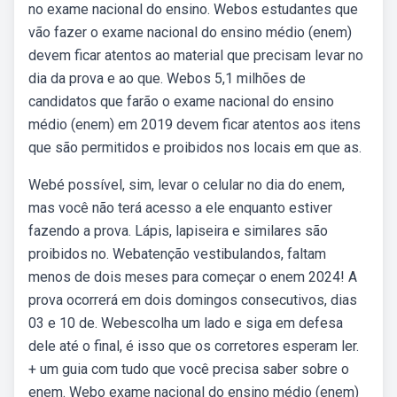
no exame nacional do ensino. Webos estudantes que
vão fazer o exame nacional do ensino médio (enem)
devem ficar atentos ao material que precisam levar no
dia da prova e ao que. Webos 5,1 milhões de
candidatos que farão o exame nacional do ensino
médio (enem) em 2019 devem ficar atentos aos itens
que são permitidos e proibidos nos locais em que as.
Webé possível, sim, levar o celular no dia do enem,
mas você não terá acesso a ele enquanto estiver
fazendo a prova. Lápis, lapiseira e similares são
proibidos no. Webatenção vestibulandos, faltam
menos de dois meses para começar o enem 2024! A
prova ocorrerá em dois domingos consecutivos, dias
03 e 10 de. Webescolha um lado e siga em defesa
dele até o final, é isso que os corretores esperam ler.
+ um guia com tudo que você precisa saber sobre o
enem. Webo exame nacional do ensino médio (enem)