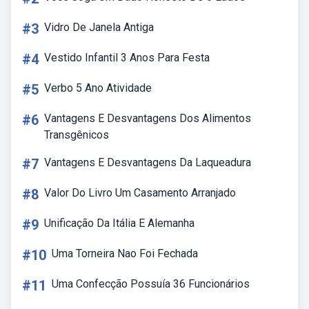
#3
Vidro De Janela Antiga
#4
Vestido Infantil 3 Anos Para Festa
#5
Verbo 5 Ano Atividade
#6
Vantagens E Desvantagens Dos Alimentos
Transgênicos
#7
Vantagens E Desvantagens Da Laqueadura
#8
Valor Do Livro Um Casamento Arranjado
#9
Unificação Da Itália E Alemanha
#10
Uma Torneira Nao Foi Fechada
#11
Uma Confecção Possuía 36 Funcionários