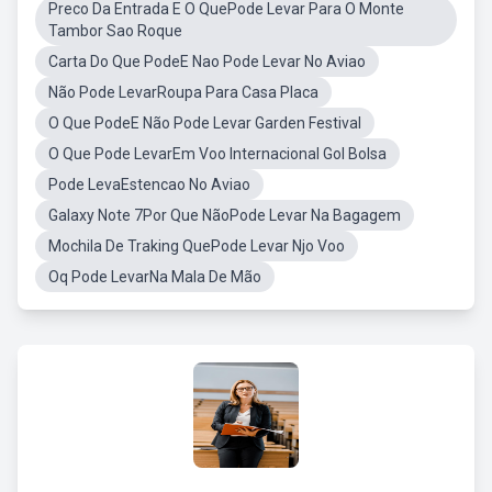
Preco Da Entrada E O QuePode Levar Para O Monte
Tambor Sao Roque
Carta Do Que PodeE Nao Pode Levar No Aviao
Não Pode LevarRoupa Para Casa Placa
O Que PodeE Não Pode Levar Garden Festival
O Que Pode LevarEm Voo Internacional Gol Bolsa
Pode LevaEstencao No Aviao
Galaxy Note 7Por Que NãoPode Levar Na Bagagem
Mochila De Traking QuePode Levar Njo Voo
Oq Pode LevarNa Mala De Mão