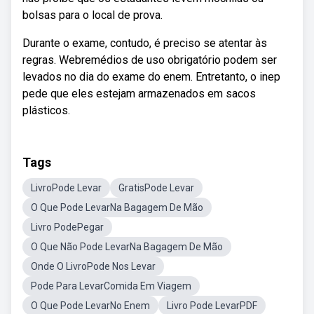
bolsas para o local de prova.
Durante o exame, contudo, é preciso se atentar às
regras. Webremédios de uso obrigatório podem ser
levados no dia do exame do enem. Entretanto, o inep
pede que eles estejam armazenados em sacos
plásticos.
Tags
LivroPode Levar
GratisPode Levar
O Que Pode LevarNa Bagagem De Mão
Livro PodePegar
O Que Não Pode LevarNa Bagagem De Mão
Onde O LivroPode Nos Levar
Pode Para LevarComida Em Viagem
O Que Pode LevarNo Enem
Livro Pode LevarPDF