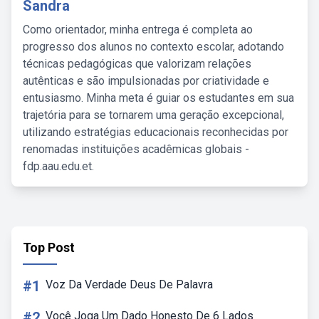
Sandra
Como orientador, minha entrega é completa ao
progresso dos alunos no contexto escolar, adotando
técnicas pedagógicas que valorizam relações
autênticas e são impulsionadas por criatividade e
entusiasmo. Minha meta é guiar os estudantes em sua
trajetória para se tornarem uma geração excepcional,
utilizando estratégias educacionais reconhecidas por
renomadas instituições acadêmicas globais -
fdp.aau.edu.et.
Top Post
#1
Voz Da Verdade Deus De Palavra
#2
Você Joga Um Dado Honesto De 6 Lados