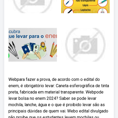
Webpara fazer a prova, de acordo com o edital do
enem, é obrigatório levar: Caneta esferográfica de tinta
preta, fabricada em material transparente. Webpode
levar bolsa no enem 2024? Saber se pode levar
mochila, lanche, água e o que é proibido levar são as
principais dúvidas de quem vai. Webo edital divulgado
não proibe que os estudantes levem mochilas ou