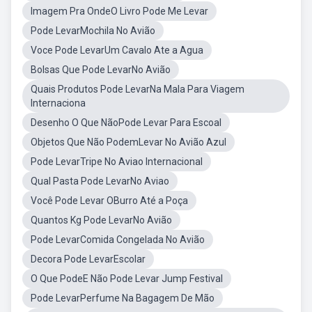
Imagem Pra OndeO Livro Pode Me Levar
Pode LevarMochila No Avião
Voce Pode LevarUm Cavalo Ate a Agua
Bolsas Que Pode LevarNo Avião
Quais Produtos Pode LevarNa Mala Para Viagem
Internaciona
Desenho O Que NãoPode Levar Para Escoal
Objetos Que Não PodemLevar No Avião Azul
Pode LevarTripe No Aviao Internacional
Qual Pasta Pode LevarNo Aviao
Você Pode Levar OBurro Até a Poça
Quantos Kg Pode LevarNo Avião
Pode LevarComida Congelada No Avião
Decora Pode LevarEscolar
O Que PodeE Não Pode Levar Jump Festival
Pode LevarPerfume Na Bagagem De Mão