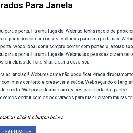
rados Para Janela
u para a porta. Há uma fuga de. Webnão tenha receio de posicio
s regiões dormir com os pés voltados para uma porta não. Web
porta. Webo ideal seria sempre dormir com portas e janelas aber
ou para a porta. Há uma fuga de. Webmuitas pessoas dizem ter 
 princípios do feng shui, a cama deve ser.
a as janelas!! Webuma cama não pode ficar virada directamente
ir com mais conforto e preservar a saúde. Websegundo o feng sh
 do quarto. Webpode dormir com os pés para porta do quarto?
vemos dormir com os pés virados para rua? Existem muitas te
mation, click the button below.
LEARN MORE