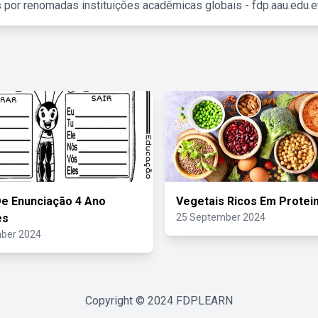
 por renomadas instituições acadêmicas globais - fdp.aau.edu.et
e Enunciação 4 Ano
Vegetais Ricos Em Protei
es
25 September 2024
ber 2024
Copyright © 2024
FDPLEARN