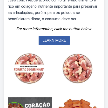
cães com. Webde acordo com o dr. Webo alimento é
rico em colágeno, nutriente importante para preservar
as articulações, porém, para os peludos se
beneficiarem disso, o consumo deve ser.
For more information, click the button below.
LEARN MORE