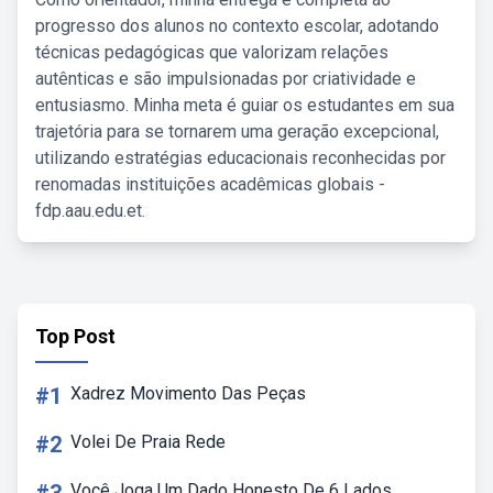
progresso dos alunos no contexto escolar, adotando
técnicas pedagógicas que valorizam relações
autênticas e são impulsionadas por criatividade e
entusiasmo. Minha meta é guiar os estudantes em sua
trajetória para se tornarem uma geração excepcional,
utilizando estratégias educacionais reconhecidas por
renomadas instituições acadêmicas globais -
fdp.aau.edu.et.
Top Post
#1
Xadrez Movimento Das Peças
#2
Volei De Praia Rede
Você Joga Um Dado Honesto De 6 Lados