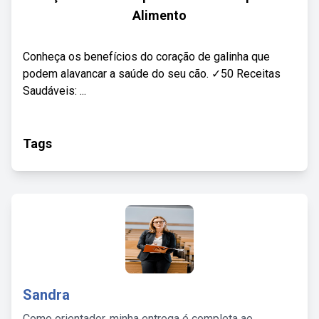
Alimento
Conheça os benefícios do coração de galinha que
podem alavancar a saúde do seu cão. ✓50 Receitas
Saudáveis: ...
Tags
Sandra
Como orientador, minha entrega é completa ao