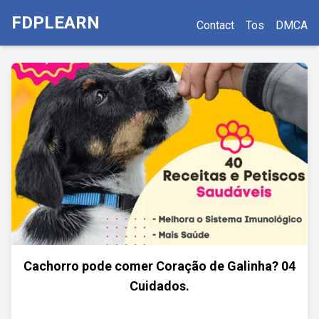
FDPLEARN
Contact
Tos
DMCA
Cachorro pode comer Coração de Galinha? 04
Cuidados.