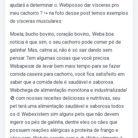
ajudará a determinar o. Webposso dar vísceras pro
meu cachorro ? ↪ na foto desse post temos exemplos
de vísceras musculares:
Moela, bucho bovino, coração bovino,. Weba boa
notícia é que sim, o seu cachorro pode comer pé de
galinha! Mas, calma aí, não é só sair dando sem
pensar. Tem algumas coisas que você precisa.
Webapesar de levar bem mais tempo para se fazer
comida caseira para cachorro, você fica satisfeito em
saber que a comida dele é saudável e saborosa.
Webchega de alimentação monótona e industrializada!
🚫 com nossas receitas deliciosas e nutritivas, seu
pet terá uma alimentação saudável e saborosa todos
os d. Webexistem sim alguns pets que não devem
ingerir os pés de galinha, dentre eles os cães que
possuem reações alérgicas a proteína de frango e