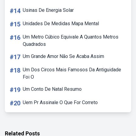
#14
Usinas De Energia Solar
#15
Unidades De Medidas Mapa Mental
#16
Um Metro Cúbico Equivale A Quantos Metros
Quadrados
#17
Um Grande Amor Não Se Acaba Assim
#18
Um Dos Circos Mais Famosos Da Antiguidade
Foi O
#19
Um Conto De Natal Resumo
#20
Uem Pr Assinale O Que For Correto
Related Posts