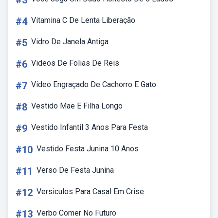
#3
#4
Vitamina C De Lenta Liberação
#5
Vidro De Janela Antiga
#6
Videos De Folias De Reis
#7
Vídeo Engraçado De Cachorro E Gato
#8
Vestido Mae E Filha Longo
#9
Vestido Infantil 3 Anos Para Festa
#10
Vestido Festa Junina 10 Anos
#11
Verso De Festa Junina
#12
Versiculos Para Casal Em Crise
#13
Verbo Comer No Futuro