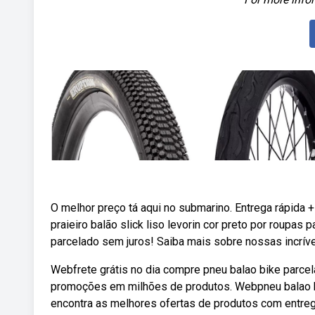
O melhor preço tá aqui no submarino. Entrega rápida 
praieiro balão slick liso levorin cor preto por roupas
parcelado sem juros! Saiba mais sobre nossas incrív
Webfrete grátis no dia compre pneu balao bike parcel
promoções em milhões de produtos. Webpneu balao 
encontra as melhores ofertas de produtos com entrega