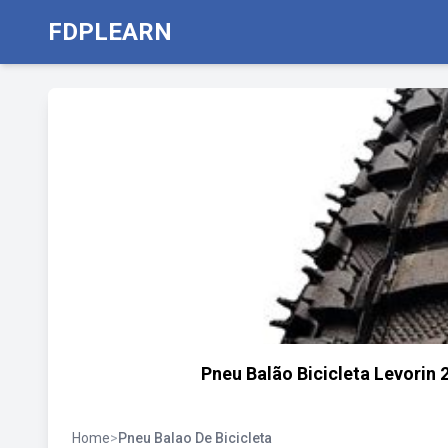
FDPLEARN
Pneu Balão Bicicleta Levorin
Home
>
Pneu Balao De Bicicleta