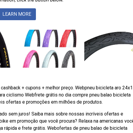
LEARN MORE
+ cashback + cupons + melhor preço. Webpneu bicicleta aro 24x1
 para ciclismo Webfrete grátis no dia compre pneu balao bicicleta
eis ofertas e promoções em milhões de produtos.
ado sem juros! Saiba mais sobre nossas incríveis ofertas e
bike em promoção que você procura? Relaxa na americanas voc
 rápida e frete grátis. Webofertas de pneu balao de bicicleta