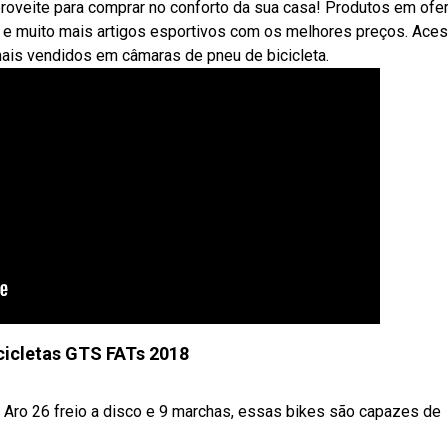
Aproveite para comprar no conforto da sua casa! Produtos em ofer
a e muito mais artigos esportivos com os melhores preços. Ace
is vendidos em câmaras de pneu de bicicleta.
cicletas GTS FATs 2018
Aro 26 freio a disco e 9 marchas, essas bikes são capazes de