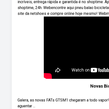
incríveis, entrega rápida e garantida é no shoptime. 
shoptime, 24h. Webencontre aqui pneu balao biciclet
site da netshoes e compre online hoje mesmo! Webma
Novas Bi
Galera, as novas FATs GTSM1 chegaram a todo vapor! 
aguentar ...