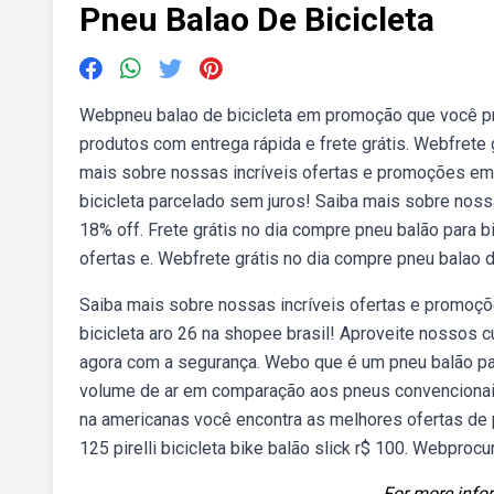
Pneu Balao De Bicicleta
Webpneu balao de bicicleta em promoção que você pr
produtos com entrega rápida e frete grátis. Webfrete 
mais sobre nossas incríveis ofertas e promoções em
bicicleta parcelado sem juros! Saiba mais sobre nos
18% off. Frete grátis no dia compre pneu balão para b
ofertas e. Webfrete grátis no dia compre pneu balao d
Saiba mais sobre nossas incríveis ofertas e promoç
bicicleta aro 26 na shopee brasil! Aproveite nossos
agora com a segurança. Webo que é um pneu balão par
volume de ar em comparação aos pneus convencionai
na americanas você encontra as melhores ofertas de 
125 pirelli bicicleta bike balão slick r$ 100. Webpro
For more infor