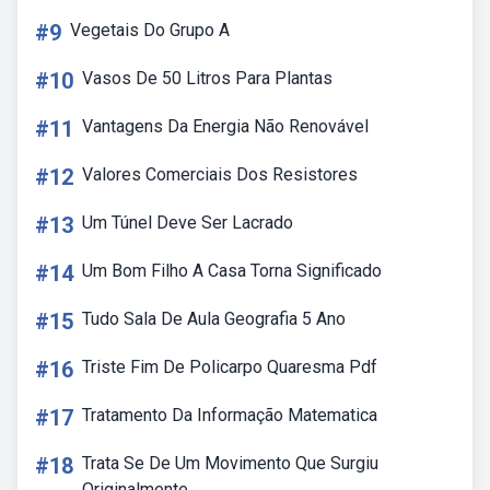
#9
Vegetais Do Grupo A
#10
Vasos De 50 Litros Para Plantas
#11
Vantagens Da Energia Não Renovável
#12
Valores Comerciais Dos Resistores
#13
Um Túnel Deve Ser Lacrado
#14
Um Bom Filho A Casa Torna Significado
#15
Tudo Sala De Aula Geografia 5 Ano
#16
Triste Fim De Policarpo Quaresma Pdf
#17
Tratamento Da Informação Matematica
#18
Trata Se De Um Movimento Que Surgiu
Originalmente