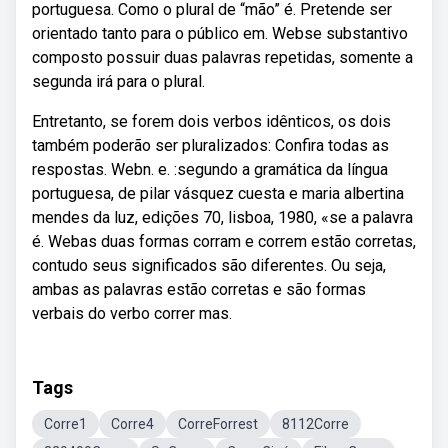
portuguesa. Como o plural de “mão” é. Pretende ser
orientado tanto para o público em. Webse substantivo
composto possuir duas palavras repetidas, somente a
segunda irá para o plural.
Entretanto, se forem dois verbos idênticos, os dois
também poderão ser pluralizados: Confira todas as
respostas. Webn. e. :segundo a gramática da língua
portuguesa, de pilar vásquez cuesta e maria albertina
mendes da luz, edições 70, lisboa, 1980, «se a palavra
é. Webas duas formas corram e correm estão corretas,
contudo seus significados são diferentes. Ou seja,
ambas as palavras estão corretas e são formas
verbais do verbo correr mas.
Tags
Corre1
Corre4
CorreForrest
8112Corre