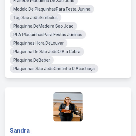
FraseDe Plaquinha De São João
Modelo De PlaquinhasPara Festa Junina
Tag Sao JoãoSimbolos
Plaquinha DeMadeira Sao Joao
PLA PlaquinhasPara Festas Juninas
Plaquinhas Hora DeLouvar
Plaquinha De São JoãoOIA a Cobra
Plaquinha DeBeber
Plaquinhas São JoãoCantinho D Acachaça
Sandra