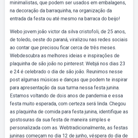
minimalistas, que podem ser usados em embalagens,
na decoração da barraquinha, na organização da
entrada da festa ou até mesmo na barraca do beijo!
Webo jovem joão victor da silva cristofoli, de 25 anos,
de toledo, oeste do paraná, viralizou nas redes sociais
ao contar que precisou ficar cerca de três meses.
Webdescubra as melhores ideias e inspirações de
plaquinha de são joão no pinterest. Webjá nos dias 23
e 24 é celebrado o dia de são joão. Reunimos nesse
post algumas músicas e danças que podem te inspirar
para apresentação da sua turma nessa festa junina.
Estamos voltando de dois anos de pandemia e essa
festa muito esperada, com certeza será linda. Chegou
as plaquinha de comida para festa junina, identifique as
gostosuras da sua festa de maneira simples e
personalizada com as. Webtradicionalmente, as festas
juninas começam no dia 12 de junho, véspera do dia de