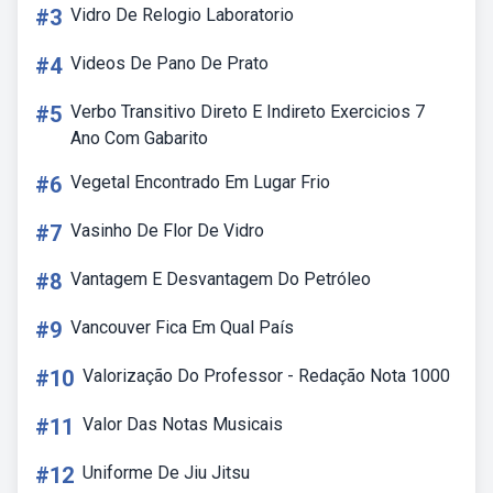
#3
Vidro De Relogio Laboratorio
#4
Videos De Pano De Prato
#5
Verbo Transitivo Direto E Indireto Exercicios 7
Ano Com Gabarito
#6
Vegetal Encontrado Em Lugar Frio
#7
Vasinho De Flor De Vidro
#8
Vantagem E Desvantagem Do Petróleo
#9
Vancouver Fica Em Qual País
#10
Valorização Do Professor - Redação Nota 1000
#11
Valor Das Notas Musicais
#12
Uniforme De Jiu Jitsu