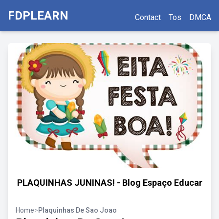
FDPLEARN
Contact
Tos
DMCA
PLAQUINHAS JUNINAS! - Blog Espaço Educar
Home
>
Plaquinhas De Sao Joao