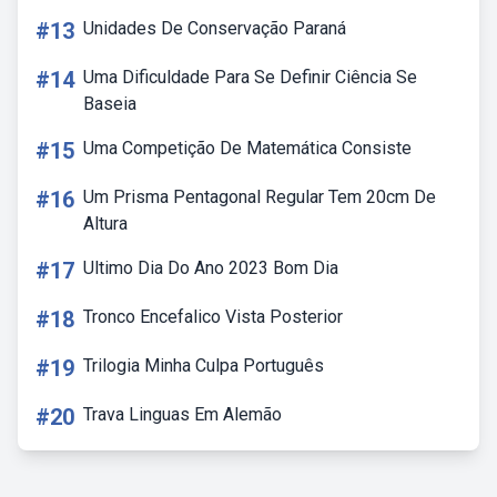
#13
Unidades De Conservação Paraná
#14
Uma Dificuldade Para Se Definir Ciência Se
Baseia
#15
Uma Competição De Matemática Consiste
#16
Um Prisma Pentagonal Regular Tem 20cm De
Altura
#17
Ultimo Dia Do Ano 2023 Bom Dia
#18
Tronco Encefalico Vista Posterior
#19
Trilogia Minha Culpa Português
#20
Trava Linguas Em Alemão