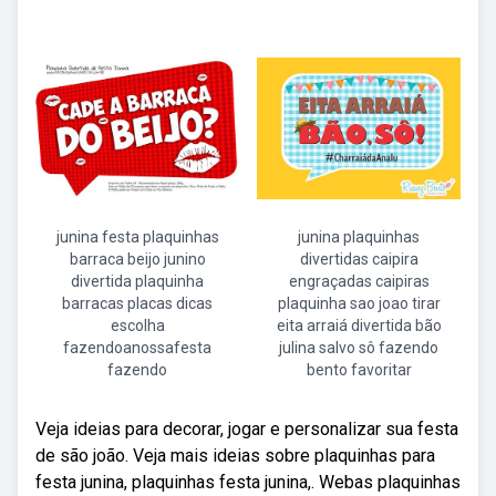
junina festa plaquinhas
junina plaquinhas
barraca beijo junino
divertidas caipira
divertida plaquinha
engraçadas caipiras
barracas placas dicas
plaquinha sao joao tirar
escolha
eita arraiá divertida bão
fazendoanossafesta
julina salvo sô fazendo
fazendo
bento favoritar
Veja ideias para decorar, jogar e personalizar sua festa
de são joão. Veja mais ideias sobre plaquinhas para
festa junina, plaquinhas festa junina,. Webas plaquinhas