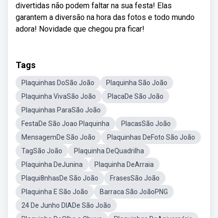
divertidas não podem faltar na sua festa! Elas
garantem a diversão na hora das fotos e todo mundo
adora! Novidade que chegou pra ficar!
Tags
Plaquinhas DoSão João
Plaquinha São João
Plaquinha VivaSão João
PlacaDe São João
Plaquinhas ParaSão João
FestaDe São Joao Plaquinha
PlacasSão João
MensagemDe São João
Plaquinhas DeFoto São João
TagSão João
Plaquinha DeQuadrilha
Plaquinha DeJunina
Plaquinha DeArraia
Plaqui8nhasDe São João
FrasesSão João
Plaquinha E São João
Barraca São JoãoPNG
24 De Junho DIADe São João