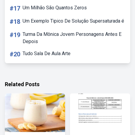
#17
Um Milhão São Quantos Zeros
#18
Um Exemplo Tipico De Solução Supersaturada é
#19
Turma Da Mônica Jovem Personagens Antes E
Depois
#20
Tudo Sala De Aula Arte
Related Posts