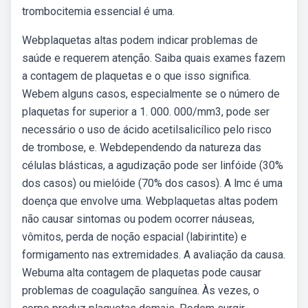
trombocitemia essencial é uma.
Webplaquetas altas podem indicar problemas de
saúde e requerem atenção. Saiba quais exames fazem
a contagem de plaquetas e o que isso significa.
Webem alguns casos, especialmente se o número de
plaquetas for superior a 1. 000. 000/mm3, pode ser
necessário o uso de ácido acetilsalicílico pelo risco
de trombose, e. Webdependendo da natureza das
células blásticas, a agudização pode ser linfóide (30%
dos casos) ou mielóide (70% dos casos). A lmc é uma
doença que envolve uma. Webplaquetas altas podem
não causar sintomas ou podem ocorrer náuseas,
vômitos, perda de noção espacial (labirintite) e
formigamento nas extremidades. A avaliação da causa.
Webuma alta contagem de plaquetas pode causar
problemas de coagulação sanguínea. Às vezes, o