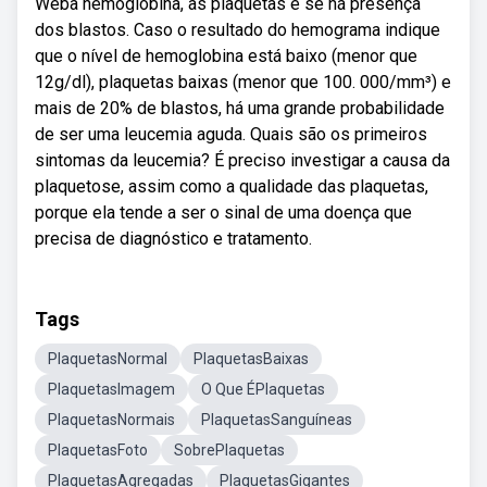
Weba hemoglobina, as plaquetas e se há presença
dos blastos. Caso o resultado do hemograma indique
que o nível de hemoglobina está baixo (menor que
12g/dl), plaquetas baixas (menor que 100. 000/mm³) e
mais de 20% de blastos, há uma grande probabilidade
de ser uma leucemia aguda. Quais são os primeiros
sintomas da leucemia? É preciso investigar a causa da
plaquetose, assim como a qualidade das plaquetas,
porque ela tende a ser o sinal de uma doença que
precisa de diagnóstico e tratamento.
Tags
PlaquetasNormal
PlaquetasBaixas
PlaquetasImagem
O Que ÉPlaquetas
PlaquetasNormais
PlaquetasSanguíneas
PlaquetasFoto
SobrePlaquetas
PlaquetasAgregadas
PlaquetasGigantes