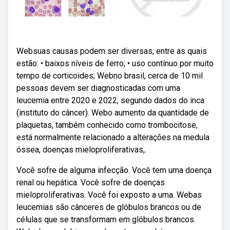
Websuas causas podem ser diversas, entre as quais
estão: • baixos níveis de ferro; • uso contínuo por muito
tempo de corticoides; Webno brasil, cerca de 10 mil
pessoas devem ser diagnosticadas com uma
leucemia entre 2020 e 2022, segundo dados do inca
(instituto do câncer). Webo aumento da quantidade de
plaquetas, também conhecido como trombocitose,
está normalmente relacionado a alterações na medula
óssea, doenças mieloproliferativas,.
Você sofre de alguma infecção. Você tem uma doença
renal ou hepática. Você sofre de doenças
mieloproliferativas. Você foi exposto a uma. Webas
leucemias são cânceres de glóbulos brancos ou de
células que se transformam em glóbulos brancos.