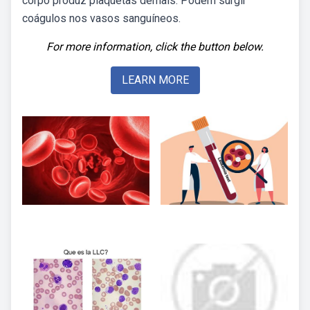
corpo produz plaquetas demais. Podem surgir
coágulos nos vasos sanguíneos.
For more information, click the button below.
LEARN MORE