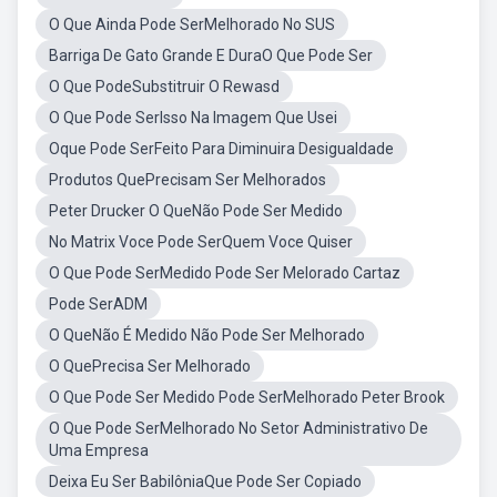
O Que Ainda Pode SerMelhorado No SUS
Barriga De Gato Grande E DuraO Que Pode Ser
O Que PodeSubstitruir O Rewasd
O Que Pode SerIsso Na Imagem Que Usei
Oque Pode SerFeito Para Diminuira Desigualdade
Produtos QuePrecisam Ser Melhorados
Peter Drucker O QueNão Pode Ser Medido
No Matrix Voce Pode SerQuem Voce Quiser
O Que Pode SerMedido Pode Ser Melorado Cartaz
Pode SerADM
O QueNão É Medido Não Pode Ser Melhorado
O QuePrecisa Ser Melhorado
O Que Pode Ser Medido Pode SerMelhorado Peter Brook
O Que Pode SerMelhorado No Setor Administrativo De
Uma Empresa
Deixa Eu Ser BabilôniaQue Pode Ser Copiado