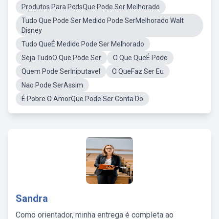
Produtos Para PcdsQue Pode Ser Melhorado
Tudo Que Pode Ser Medido Pode SerMelhorado Walt
Disney
Tudo QueÉ Medido Pode Ser Melhorado
Seja TudoO Que Pode Ser
O Que QueÉ Pode
Quem Pode SerIniputavel
O QueFaz Ser Eu
Nao Pode SerAssim
É Pobre O AmorQue Pode Ser Conta Do
Sandra
Como orientador, minha entrega é completa ao