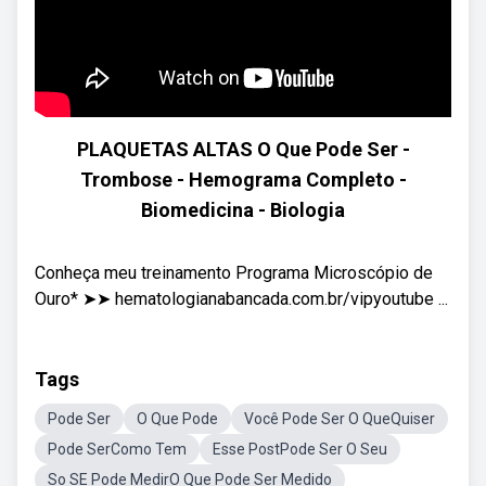
PLAQUETAS ALTAS O Que Pode Ser -
Trombose - Hemograma Completo -
Biomedicina - Biologia
Conheça meu treinamento Programa Microscópio de
Ouro* ➤➤ hematologianabancada.com.br/vipyoutube ...
Tags
Pode Ser
O Que Pode
Você Pode Ser O QueQuiser
Pode SerComo Tem
Esse PostPode Ser O Seu
So SE Pode MedirO Que Pode Ser Medido