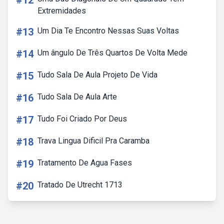
#12
Extremidades
#13
Um Dia Te Encontro Nessas Suas Voltas
#14
Um ângulo De Três Quartos De Volta Mede
#15
Tudo Sala De Aula Projeto De Vida
#16
Tudo Sala De Aula Arte
#17
Tudo Foi Criado Por Deus
#18
Trava Lingua Dificil Pra Caramba
#19
Tratamento De Agua Fases
#20
Tratado De Utrecht 1713