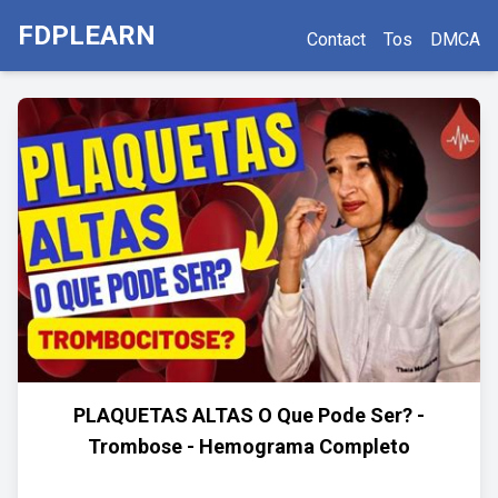
FDPLEARN
Contact
Tos
DMCA
PLAQUETAS ALTAS O Que Pode Ser? -
Trombose - Hemograma Completo