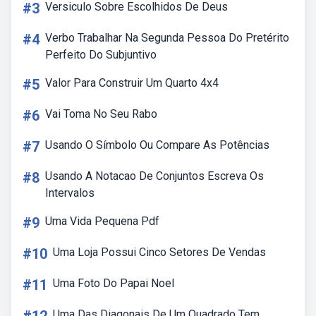
#3
Versiculo Sobre Escolhidos De Deus
#4
Verbo Trabalhar Na Segunda Pessoa Do Pretérito
Perfeito Do Subjuntivo
#5
Valor Para Construir Um Quarto 4x4
#6
Vai Toma No Seu Rabo
#7
Usando O Símbolo Ou Compare As Potências
#8
Usando A Notacao De Conjuntos Escreva Os
Intervalos
#9
Uma Vida Pequena Pdf
#10
Uma Loja Possui Cinco Setores De Vendas
#11
Uma Foto Do Papai Noel
Uma Das Diagonais De Um Quadrado Tem