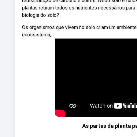
redistribuição de carbono e outros. Webo solo é fun
plantas retiram todos os nutrientes necessários para
biologia do solo?
Os organismos que vivem no solo criam um ambiente 
ecossistema,.
As partes da planta p