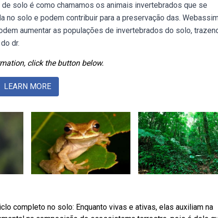
a de solo é como chamamos os animais invertebrados que se
a no solo e podem contribuir para a preservação das. Webassim
podem aumentar as populações de invertebrados do solo, trazen
do dr.
mation, click the button below.
LEARN MORE
lo completo no solo: Enquanto vivas e ativas, elas auxiliam na