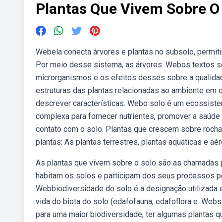
Plantas Que Vivem Sobre O
Webela conecta árvores e plantas no subsolo, permit
Por meio desse sistema, as árvores. Webos textos s
microrganismos e os efeitos desses sobre a qualidad
estruturas das plantas relacionadas ao ambiente em q
descrever características. Webo solo é um ecossist
complexa para fornecer nutrientes, promover a saúde 
contato com o solo. Plantas que crescem sobre roch
plantas: As plantas terrestres, plantas aquáticas e aér
As plantas que vivem sobre o solo são as chamadas p
habitam os solos e participam dos seus processos p
Webbiodiversidade do solo é a designação utilizada 
vida do biota do solo (edafofauna, edafoflora e. Webs
para uma maior biodiversidade, ter algumas plantas q