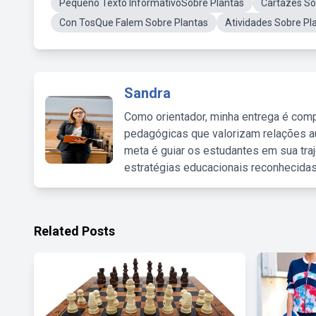
Pequeno Texto InformativoSobre Plantas
Cartazes So
Con TosQue Falem Sobre Plantas
Atividades Sobre Pl
Sandra
Como orientador, minha entrega é comp
pedagógicas que valorizam relações au
meta é guiar os estudantes em sua traj
estratégias educacionais reconhecidas
Related Posts