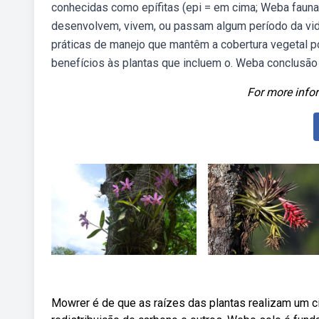
conhecidas como epífitas (epi = em cima; Weba faun
desenvolvem, vivem, ou passam algum período da vid
práticas de manejo que mantêm a cobertura vegetal 
benefícios às plantas que incluem o. Weba conclusão 
For more infor
Mowrer é de que as raízes das plantas realizam um cic