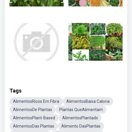
Tags
AlimentosRicos Em Fibra
AlimentosBaixa Caloria
AlimentosDe Plantas
Plantas QueAlimentam
AlimentosPlant-Based
AlimentosPlantado
AlimentosDas Plantas
Alimento DasPlantas