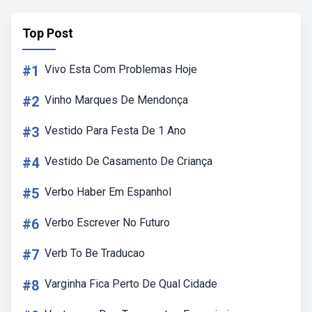
Top Post
#1
Vivo Esta Com Problemas Hoje
#2
Vinho Marques De Mendonça
#3
Vestido Para Festa De 1 Ano
#4
Vestido De Casamento De Criança
#5
Verbo Haber Em Espanhol
#6
Verbo Escrever No Futuro
#7
Verb To Be Traducao
#8
Varginha Fica Perto De Qual Cidade