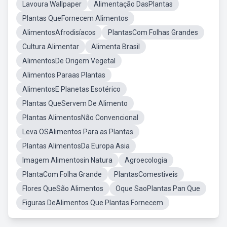
Lavoura Wallpaper
Alimentação DasPlantas
Plantas QueFornecem Alimentos
AlimentosAfrodisíacos
PlantasCom Folhas Grandes
Cultura Alimentar
Alimenta Brasil
AlimentosDe Origem Vegetal
Alimentos Paraas Plantas
AlimentosE Planetas Esotérico
Plantas QueServem De Alimento
Plantas AlimentosNão Convencional
Leva OSAlimentos Para as Plantas
Plantas AlimentosDa Europa Asia
Imagem Alimentosin Natura
Agroecologia
PlantaCom Folha Grande
PlantasComestiveis
Flores QueSão Alimentos
Oque SaoPlantas Pan Que
Figuras DeAlimentos Que Plantas Fornecem