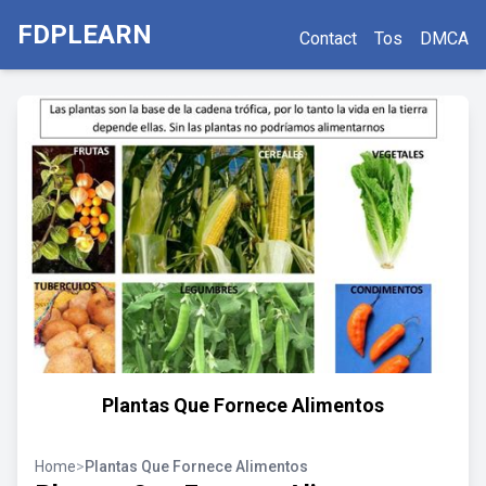
FDPLEARN
Contact
Tos
DMCA
Plantas Que Fornece Alimentos
Home
>
Plantas Que Fornece Alimentos