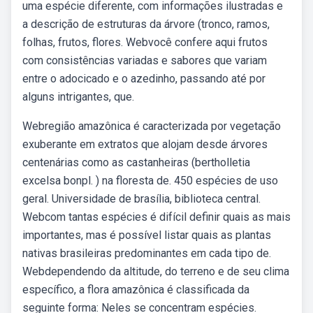
uma espécie diferente, com informações ilustradas e
a descrição de estruturas da árvore (tronco, ramos,
folhas, frutos, flores. Webvocê confere aqui frutos
com consistências variadas e sabores que variam
entre o adocicado e o azedinho, passando até por
alguns intrigantes, que.
Webregião amazônica é caracterizada por vegetação
exuberante em extratos que alojam desde árvores
centenárias como as castanheiras (bertholletia
excelsa bonpl. ) na floresta de. 450 espécies de uso
geral. Universidade de brasília, biblioteca central.
Webcom tantas espécies é difícil definir quais as mais
importantes, mas é possível listar quais as plantas
nativas brasileiras predominantes em cada tipo de.
Webdependendo da altitude, do terreno e de seu clima
específico, a flora amazônica é classificada da
seguinte forma: Neles se concentram espécies.