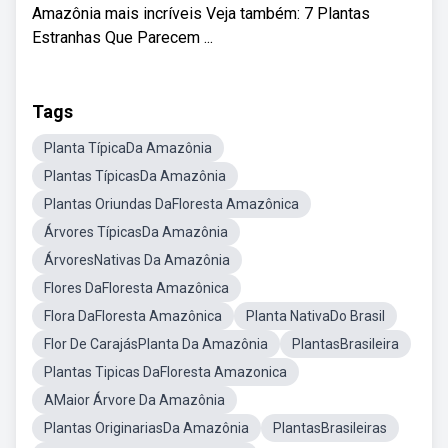
Amazônia mais incríveis Veja também: 7 Plantas
Estranhas Que Parecem ...
Tags
Planta TípicaDa Amazônia
Plantas TípicasDa Amazônia
Plantas Oriundas DaFloresta Amazônica
Árvores TípicasDa Amazônia
ÁrvoresNativas Da Amazônia
Flores DaFloresta Amazônica
Flora DaFloresta Amazônica
Planta NativaDo Brasil
Flor De CarajásPlanta Da Amazônia
PlantasBrasileira
Plantas Tipicas DaFloresta Amazonica
AMaior Árvore Da Amazônia
Plantas OriginariasDa Amazônia
PlantasBrasileiras