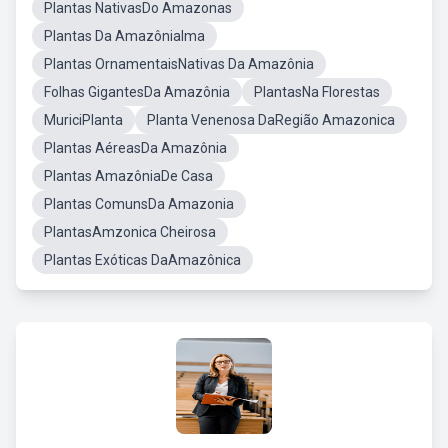
Plantas NativasDo Amazonas
Plantas Da AmazôniaIma
Plantas OrnamentaisNativas Da Amazônia
Folhas GigantesDa Amazônia
PlantasNa Florestas
MuriciPlanta
Planta Venenosa DaRegião Amazonica
Plantas AéreasDa Amazônia
Plantas AmazôniaDe Casa
Plantas ComunsDa Amazonia
PlantasAmzonica Cheirosa
Plantas Exóticas DaAmazônica