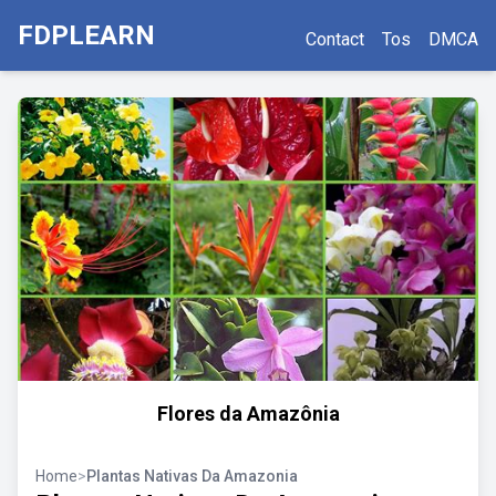
FDPLEARN
Contact
Tos
DMCA
Flores da Amazônia
Home
>
Plantas Nativas Da Amazonia