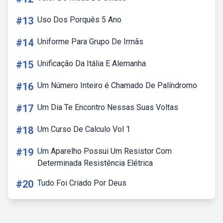
#13
Uso Dos Porquês 5 Ano
#14
Uniforme Para Grupo De Irmãs
#15
Unificação Da Itália E Alemanha
#16
Um Número Inteiro é Chamado De Palíndromo
#17
Um Dia Te Encontro Nessas Suas Voltas
#18
Um Curso De Calculo Vol 1
#19
Um Aparelho Possui Um Resistor Com
Determinada Resistência Elétrica
#20
Tudo Foi Criado Por Deus