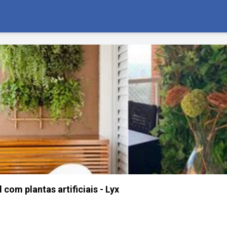
 com plantas artificiais - Lyx