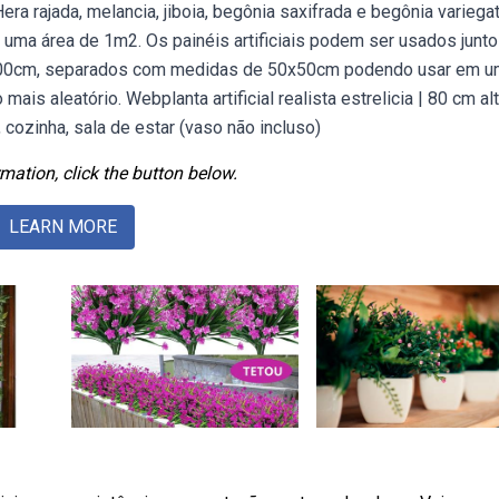
a rajada, melancia, jiboia, begônia saxifrada e begônia variegat
e uma área de 1m2. Os painéis artificiais podem ser usados junt
x100cm, separados com medidas de 50x50cm podendo usar em 
ais aleatório. Webplanta artificial realista estrelicia | 80 cm alt
, cozinha, sala de estar (vaso não incluso)
mation, click the button below.
LEARN MORE