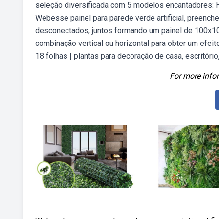
seleção diversificada com 5 modelos encantadores: Her
Webesse painel para parede verde artificial, preench
desconectados, juntos formando um painel de 100
combinação vertical ou horizontal para obter um efeito m
18 folhas | plantas para decoração de casa, escritório
For more infor