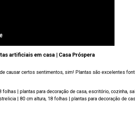
as artificiais em casa | Casa Próspera
de causar certos sentimentos, sim! Plantas são excelentes fon
 18 folhas | plantas para decoração de casa, escritório, cozinha, sa
strelicia | 80 cm altura, 18 folhas | plantas para decoração de cas