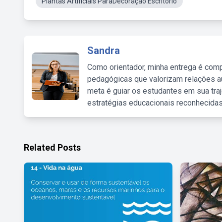
Plantas Artificiais ParaDecoração Escritorio
Sandra
Como orientador, minha entrega é comp
pedagógicas que valorizam relações au
meta é guiar os estudantes em sua traj
estratégias educacionais reconhecidas
Related Posts