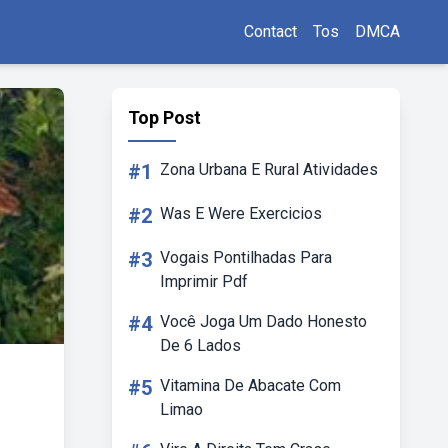
Contact
Tos
DMCA
Top Post
#1
Zona Urbana E Rural Atividades
#2
Was E Were Exercicios
#3
Vogais Pontilhadas Para
Imprimir Pdf
#4
Você Joga Um Dado Honesto
De 6 Lados
#5
Vitamina De Abacate Com
Limao