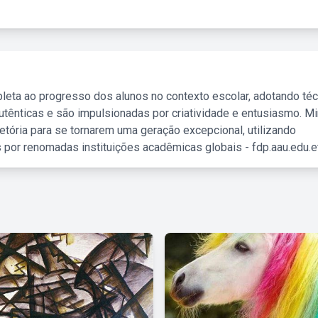
leta ao progresso dos alunos no contexto escolar, adotando té
tênticas e são impulsionadas por criatividade e entusiasmo. M
etória para se tornarem uma geração excepcional, utilizando
 por renomadas instituições acadêmicas globais - fdp.aau.edu.et