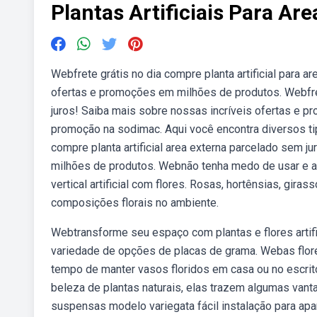
Plantas Artificiais Para Ar
Webfrete grátis no dia compre planta artificial para 
ofertas e promoções em milhões de produtos. Webfret
juros! Saiba mais sobre nossas incríveis ofertas e 
promoção na sodimac. Aqui você encontra diversos tip
compre planta artificial area externa parcelado sem 
milhões de produtos. Webnão tenha medo de usar e a
vertical artificial com flores. Rosas, hortênsias, gira
composições florais no ambiente.
Webtransforme seu espaço com plantas e flores artific
variedade de opções de placas de grama. Webas flore
tempo de manter vasos floridos em casa ou no escri
beleza de plantas naturais, elas trazem algumas vant
suspensas modelo variegata fácil instalação para ap