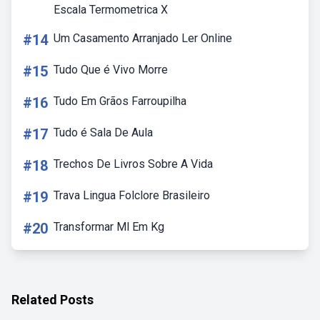
Escala Termometrica X
#14
Um Casamento Arranjado Ler Online
#15
Tudo Que é Vivo Morre
#16
Tudo Em Grãos Farroupilha
#17
Tudo é Sala De Aula
#18
Trechos De Livros Sobre A Vida
#19
Trava Lingua Folclore Brasileiro
#20
Transformar Ml Em Kg
Related Posts