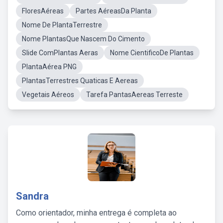
FloresAéreas
Partes AéreasDa Planta
Nome De PlantaTerrestre
Nome PlantasQue Nascem Do Cimento
Slide ComPlantas Aeras
Nome CientificoDe Plantas
PlantaAérea PNG
PlantasTerrestres Quaticas E Aereas
Vegetais Aéreos
Tarefa PantasAereas Terreste
Sandra
Como orientador, minha entrega é completa ao