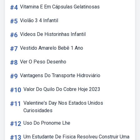
#4
Vitamina E Em Cápsulas Gelatinosas
#5
Violão 3 4 Infantil
#6
Videos De Historinhas Infantil
#7
Vestido Amarelo Bebê 1 Ano
#8
Ver O Peso Desenho
#9
Vantagens Do Transporte Hidroviário
#10
Valor Do Quilo Do Cobre Hoje 2023
#11
Valentine's Day Nos Estados Unidos
Curiosidades
#12
Uso Do Pronome Lhe
#13
Um Estudante De Fisica Resolveu Construir Uma