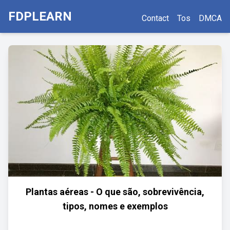
FDPLEARN
Contact
Tos
DMCA
Plantas aéreas - O que são, sobrevivência,
tipos, nomes e exemplos