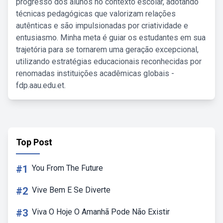
progresso dos alunos no contexto escolar, adotando
técnicas pedagógicas que valorizam relações
autênticas e são impulsionadas por criatividade e
entusiasmo. Minha meta é guiar os estudantes em sua
trajetória para se tornarem uma geração excepcional,
utilizando estratégias educacionais reconhecidas por
renomadas instituições acadêmicas globais -
fdp.aau.edu.et.
Top Post
#1
You From The Future
#2
Vive Bem E Se Diverte
#3
Viva O Hoje O Amanhã Pode Não Existir