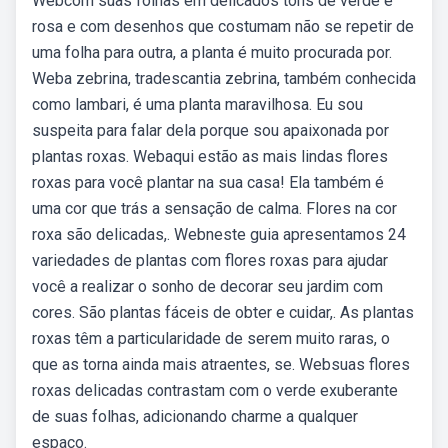
Webcom suas folhas em delicados tons de verde e
rosa e com desenhos que costumam não se repetir de
uma folha para outra, a planta é muito procurada por.
Weba zebrina, tradescantia zebrina, também conhecida
como lambari, é uma planta maravilhosa. Eu sou
suspeita para falar dela porque sou apaixonada por
plantas roxas. Webaqui estão as mais lindas flores
roxas para você plantar na sua casa! Ela também é
uma cor que trás a sensação de calma. Flores na cor
roxa são delicadas,. Webneste guia apresentamos 24
variedades de plantas com flores roxas para ajudar
você a realizar o sonho de decorar seu jardim com
cores. São plantas fáceis de obter e cuidar,. As plantas
roxas têm a particularidade de serem muito raras, o
que as torna ainda mais atraentes, se. Websuas flores
roxas delicadas contrastam com o verde exuberante
de suas folhas, adicionando charme a qualquer
espaço.