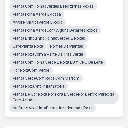
Planta Com FolhasVerdes E Florzinhas Roxas
Planta Folha Verde ERossa
Arvore MisticaVerde E Roxo
Planta Folha VerdeCom Alguns Detalhes Roxos
Planta Brinquinho FolhasVerdes E Roxas
CaféPlanta Roxa
Nomes De Plantas
Planta RoxaCom a Parte De Trás Verde
Planta Com Folha Verde E Roxa EUm CPO De Leite
Flor RoxaCom Verde
Planta VerdeCom Rosa Com Marrom
Planta RoxaAnti Inflamatória
Planta De Cor Roxa Por Fora E VerdePor Dentro Parecida
Com Arruda
Na Onde Vive UmaPlanta Arredondada Roxa