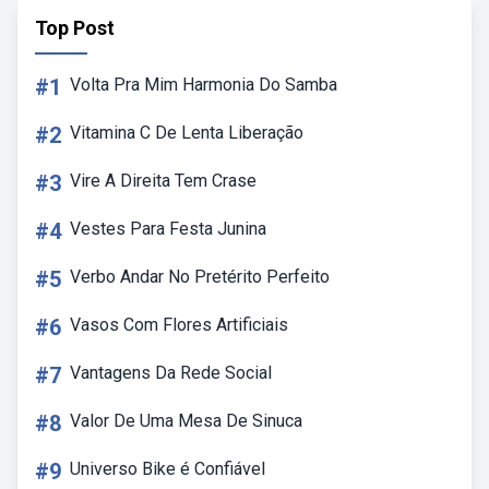
Top Post
#1
Volta Pra Mim Harmonia Do Samba
#2
Vitamina C De Lenta Liberação
#3
Vire A Direita Tem Crase
#4
Vestes Para Festa Junina
#5
Verbo Andar No Pretérito Perfeito
#6
Vasos Com Flores Artificiais
#7
Vantagens Da Rede Social
#8
Valor De Uma Mesa De Sinuca
#9
Universo Bike é Confiável