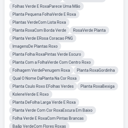
Folhas Verde E RoxaParece Uma Mão
Planta Pequena FolhaVerde E Roxa
Plantas VerdeCom Lista Roxa
Planta RoxaCom Borda Verde
RosaVerde Planta
Planta Verde ERosa Coracao PNG
ImagensDe Plantas Roxo
Planta Folha RoxaPintas Verde Escuro
Planta Com a FolhaVerde Com Centro Roxo
Folhagem VerdePenugem Roxa
Planta RoxaGordinha
Qual O Nome DaPlanta Na Cor Roxa
Planta Csulo Roxo EFolhas Verdes
Planta RoxaBexiga
KoleneVerde E Roxo
Planta DeFolha Larga Verde E Roxa
Planta Verde Com Cor RoxaEscura Em Baixo
Folha Verde E RoxaCom Pintas Brancas
Baãp VerdeCom Flores Roxas