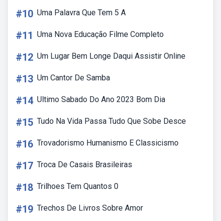
#10
Uma Palavra Que Tem 5 A
#11
Uma Nova Educação Filme Completo
#12
Um Lugar Bem Longe Daqui Assistir Online
#13
Um Cantor De Samba
#14
Ultimo Sabado Do Ano 2023 Bom Dia
#15
Tudo Na Vida Passa Tudo Que Sobe Desce
#16
Trovadorismo Humanismo E Classicismo
#17
Troca De Casais Brasileiras
#18
Trilhoes Tem Quantos 0
#19
Trechos De Livros Sobre Amor