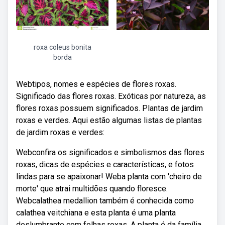
roxa coleus bonita
borda
Webtipos, nomes e espécies de flores roxas.
Significado das flores roxas. Exóticas por natureza, as
flores roxas possuem significados. Plantas de jardim
roxas e verdes. Aqui estão algumas listas de plantas
de jardim roxas e verdes:
Webconfira os significados e simbolismos das flores
roxas, dicas de espécies e características, e fotos
lindas para se apaixonar! Weba planta com 'cheiro de
morte' que atrai multidões quando floresce.
Webcalathea medallion também é conhecida como
calathea veitchiana e esta planta é uma planta
deslumbrante com folhas roxas. A planta é da família