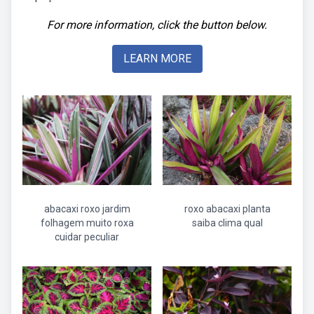
For more information, click the button below.
LEARN MORE
abacaxi roxo jardim
roxo abacaxi planta
folhagem muito roxa
saiba clima qual
cuidar peculiar