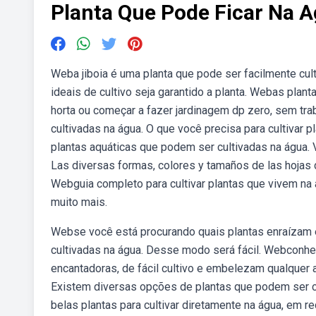
Planta Que Pode Ficar Na 
Weba jiboia é uma planta que pode ser facilmente cu
ideais de cultivo seja garantido a planta. Webas plan
horta ou começar a fazer jardinagem dp zero, sem tr
cultivadas na água. O que você precisa para cultivar
plantas aquáticas que podem ser cultivadas na água
Las diversas formas, colores y tamaños de las hojas d
Webguia completo para cultivar plantas que vivem na
muito mais.
Webse você está procurando quais plantas enraízam e
cultivadas na água. Desse modo será fácil. Webconhe
encantadoras, de fácil cultivo e embelezam qualquer
Existem diversas opções de plantas que podem ser c
belas plantas para cultivar diretamente na água, em r