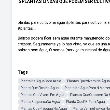
6 PLANTAS LINDAS QUE PODEM SER CULTIVADA
plantas para cultivo na água #plantas para cultivo na 
#plantas ...
Bairros podem ficar sem água durante manutenção do
crezcan. Seguramente ya lo has visto, ya que es un
bairros sem água; O semae (serviço municipal de água
Tags
Planta Na AguaCom Areia
Plantas QueVivem Na Água
Planta Que Fica Na Água
Planta Na AguaPara N Morre
Plantas QueVivem Em Água
Plantas QueCrescem Na 
Planta SuspensaNa Agua
Planta QueRE-Tem Agua
Plantas QuePropaga Na Agua
Planta VermelhaFica N