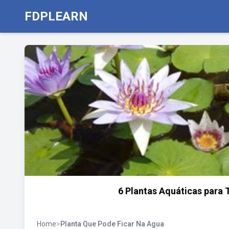
FDPLEARN
6 Plantas Aquáticas para 
Home
>
Planta Que Pode Ficar Na Agua