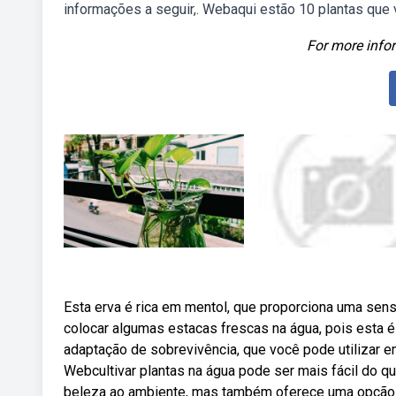
informações a seguir,. Webaqui estão 10 plantas que v
For more infor
Esta erva é rica em mentol, que proporciona uma sens
colocar algumas estacas frescas na água, pois esta é 
adaptação de sobrevivência, que você pode utilizar e
Webcultivar plantas na água pode ser mais fácil do q
beleza ao ambiente, mas também oferece uma opção 