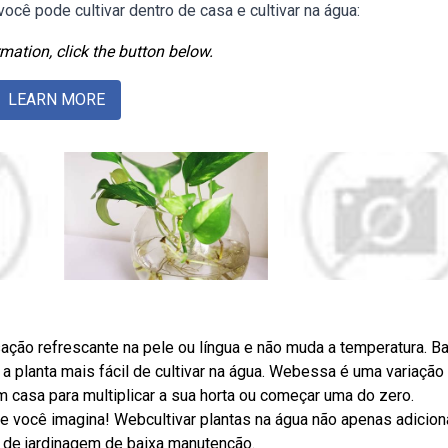
ocê pode cultivar dentro de casa e cultivar na água:
mation, click the button below.
LEARN MORE
ação refrescante na pele ou língua e não muda a temperatura. B
a planta mais fácil de cultivar na água. Webessa é uma variação
m casa para multiplicar a sua horta ou começar uma do zero.
ue você imagina! Webcultivar plantas na água não apenas adicion
de jardinagem de baixa manutenção.