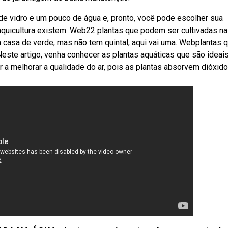
de vidro e um pouco de água e, pronto, você pode escolher sua
a aquicultura existem. Web22 plantas que podem ser cultivadas na
a casa de verde, mas não tem quintal, aqui vai uma. Webplantas 
Neste artigo, venha conhecer as plantas aquáticas que são ideai
r a melhorar a qualidade do ar, pois as plantas absorvem dióxid