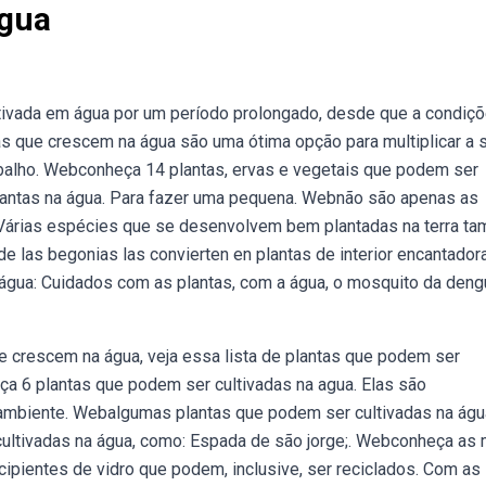
Agua
ltivada em água por um período prolongado, desde que a condiç
tas que crescem na água são uma ótima opção para multiplicar a 
abalho. Webconheça 14 plantas, ervas e vegetais que podem ser
 plantas na água. Para fazer uma pequena. Webnão são apenas as
. Várias espécies que se desenvolvem bem plantadas na terra t
e las begonias las convierten en plantas de interior encantador
 água: Cuidados com as plantas, com a água, o mosquito da deng
 crescem na água, veja essa lista de plantas que podem ser
ça 6 plantas que podem ser cultivadas na agua. Elas são
 ambiente. Webalgumas plantas que podem ser cultivadas na águ
ultivadas na água, como: Espada de são jorge;. Webconheça as 
ecipientes de vidro que podem, inclusive, ser reciclados. Com as