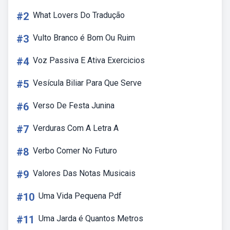
#2
What Lovers Do Tradução
#3
Vulto Branco é Bom Ou Ruim
#4
Voz Passiva E Ativa Exercicios
#5
Vesícula Biliar Para Que Serve
#6
Verso De Festa Junina
#7
Verduras Com A Letra A
#8
Verbo Comer No Futuro
#9
Valores Das Notas Musicais
#10
Uma Vida Pequena Pdf
#11
Uma Jarda é Quantos Metros