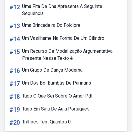
#12
Uma Fita De Dna Apresenta A Seguinte
Sequência
#13
Uma Brincadeira Do Folclore
#14
Um Vasilhame Na Forma De Um Cilindro
#15
Um Recurso De Modalização Argumentativa
Presente Nesse Texto é...
#16
Um Grupo De Dança Moderna
#17
Um Dos Boi Bumbás De Parintins
#18
Tudo O Que Sei Sobre O Amor Pdf
#19
Tudo Em Sala De Aula Portugues
#20
Trilhoes Tem Quantos 0