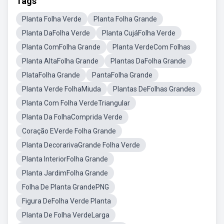
Tags
Planta Folha Verde
Planta Folha Grande
Planta DaFolha Verde
Planta CujáFolha Verde
Planta ComFolha Grande
Planta VerdeCom Folhas
Planta AltaFolha Grande
Plantas DaFolha Grande
PlataFolha Grande
PantaFolha Grande
Planta Verde FolhaMiuda
Plantas DeFolhas Grandes
Planta Com Folha VerdeTriangular
Planta Da FolhaComprida Verde
Coração EVerde Folha Grande
Planta DecorarivaGrande Folha Verde
Planta InteriorFolha Grande
Planta JardimFolha Grande
Folha De Planta GrandePNG
Figura DeFolha Verde Planta
Planta De Folha VerdeLarga