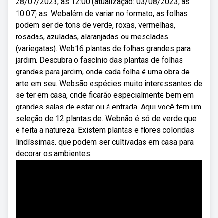
28/07/2023, às 12:00 (atualização: 03/08/2023, às
10:07) as. Webalém de variar no formato, as folhas
podem ser de tons de verde, roxas, vermelhas,
rosadas, azuladas, alaranjadas ou mescladas
(variegatas). Web16 plantas de folhas grandes para
jardim. Descubra o fascínio das plantas de folhas
grandes para jardim, onde cada folha é uma obra de
arte em seu. Websão espécies muito interessantes de
se ter em casa, onde ficarão especialmente bem em
grandes salas de estar ou à entrada. Aqui você tem um
seleção de 12 plantas de. Webnão é só de verde que
é feita a natureza. Existem plantas e flores coloridas
lindíssimas, que podem ser cultivadas em casa para
decorar os ambientes.