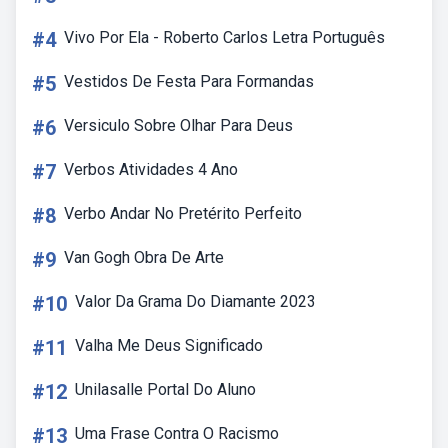
#4
Vivo Por Ela - Roberto Carlos Letra Português
#5
Vestidos De Festa Para Formandas
#6
Versiculo Sobre Olhar Para Deus
#7
Verbos Atividades 4 Ano
#8
Verbo Andar No Pretérito Perfeito
#9
Van Gogh Obra De Arte
#10
Valor Da Grama Do Diamante 2023
#11
Valha Me Deus Significado
#12
Unilasalle Portal Do Aluno
#13
Uma Frase Contra O Racismo