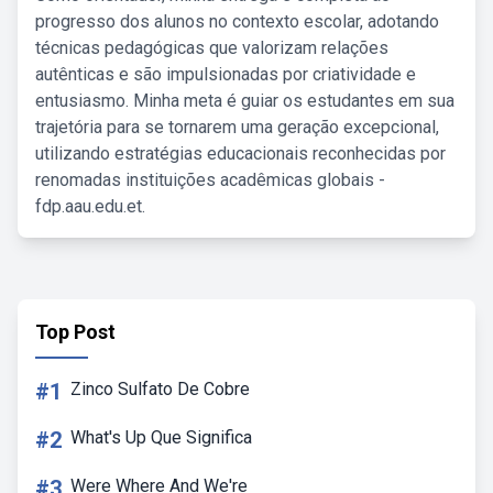
progresso dos alunos no contexto escolar, adotando
técnicas pedagógicas que valorizam relações
autênticas e são impulsionadas por criatividade e
entusiasmo. Minha meta é guiar os estudantes em sua
trajetória para se tornarem uma geração excepcional,
utilizando estratégias educacionais reconhecidas por
renomadas instituições acadêmicas globais -
fdp.aau.edu.et.
Top Post
#1
Zinco Sulfato De Cobre
#2
What's Up Que Significa
#3
Were Where And We're