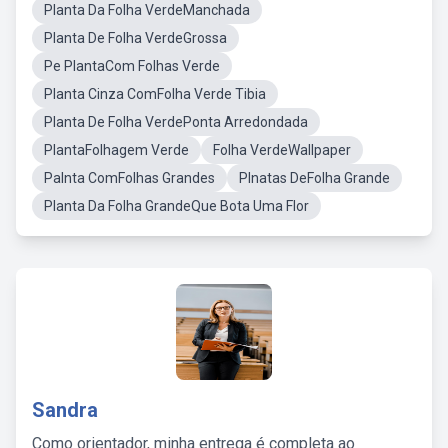
Planta Da Folha VerdeManchada
Planta De Folha VerdeGrossa
Pe PlantaCom Folhas Verde
Planta Cinza ComFolha Verde Tibia
Planta De Folha VerdePonta Arredondada
PlantaFolhagem Verde
Folha VerdeWallpaper
Palnta ComFolhas Grandes
Plnatas DeFolha Grande
Planta Da Folha GrandeQue Bota Uma Flor
Sandra
Como orientador, minha entrega é completa ao