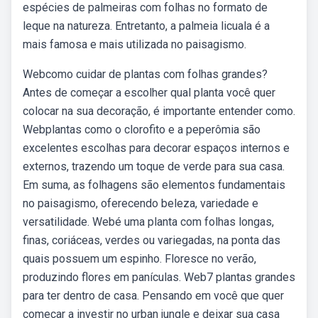
espécies de palmeiras com folhas no formato de
leque na natureza. Entretanto, a palmeia licuala é a
mais famosa e mais utilizada no paisagismo.
Webcomo cuidar de plantas com folhas grandes?
Antes de começar a escolher qual planta você quer
colocar na sua decoração, é importante entender como.
Webplantas como o clorofito e a peperômia são
excelentes escolhas para decorar espaços internos e
externos, trazendo um toque de verde para sua casa.
Em suma, as folhagens são elementos fundamentais
no paisagismo, oferecendo beleza, variedade e
versatilidade. Webé uma planta com folhas longas,
finas, coriáceas, verdes ou variegadas, na ponta das
quais possuem um espinho. Floresce no verão,
produzindo flores em panículas. Web7 plantas grandes
para ter dentro de casa. Pensando em você que quer
começar a investir no urban jungle e deixar sua casa