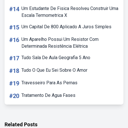
#14
Um Estudante De Fisica Resolveu Construir Uma
Escala Termometrica X
#15
Um Capital De 800 Aplicado A Juros Simples
#16
Um Aparelho Possui Um Resistor Com
Determinada Resistência Elétrica
#17
Tudo Sala De Aula Geografia 5 Ano
#18
Tudo O Que Eu Sei Sobre O Amor
#19
Travesseiro Para As Pernas
#20
Tratamento De Agua Fases
Related Posts