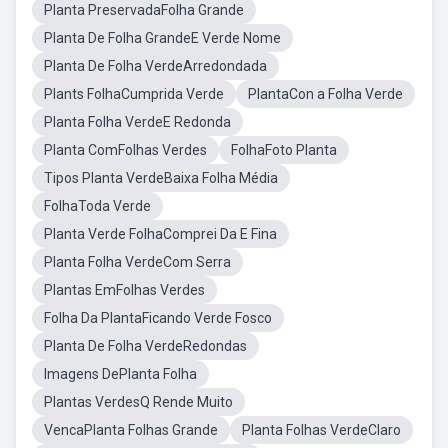
Planta PreservadaFolha Grande
Planta De Folha GrandeE Verde Nome
Planta De Folha VerdeArredondada
Plants FolhaCumprida Verde
PlantaCon a Folha Verde
Planta Folha VerdeE Redonda
Planta ComFolhas Verdes
FolhaFoto Planta
Tipos Planta VerdeBaixa Folha Média
FolhaToda Verde
Planta Verde FolhaComprei Da E Fina
Planta Folha VerdeCom Serra
Plantas EmFolhas Verdes
Folha Da PlantaFicando Verde Fosco
Planta De Folha VerdeRedondas
Imagens DePlanta Folha
Plantas VerdesQ Rende Muito
VencaPlanta Folhas Grande
Planta Folhas VerdeClaro