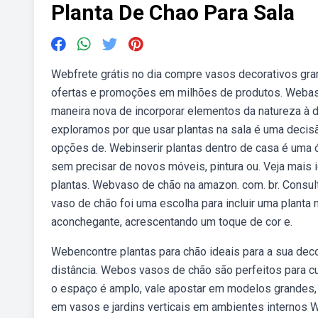
Planta De Chao Para Sala
Webfrete grátis no dia compre vasos decorativos gra
ofertas e promoções em milhões de produtos. Webas 
maneira nova de incorporar elementos da natureza à 
exploramos por que usar plantas na sala é uma decisã
opções de. Webinserir plantas dentro de casa é uma 
sem precisar de novos móveis, pintura ou. Veja mais 
plantas. Webvaso de chão na amazon. com. br. Consu
vaso de chão foi uma escolha para incluir uma planta
aconchegante, acrescentando um toque de cor e.
Webencontre plantas para chão ideais para a sua dec
distância. Webos vasos de chão são perfeitos para cu
o espaço é amplo, vale apostar em modelos grandes, 
em vasos e jardins verticais em ambientes internos We