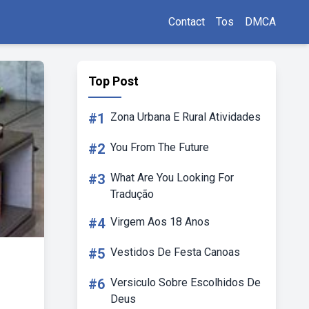
Contact
Tos
DMCA
Top Post
#1
Zona Urbana E Rural Atividades
#2
You From The Future
#3
What Are You Looking For
Tradução
#4
Virgem Aos 18 Anos
#5
Vestidos De Festa Canoas
#6
Versiculo Sobre Escolhidos De
Deus