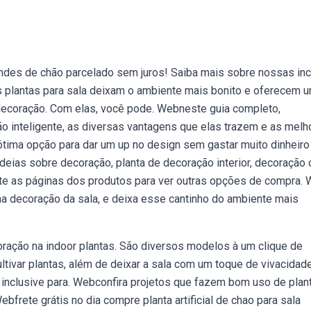
ndes de chão parcelado sem juros! Saiba mais sobre nossas inc
plantas para sala deixam o ambiente mais bonito e oferecem 
decoração. Com elas, você pode. Webneste guia completo,
o inteligente, as diversas vantagens que elas trazem e as melh
ótima opção para dar um up no design sem gastar muito dinheiro
ideias sobre decoração, planta de decoração interior, decoração
lte as páginas dos produtos para ver outras opções de compra.
 na decoração da sala, e deixa esse cantinho do ambiente mais
oração na indoor plantas. São diversos modelos à um clique de
ltivar plantas, além de deixar a sala com um toque de vivacidad
inclusive para. Webconfira projetos que fazem bom uso de plan
bfrete grátis no dia compre planta artificial de chao para sala