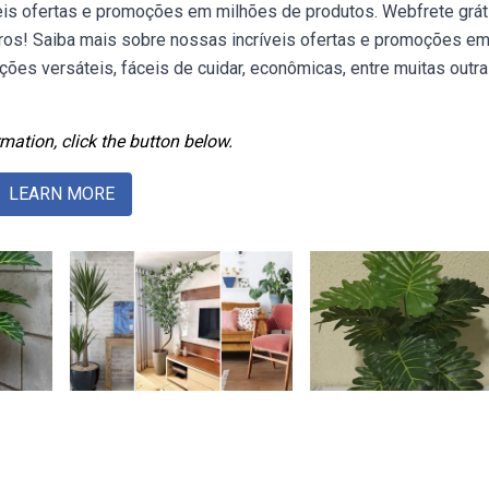
eis ofertas e promoções em milhões de produtos. Webfrete grát
ros! Saiba mais sobre nossas incríveis ofertas e promoções e
ões versáteis, fáceis de cuidar, econômicas, entre muitas outr
mation, click the button below.
LEARN MORE