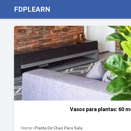
FDPLEARN
Vasos para plantas: 60 m
Home
>
Planta De Chao Para Sala