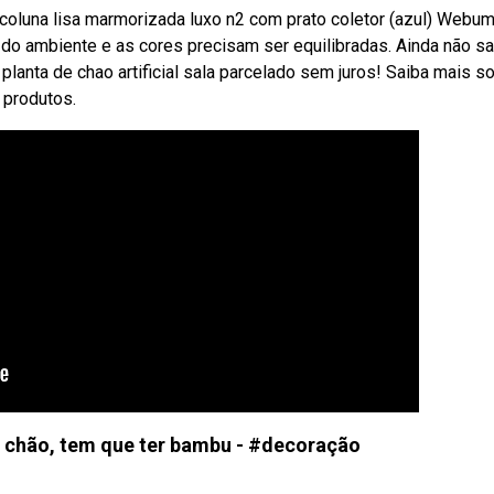
 coluna lisa marmorizada luxo n2 com prato coletor (azul) Webu
o do ambiente e as cores precisam ser equilibradas. Ainda não s
planta de chao artificial sala parcelado sem juros! Saiba mais s
 produtos.
e chão, tem que ter bambu - #decoração