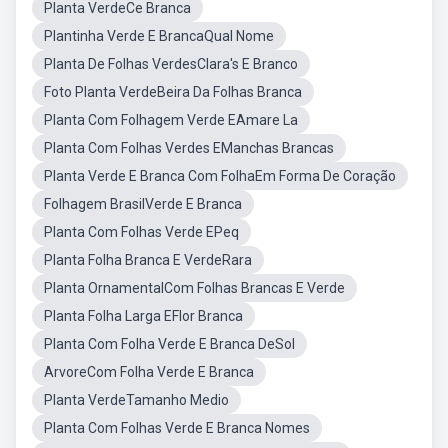
Planta VerdeCe Branca
Plantinha Verde E BrancaQual Nome
Planta De Folhas VerdesClara's E Branco
Foto Planta VerdeBeira Da Folhas Branca
Planta Com Folhagem Verde EAmare La
Planta Com Folhas Verdes EManchas Brancas
Planta Verde E Branca Com FolhaEm Forma De Coração
Folhagem BrasilVerde E Branca
Planta Com Folhas Verde EPeq
Planta Folha Branca E VerdeRara
Planta OrnamentalCom Folhas Brancas E Verde
Planta Folha Larga EFlor Branca
Planta Com Folha Verde E Branca DeSol
ArvoreCom Folha Verde E Branca
Planta VerdeTamanho Medio
Planta Com Folhas Verde E Branca Nomes