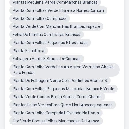
Plantas Pequena Verde ComManchas Brancas
Planta Com Folhas Verde E Branca NomesComum
Planta Com FolhasCompridas
Planta Verde ComManchin Has Brancas Especie
Folha De Plantas ComListras Brancas
Planta Com FolhasPequenas E Redondas
Planta FolhaRoxa
Folhagem Verde E Branca DeCoracao
Planta Com Folha VerdeEscura Acima Vermelho Abaixo
Para Ferida
Planta De Folhagem Verde ComPontinhos Branco 'S
Planta Com FolhasPequenas Mescladas Branco E Verde
Planta Verde Comas Borda Branca Como Chama
Plantas Folha VerdesPara Que a Flor Brancaspequenas
Planta Com Folha Comprida EOvalada Na Ponta
Flor Verde Com asFolhas Manchadas De Branco