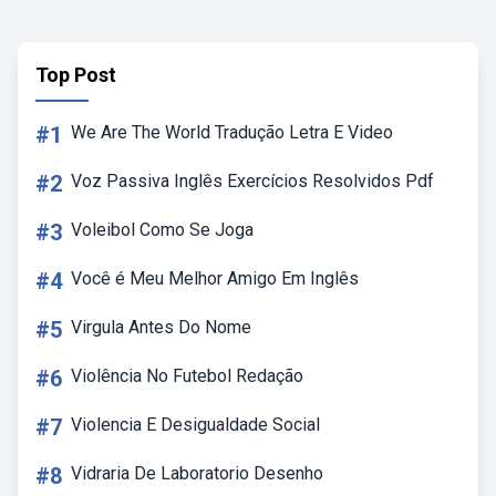
Top Post
#1
We Are The World Tradução Letra E Video
#2
Voz Passiva Inglês Exercícios Resolvidos Pdf
#3
Voleibol Como Se Joga
#4
Você é Meu Melhor Amigo Em Inglês
#5
Virgula Antes Do Nome
#6
Violência No Futebol Redação
#7
Violencia E Desigualdade Social
#8
Vidraria De Laboratorio Desenho