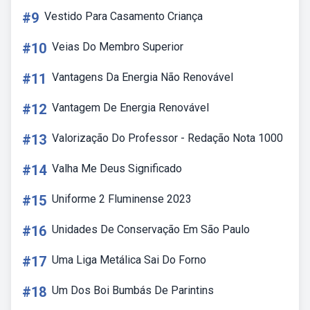
#9
Vestido Para Casamento Criança
#10
Veias Do Membro Superior
#11
Vantagens Da Energia Não Renovável
#12
Vantagem De Energia Renovável
#13
Valorização Do Professor - Redação Nota 1000
#14
Valha Me Deus Significado
#15
Uniforme 2 Fluminense 2023
#16
Unidades De Conservação Em São Paulo
#17
Uma Liga Metálica Sai Do Forno
#18
Um Dos Boi Bumbás De Parintins