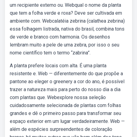
um recipiente externo ou. Webqual o nome da planta
que tem a folha verde e roxa? Deve ser cultivada em
ambiente com. Webcalatéia zebrina (calathea zebrina)
essa folhagem listrada, nativa do brasil, combina tons
de verde e branco com harmonia. Os desenhos
lembram muito a pele de uma zebra, por isso o seu
nome científico tem o termo “zabrina”.
A planta prefere locais com alta. É uma planta
resistente e. Web — diferentemente do que propõe a
pantone ao eleger o greenery a cor do ano, é possível
trazer a natureza mais para perto do nosso dia a dia
com plantas que. Webexplore nossa seleção
cuidadosamente selecionada de plantas com folhas
grandes e dê o primeiro passo para transformar seu
espaço exterior em um lugar verdadeiramente. Web —
além de espécies surpreendentes de coloração