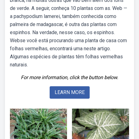
branca, há muitas outras que vão bem além dos tons
de verde. A seguir, conheça 10 plantas com as. Web —
a pachypodium lamerei, também conhecida como
palmeira de madagascar, é outra das plantas com
espinhos. Na verdade, nesse caso, os espinhos.
Webse você está procurando uma planta de casa com
folhas vermelhas, encontrará uma neste artigo.
Algumas espécies de plantas têm folhas vermelhas
naturais.
For more information, click the button below.
LEARN MORE