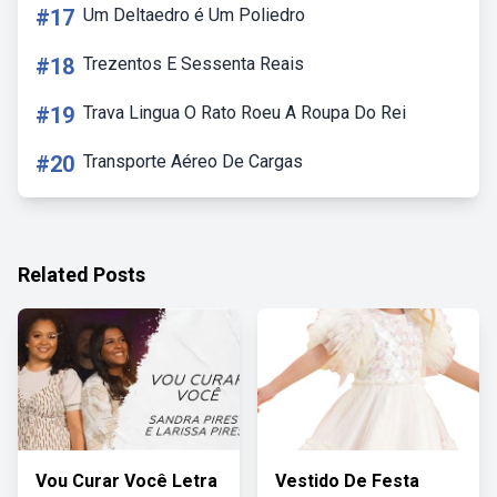
#17
Um Deltaedro é Um Poliedro
#18
Trezentos E Sessenta Reais
#19
Trava Lingua O Rato Roeu A Roupa Do Rei
#20
Transporte Aéreo De Cargas
Related Posts
Vou Curar Você Letra
Vestido De Festa