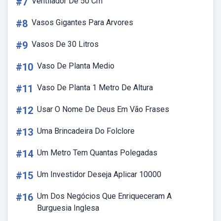
#7
Ventilador De 50 Cm
#8
Vasos Gigantes Para Arvores
#9
Vasos De 30 Litros
#10
Vaso De Planta Medio
#11
Vaso De Planta 1 Metro De Altura
#12
Usar O Nome De Deus Em Vão Frases
#13
Uma Brincadeira Do Folclore
#14
Um Metro Tem Quantas Polegadas
#15
Um Investidor Deseja Aplicar 10000
#16
Um Dos Negócios Que Enriqueceram A
Burguesia Inglesa