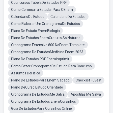
Qconcursos TabelaDe Estudos PRF
Como Começar a Estudar Para OEnem
CalendarioDe Estudo
CalendarioDe Estudos
Como Elaborar Um CronogramaDe Estudos
Plano De Estudo EnemBiologia
Plano De Estudos EnemGratuito Só Noturno
Cronograma Extensivo 800 NoEnem Template
Cronograma De EstudosMedicina Enem 2023
Plano De Estudos PDF EnemImprimir
Como Fazer CronogramaDe Estudo Para Concurso
Assuntos DeFisica
Plano De EstudosPara Enem Sabado
Checklist Fuvest
Plano DeCurso Estudo Orientado
Cronograma De EstudosMe Salva
Apostilas Me Salva
Cronograma De Estudos EnemCursinhos
Guia De EstudosPara Cursinhos Online