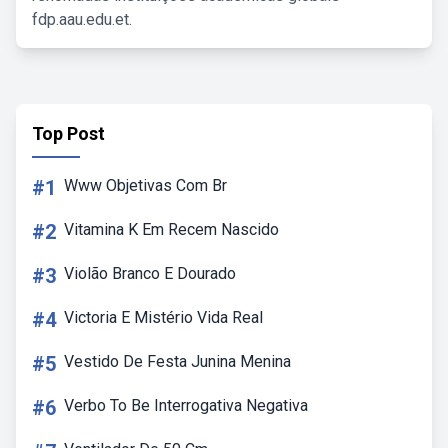
fdp.aau.edu.et.
Top Post
#1
Www Objetivas Com Br
#2
Vitamina K Em Recem Nascido
#3
Violão Branco E Dourado
#4
Victoria E Mistério Vida Real
#5
Vestido De Festa Junina Menina
#6
Verbo To Be Interrogativa Negativa