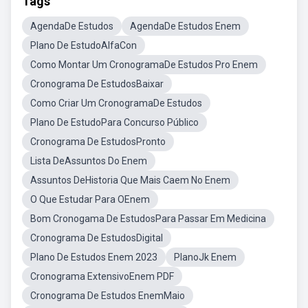
Tags
AgendaDe Estudos
AgendaDe Estudos Enem
Plano De EstudoAlfaCon
Como Montar Um CronogramaDe Estudos Pro Enem
Cronograma De EstudosBaixar
Como Criar Um CronogramaDe Estudos
Plano De EstudoPara Concurso Público
Cronograma De EstudosPronto
Lista DeAssuntos Do Enem
Assuntos DeHistoria Que Mais Caem No Enem
O Que Estudar Para OEnem
Bom Cronogama De EstudosPara Passar Em Medicina
Cronograma De EstudosDigital
Plano De Estudos Enem 2023
PlanoJk Enem
Cronograma ExtensivoEnem PDF
Cronograma De Estudos EnemMaio