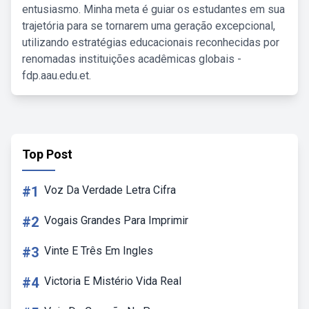
entusiasmo. Minha meta é guiar os estudantes em sua
trajetória para se tornarem uma geração excepcional,
utilizando estratégias educacionais reconhecidas por
renomadas instituições acadêmicas globais -
fdp.aau.edu.et.
Top Post
#1
Voz Da Verdade Letra Cifra
#2
Vogais Grandes Para Imprimir
#3
Vinte E Três Em Ingles
#4
Victoria E Mistério Vida Real