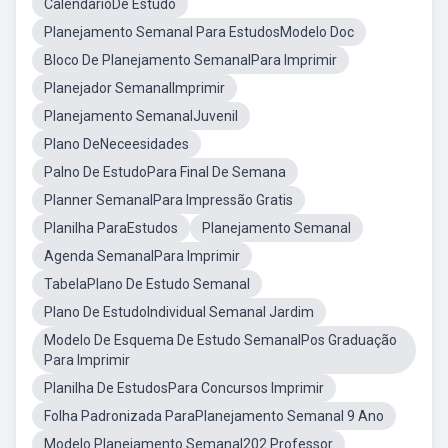
CalendarioDe Estudo
Planejamento Semanal Para EstudosModelo Doc
Bloco De Planejamento SemanalPara Imprimir
Planejador SemanalImprimir
Planejamento SemanalJuvenil
Plano DeNeceesidades
Palno De EstudoPara Final De Semana
Planner SemanalPara Impressão Gratis
Planilha ParaEstudos
Planejamento Semanal
Agenda SemanalPara Imprimir
TabelaPlano De Estudo Semanal
Plano De EstudoIndividual Semanal Jardim
Modelo De Esquema De Estudo SemanalPos Graduação
Para Imprimir
Planilha De EstudosPara Concursos Imprimir
Folha Padronizada ParaPlanejamento Semanal 9 Ano
Modelo Planejamento Semanal202 Professor