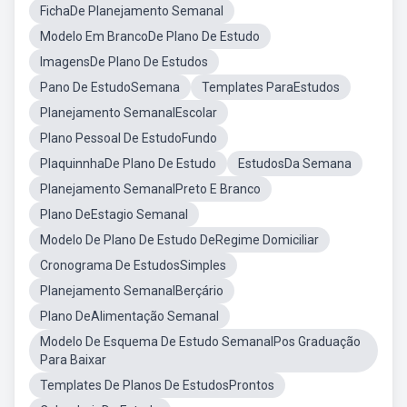
FichaDe Planejamento Semanal
Modelo Em BrancoDe Plano De Estudo
ImagensDe Plano De Estudos
Pano De EstudoSemana
Templates ParaEstudos
Planejamento SemanalEscolar
Plano Pessoal De EstudoFundo
PlaquinnhaDe Plano De Estudo
EstudosDa Semana
Planejamento SemanalPreto E Branco
Plano DeEstagio Semanal
Modelo De Plano De Estudo DeRegime Domiciliar
Cronograma De EstudosSimples
Planejamento SemanalBerçário
Plano DeAlimentação Semanal
Modelo De Esquema De Estudo SemanalPos Graduação
Para Baixar
Templates De Planos De EstudosProntos