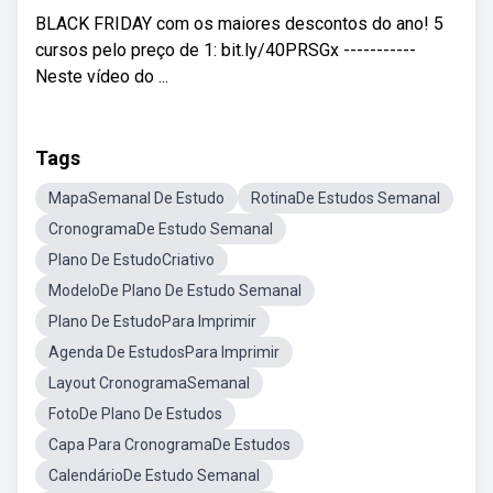
BLACK FRIDAY com os maiores descontos do ano! 5
cursos pelo preço de 1: bit.ly/40PRSGx -----------
Neste vídeo do ...
Tags
MapaSemanal De Estudo
RotinaDe Estudos Semanal
CronogramaDe Estudo Semanal
Plano De EstudoCriativo
ModeloDe Plano De Estudo Semanal
Plano De EstudoPara Imprimir
Agenda De EstudosPara Imprimir
Layout CronogramaSemanal
FotoDe Plano De Estudos
Capa Para CronogramaDe Estudos
CalendárioDe Estudo Semanal