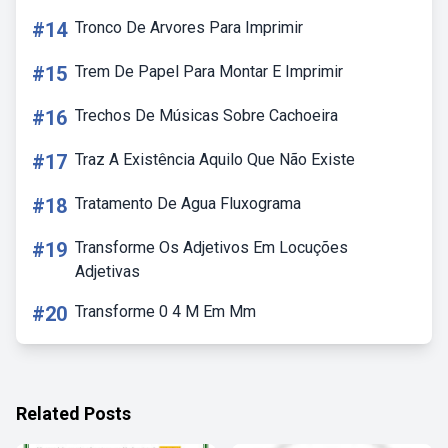
#14
Tronco De Arvores Para Imprimir
#15
Trem De Papel Para Montar E Imprimir
#16
Trechos De Músicas Sobre Cachoeira
#17
Traz A Existência Aquilo Que Não Existe
#18
Tratamento De Agua Fluxograma
#19
Transforme Os Adjetivos Em Locuções
Adjetivas
#20
Transforme 0 4 M Em Mm
Related Posts