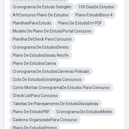
Cronograma De Estudo DeInglês
100 DiasDe Estudos
AftConcurso Plano De Estudos
Plano EstudoBloco 4
PlanilhasPara Estudo
Plano De EstudoEm PDF
Modelo De Plano De EstudoPortal Concurso
Planilha DeCheck Para Concurso
Cronograma De EstudosDireito
Plano De EstudosSesau Recife
Plano De EstudosCanva
Cronograma De EstudosCarreiras Policiais
Ciclo De EstudosEstratégia Concursos
Como Montar CronogramaDe Estudos Para Concurso
Check ListPara Concurso
Tabelas De Planejamento De EstudoDisiciplinas
Plano De EstudoPRF
Cronograma De EstudosMolde
Caderno OrganizadoPara Concurso
Plano De EstudosPmmg