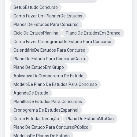
SetupEstudo Concurso
Como Fazer Um PlannerDe Estudos
Planos De Estudos Para Concurso
Ciclo De EstudoPlanilha
Plano De EstudosEm Branco
Como Fazer CronogramaDe Estudo Para Concurso
CalendárioDe Estudos Para Concurso
Plano De Estudo Para ConcursoCaixa
Plano De EstudoEm Grupo
Aplicativo DeCronograma De Estudo
ModeloDe Plano De Estudos Para Concurso
AgendaDe Estudo
PlanilhaDe Estudos Para Concursos
Cronograma De EstudosEspanhol
Como Estudar Redação
Plano De EstudoAlfaCon
Plano De Estudo Para ConcursoPúblico
ModelosDe Planos De Estudo