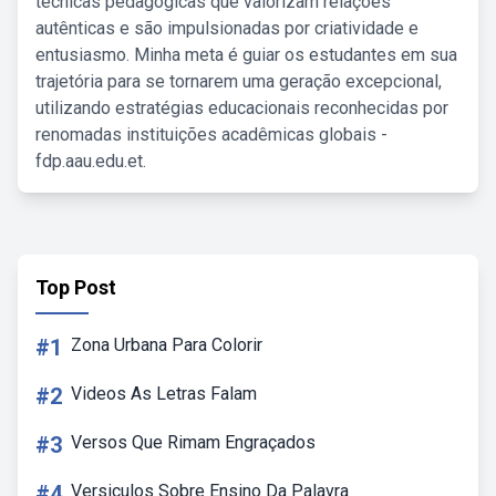
técnicas pedagógicas que valorizam relações
autênticas e são impulsionadas por criatividade e
entusiasmo. Minha meta é guiar os estudantes em sua
trajetória para se tornarem uma geração excepcional,
utilizando estratégias educacionais reconhecidas por
renomadas instituições acadêmicas globais -
fdp.aau.edu.et.
Top Post
#1
Zona Urbana Para Colorir
#2
Videos As Letras Falam
#3
Versos Que Rimam Engraçados
#4
Versiculos Sobre Ensino Da Palavra