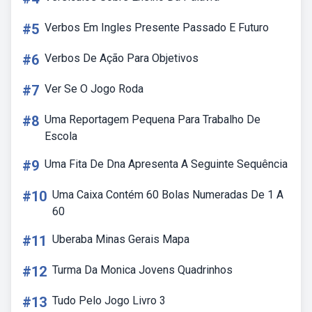
#5
Verbos Em Ingles Presente Passado E Futuro
#6
Verbos De Ação Para Objetivos
#7
Ver Se O Jogo Roda
#8
Uma Reportagem Pequena Para Trabalho De
Escola
#9
Uma Fita De Dna Apresenta A Seguinte Sequência
#10
Uma Caixa Contém 60 Bolas Numeradas De 1 A
60
#11
Uberaba Minas Gerais Mapa
#12
Turma Da Monica Jovens Quadrinhos
#13
Tudo Pelo Jogo Livro 3