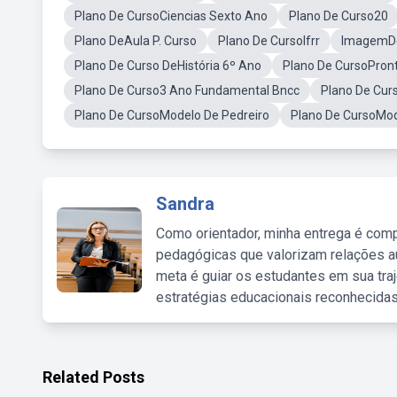
Plano De CursoCiencias Sexto Ano
Plano De Curso20
Plano DeAula P. Curso
Plano De CursoIfrr
ImagemDe
Plano De Curso DeHistória 6º Ano
Plano De CursoPron
Plano De Curso3 Ano Fundamental Bncc
Plano De Cur
Plano De CursoModelo De Pedreiro
Plano De CursoMod
Sandra
Como orientador, minha entrega é comp
pedagógicas que valorizam relações au
meta é guiar os estudantes em sua traj
estratégias educacionais reconhecidas
Related Posts