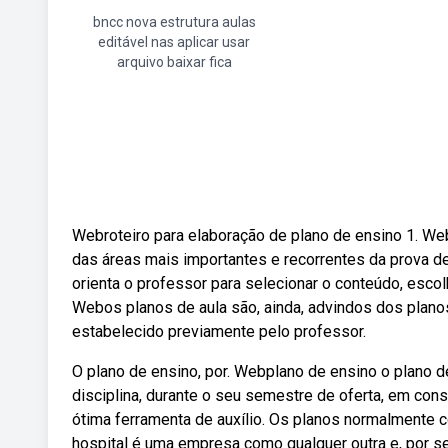
bncc nova estrutura aulas
editável nas aplicar usar
arquivo baixar fica
Webroteiro para elaboração de plano de ensino 1. We
das áreas mais importantes e recorrentes da prova d
orienta o professor para selecionar o conteúdo, escol
Webos planos de aula são, ainda, advindos dos plano
estabelecido previamente pelo professor.
O plano de ensino, por. Webplano de ensino o plano 
disciplina, durante o seu semestre de oferta, em con
ótima ferramenta de auxílio. Os planos normalment
hospital é uma empresa como qualquer outra e, por se