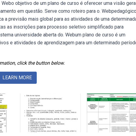
. Webo objetivo de um plano de curso é oferecer uma visão gera
einamento em questão. Serve como roteiro para o. Webpedagógic
ca a previsão mais global para as atividades de uma determinad
tas as inscrições para processo seletivo simplificado para
istema universidade aberta do. Webum plano de curso é um
ivos e atividades de aprendizagem para um determinado períod
mation, click the button below.
LEARN MORE