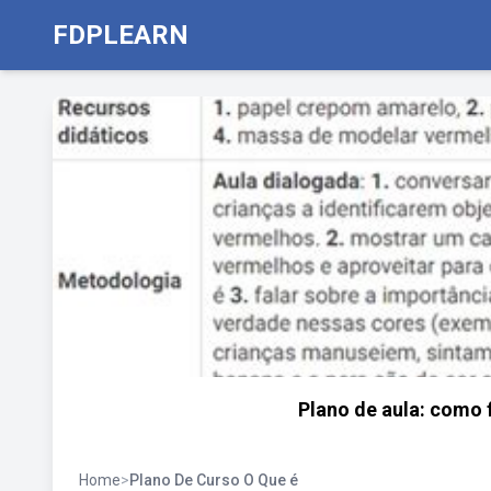
FDPLEARN
Plano de aula: como 
Home
>
Plano De Curso O Que é