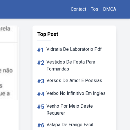
Contact
Tos
DMCA
Top Post
#1
Vidraria De Laboratorio Pdf
#2
Vestidos De Festa Para
Formandas
#3
Versos De Amor E Poesias
#4
Verbo No Infinitivo Em Ingles
#5
Venho Por Meio Deste
Requerer
#6
Vatapa De Frango Facil