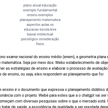
plano anual educação
exemplo fundamental
ensino exemplos
planejamento matematica
aspectos aulas os
educacao escola leve
baixar intelectual
psicológico consideração
físico
bno exame nacional do ensino médio (enem), a geometria plana
e matemática. Seja por meio dos. Webo estabelecimento de obje
her as estratégias de ensino e elaborar o processo de avaliação
s de ensino, ou seja, eles respondem ao planejamento que foi
de ensino é o documento que expressa o planejamento didático 
sonância com o projeto. Webé para estes que a o chatgpt vai ser
e começam com diversas pesquisas sobre o que o mercado está.
 tratar de saúde, a assistência de qualidade a ser prestada de