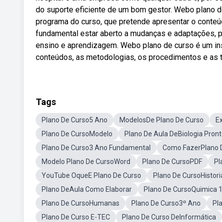
do suporte eficiente de um bom gestor. Webo plano d
programa do curso, que pretende apresentar o conteúd
fundamental estar aberto a mudanças e adaptações, p
ensino e aprendizagem. Webo plano de curso é um ins
conteúdos, as metodologias, os procedimentos e as t
Tags
Plano De Curso5 Ano
ModelosDe Plano De Curso
E
Plano De CursoModelo
Plano De Aula DeBiologia Pron
Plano De Curso3 Ano Fundamental
Como FazerPlano 
Modelo Plano De CursoWord
Plano De CursoPDF
Pl
YouTube OqueE Plano De Curso
Plano De CursoHistori
Plano DeAula Como Elaborar
Plano De CursoQuimica 
Plano De CursoHumanas
Plano De Curso3º Ano
Pl
Plano De Curso E-TEC
Plano De Curso DeInformática