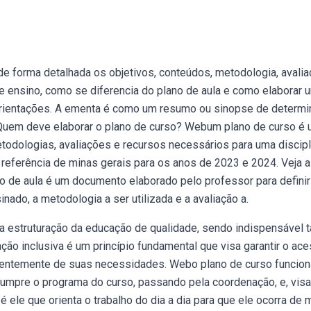
 forma detalhada os objetivos, conteúdos, metodologia, avalia
e ensino, como se diferencia do plano de aula e como elaborar 
orientações. A ementa é como um resumo ou sinopse de determ
 Quem deve elaborar o plano de curso? Webum plano de curso é
odologias, avaliações e recursos necessários para uma discipl
 referência de minas gerais para os anos de 2023 e 2024. Veja 
o de aula é um documento elaborado pelo professor para definir
nado, a metodologia a ser utilizada e a avaliação a.
 estruturação da educação de qualidade, sendo indispensável t
ão inclusiva é um princípio fundamental que visa garantir o ac
ndentemente de suas necessidades. Webo plano de curso funcion
umpre o programa do curso, passando pela coordenação, e, visa
é ele que orienta o trabalho do dia a dia para que ele ocorra de