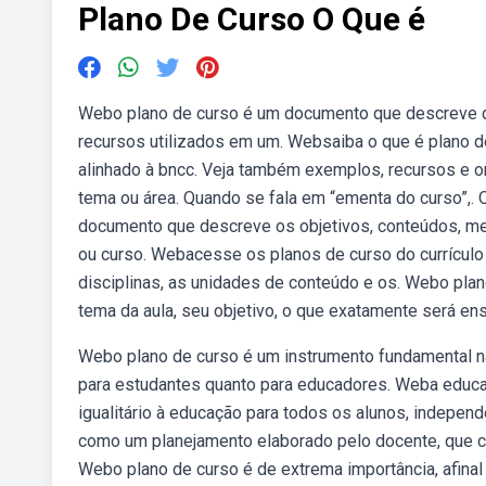
Plano De Curso O Que é
Webo plano de curso é um documento que descreve de
recursos utilizados em um. Websaiba o que é plano d
alinhado à bncc. Veja também exemplos, recursos e 
tema ou área. Quando se fala em “ementa do curso”,.
documento que descreve os objetivos, conteúdos, met
ou curso. Webacesse os planos de curso do currículo
disciplinas, as unidades de conteúdo e os. Webo plan
tema da aula, seu objetivo, o que exatamente será ensi
Webo plano de curso é um instrumento fundamental na
para estudantes quanto para educadores. Weba educaç
igualitário à educação para todos os alunos, indepe
como um planejamento elaborado pelo docente, que c
Webo plano de curso é de extrema importância, afinal 