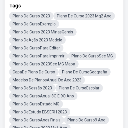
Tags
Plano De Curso 2023
Plano De Curso 2023 Mg2 Ano
Plano De CursoExemplo
Plano De Curso 2023 MinasGerais
Plano DeAção 2023 Modelo
Plano De CursoPara Editar
Plano De CursoPara Imprimir
Plano De CursoSee MG
Plano De Curso 2023See MG Mapa
CapaDe Plano De Curso
Plano De CursoGeografia
Modelos De PlanosAnual De Aee 2023
Plano DeSessão 2023
Plano De CursoEscolar
Plano De CursoAnual 8O E 9O Ano
Plano De CursoEstado MG
Plano DeEstudo EBSERH 2023
Plano De CursoAnos Finais
Plano De Curso9 Ano