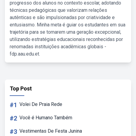
progresso dos alunos no contexto escolar, adotando
técnicas pedagógicas que valorizam relações
autênticas e são impulsionadas por criatividade e
entusiasmo. Minha meta é guiar os estudantes em sua
trajetória para se tornarem uma geração excepcional,
utilizando estratégias educacionais reconhecidas por
renomadas instituições acadêmicas globais -
fdp.aau.edu.et.
Top Post
#1
Volei De Praia Rede
#2
Você é Humano Também
#3
Vestimentas De Festa Junina