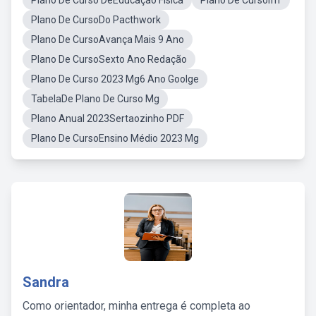
Plano De Curso DeEducação Física
Plano De CursoIfrr
Plano De CursoDo Pacthwork
Plano De CursoAvança Mais 9 Ano
Plano De CursoSexto Ano Redação
Plano De Curso 2023 Mg6 Ano Goolge
TabelaDe Plano De Curso Mg
Plano Anual 2023Sertaozinho PDF
Plano De CursoEnsino Médio 2023 Mg
Sandra
Como orientador, minha entrega é completa ao