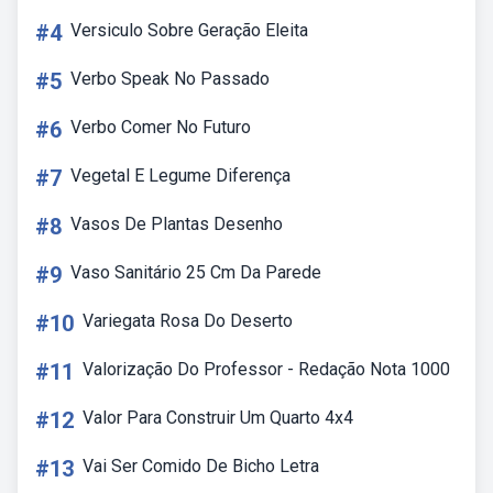
#4
Versiculo Sobre Geração Eleita
#5
Verbo Speak No Passado
#6
Verbo Comer No Futuro
#7
Vegetal E Legume Diferença
#8
Vasos De Plantas Desenho
#9
Vaso Sanitário 25 Cm Da Parede
#10
Variegata Rosa Do Deserto
#11
Valorização Do Professor - Redação Nota 1000
#12
Valor Para Construir Um Quarto 4x4
#13
Vai Ser Comido De Bicho Letra