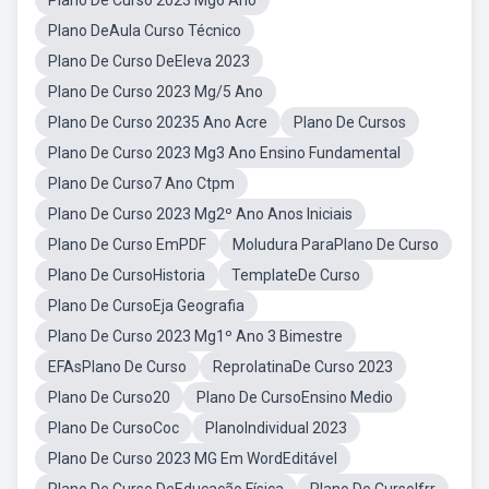
Plano De Curso 2023 Mg6 Ano
Plano DeAula Curso Técnico
Plano De Curso DeEleva 2023
Plano De Curso 2023 Mg/5 Ano
Plano De Curso 20235 Ano Acre
Plano De Cursos
Plano De Curso 2023 Mg3 Ano Ensino Fundamental
Plano De Curso7 Ano Ctpm
Plano De Curso 2023 Mg2º Ano Anos Iniciais
Plano De Curso EmPDF
Moludura ParaPlano De Curso
Plano De CursoHistoria
TemplateDe Curso
Plano De CursoEja Geografia
Plano De Curso 2023 Mg1º Ano 3 Bimestre
EFAsPlano De Curso
ReprolatinaDe Curso 2023
Plano De Curso20
Plano De CursoEnsino Medio
Plano De CursoCoc
PlanoIndividual 2023
Plano De Curso 2023 MG Em WordEditável