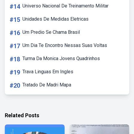
#14
Universo Nacional De Treinamento Militar
#15
Unidades De Medidas Eletricas
#16
Um Predio Se Chama Brasil
#17
Um Dia Te Encontro Nessas Suas Voltas
#18
Turma Da Monica Jovens Quadrinhos
#19
Trava Linguas Em Ingles
#20
Tratado De Madri Mapa
Related Posts