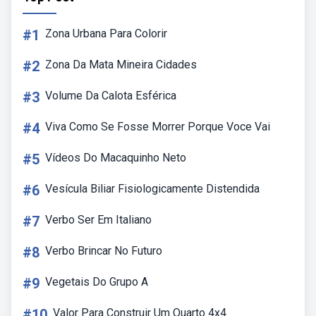
#1
Zona Urbana Para Colorir
#2
Zona Da Mata Mineira Cidades
#3
Volume Da Calota Esférica
#4
Viva Como Se Fosse Morrer Porque Voce Vai
#5
Vídeos Do Macaquinho Neto
#6
Vesícula Biliar Fisiologicamente Distendida
#7
Verbo Ser Em Italiano
#8
Verbo Brincar No Futuro
#9
Vegetais Do Grupo A
#10
Valor Para Construir Um Quarto 4x4