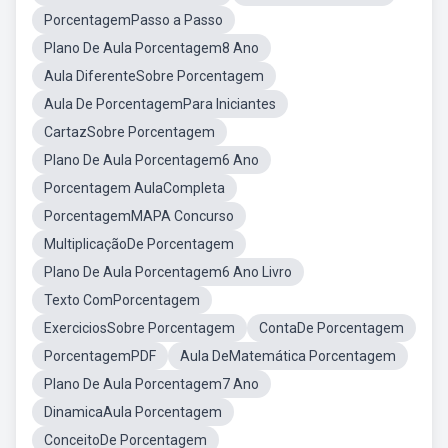
PorcentagemPasso a Passo
Plano De Aula Porcentagem8 Ano
Aula DiferenteSobre Porcentagem
Aula De PorcentagemPara Iniciantes
CartazSobre Porcentagem
Plano De Aula Porcentagem6 Ano
Porcentagem AulaCompleta
PorcentagemMAPA Concurso
MultiplicaçãoDe Porcentagem
Plano De Aula Porcentagem6 Ano Livro
Texto ComPorcentagem
ExerciciosSobre Porcentagem
ContaDe Porcentagem
PorcentagemPDF
Aula DeMatemática Porcentagem
Plano De Aula Porcentagem7 Ano
DinamicaAula Porcentagem
ConceitoDe Porcentagem