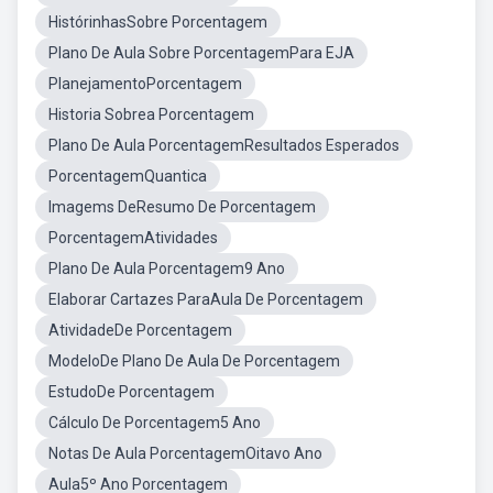
HistórinhasSobre Porcentagem
Plano De Aula Sobre PorcentagemPara EJA
PlanejamentoPorcentagem
Historia Sobrea Porcentagem
Plano De Aula PorcentagemResultados Esperados
PorcentagemQuantica
Imagems DeResumo De Porcentagem
PorcentagemAtividades
Plano De Aula Porcentagem9 Ano
Elaborar Cartazes ParaAula De Porcentagem
AtividadeDe Porcentagem
ModeloDe Plano De Aula De Porcentagem
EstudoDe Porcentagem
Cálculo De Porcentagem5 Ano
Notas De Aula PorcentagemOitavo Ano
Aula5º Ano Porcentagem