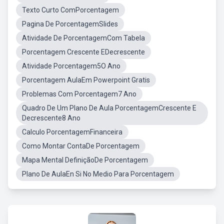
Texto Curto ComPorcentagem
Pagina De PorcentagemSlides
Atividade De PorcentagemCom Tabela
Porcentagem Crescente EDecrescente
Atividade Porcentagem5O Ano
Porcentagem AulaEm Powerpoint Gratis
Problemas Com Porcentagem7 Ano
Quadro De Um Plano De Aula PorcentagemCrescente E
Decrescente8 Ano
Calculo PorcentagemFinanceira
Como Montar ContaDe Porcentagem
Mapa Mental DefiniçãoDe Porcentagem
Plano De AulaEn Si No Medio Para Porcentagem