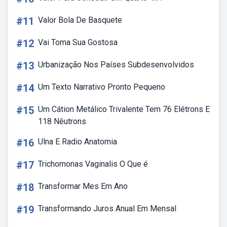
#11
Valor Bola De Basquete
#12
Vai Toma Sua Gostosa
#13
Urbanização Nos Países Subdesenvolvidos
#14
Um Texto Narrativo Pronto Pequeno
#15
Um Cátion Metálico Trivalente Tem 76 Elétrons E
118 Nêutrons
#16
Ulna E Radio Anatomia
#17
Trichomonas Vaginalis O Que é
#18
Transformar Mes Em Ano
#19
Transformando Juros Anual Em Mensal