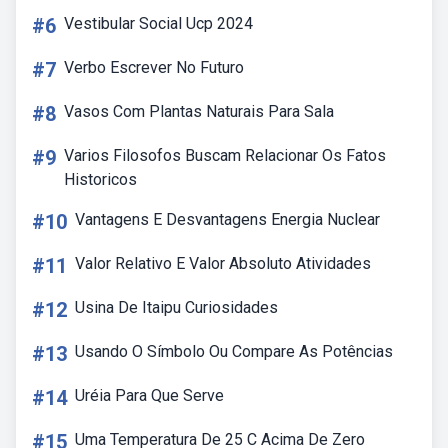
#6
Vestibular Social Ucp 2024
#7
Verbo Escrever No Futuro
#8
Vasos Com Plantas Naturais Para Sala
#9
Varios Filosofos Buscam Relacionar Os Fatos
Historicos
#10
Vantagens E Desvantagens Energia Nuclear
#11
Valor Relativo E Valor Absoluto Atividades
#12
Usina De Itaipu Curiosidades
#13
Usando O Símbolo Ou Compare As Potências
#14
Uréia Para Que Serve
#15
Uma Temperatura De 25 C Acima De Zero