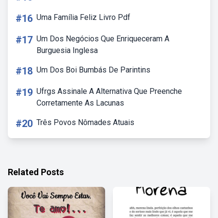
#16
Uma Família Feliz Livro Pdf
#17
Um Dos Negócios Que Enriqueceram A
Burguesia Inglesa
#18
Um Dos Boi Bumbás De Parintins
#19
Ufrgs Assinale A Alternativa Que Preenche
Corretamente As Lacunas
#20
Três Povos Nômades Atuais
Related Posts