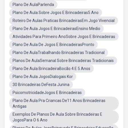
Plano De AulaParlenda
Plano De Aula Sobre Jogos E Brincadeiras5 Ano
Roteiro De Aulas Praticas BrincadeirasEm Jogo Vivencial
Plano De Aula Jogos E BrincadeirasEnsino Medio
Atividades Para Primeiro AnoSobre Jogos E Brincadeiras
Plano De Aula De Jogos E BrincadeirasPronto
Plano De AulaTrabalhando Brincadeiras Tradicional
Planos De AulaSemanal Sobre Brincadeiras Tradicionais
Plano De Aula BrincadeiraBocão 4 E 5 Anos
Plano De Aula JogosDialogais Kor
30 Brincadeiras DeFesta Junina
PsicomotricidadeJogos E Brincadeiras
Plano De Aula Pra Criancas De11 Anos Brincadeiras
Antigas
Exemplos De Planos De Aula Sobre Brincadeiras E
JogosPara O 6 Ano