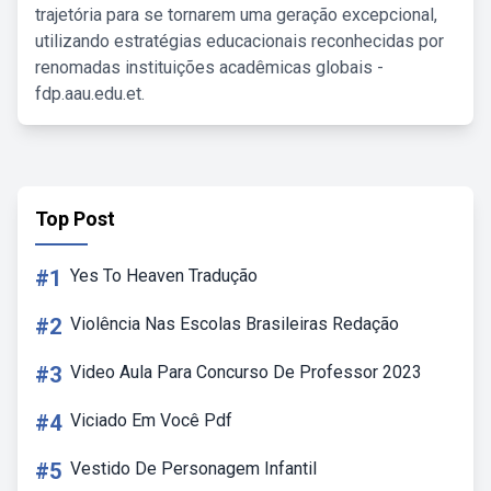
trajetória para se tornarem uma geração excepcional,
utilizando estratégias educacionais reconhecidas por
renomadas instituições acadêmicas globais -
fdp.aau.edu.et.
Top Post
#1
Yes To Heaven Tradução
#2
Violência Nas Escolas Brasileiras Redação
#3
Video Aula Para Concurso De Professor 2023
#4
Viciado Em Você Pdf
#5
Vestido De Personagem Infantil