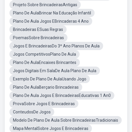
Projeto Sobre BrincadeirasAntigas
Plano De AulaBrincar Na Educação Infantil
Plano De Aula Jogos EBrincaderas 4 Ano
Brincadeiras ESuas Regras
PoemasSobre Brincadeiras
Jogos E BrincadeirasDo 3º Ano Planos De Aula
Jogos CompetitivosPlano De Aula
Plano De AulaEncaixes Brincantes
Jogos Digitais Em SalaDe Aula Plano De Aula
Exemplo De Plano De AulaUsando Jogo
Plano De AulaBerçario Brincadeiras
Plano De Aula Jogos E BrincadeirasEducativas 1 An0
ProvaSobre Jogos E Brincadeiras
ConteudosDe Jogos
Modelo De Plano De Aula Sobre BrincadeirasTradicionais
Mapa MentalSobre Jogos E Brincadeiras