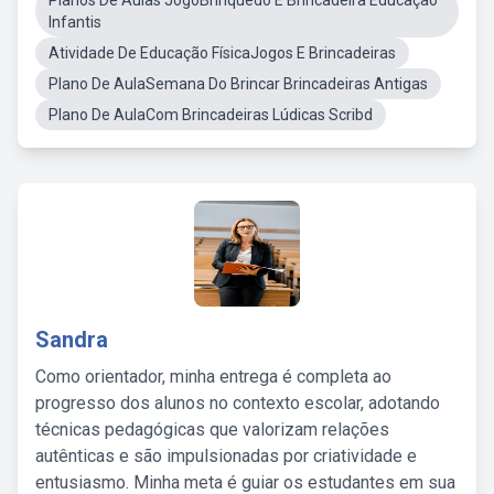
Planos De Aulas JogoBrinquedo E Brincadeira Educação
Infantis
Atividade De Educação FísicaJogos E Brincadeiras
Plano De AulaSemana Do Brincar Brincadeiras Antigas
Plano De AulaCom Brincadeiras Lúdicas Scribd
Sandra
Como orientador, minha entrega é completa ao
progresso dos alunos no contexto escolar, adotando
técnicas pedagógicas que valorizam relações
autênticas e são impulsionadas por criatividade e
entusiasmo. Minha meta é guiar os estudantes em sua