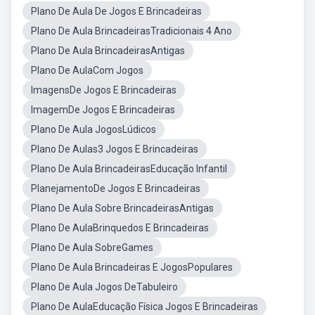
Plano De Aula De Jogos E Brincadeiras
Plano De Aula BrincadeirasTradicionais 4 Ano
Plano De Aula BrincadeirasAntigas
Plano De AulaCom Jogos
ImagensDe Jogos E Brincadeiras
ImagemDe Jogos E Brincadeiras
Plano De Aula JogosLúdicos
Plano De Aulas3 Jogos E Brincadeiras
Plano De Aula BrincadeirasEducação Infantil
PlanejamentoDe Jogos E Brincadeiras
Plano De Aula Sobre BrincadeirasAntigas
Plano De AulaBrinquedos E Brincadeiras
Plano De Aula SobreGames
Plano De Aula Brincadeiras E JogosPopulares
Plano De Aula Jogos DeTabuleiro
Plano De AulaEducação Física Jogos E Brincadeiras