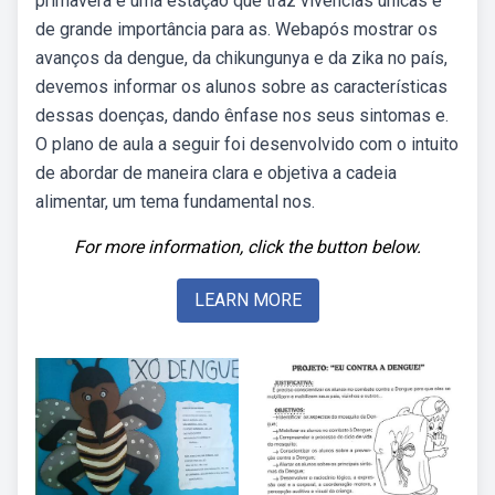
primavera é uma estação que traz vivências únicas e
de grande importância para as. Webapós mostrar os
avanços da dengue, da chikungunya e da zika no país,
devemos informar os alunos sobre as características
dessas doenças, dando ênfase nos seus sintomas e.
O plano de aula a seguir foi desenvolvido com o intuito
de abordar de maneira clara e objetiva a cadeia
alimentar, um tema fundamental nos.
For more information, click the button below.
LEARN MORE