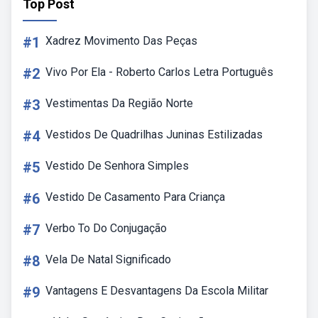
Top Post
#1
Xadrez Movimento Das Peças
#2
Vivo Por Ela - Roberto Carlos Letra Português
#3
Vestimentas Da Região Norte
#4
Vestidos De Quadrilhas Juninas Estilizadas
#5
Vestido De Senhora Simples
#6
Vestido De Casamento Para Criança
#7
Verbo To Do Conjugação
#8
Vela De Natal Significado
#9
Vantagens E Desvantagens Da Escola Militar