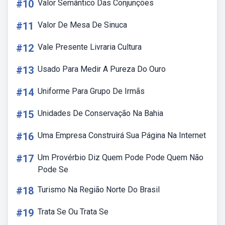
#10
Valor Semântico Das Conjunções
#11
Valor De Mesa De Sinuca
#12
Vale Presente Livraria Cultura
#13
Usado Para Medir A Pureza Do Ouro
#14
Uniforme Para Grupo De Irmãs
#15
Unidades De Conservação Na Bahia
#16
Uma Empresa Construirá Sua Página Na Internet
#17
Um Provérbio Diz Quem Pode Pode Quem Não
Pode Se
#18
Turismo Na Região Norte Do Brasil
#19
Trata Se Ou Trata Se