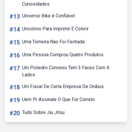
Curiosidades
#13
Universo Bike é Confiável
#14
Unicórnio Para Imprimir E Colorir
#15
Uma Torneira Nao Foi Fechada
#16
Uma Pessoa Comprou Quatro Produtos
#17
Um Poliedro Convexo Tem 3 Faces Com 4
Lados
#18
Um Fiscal De Certa Empresa De Onibus
#19
Uem Pr Assinale O Que For Correto
#20
Tudo Sobre Jiu Jitsu