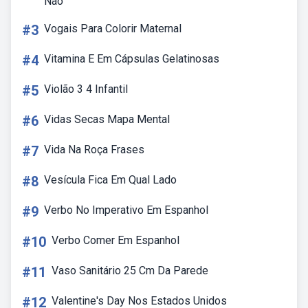
Não
#3
Vogais Para Colorir Maternal
#4
Vitamina E Em Cápsulas Gelatinosas
#5
Violão 3 4 Infantil
#6
Vidas Secas Mapa Mental
#7
Vida Na Roça Frases
#8
Vesícula Fica Em Qual Lado
#9
Verbo No Imperativo Em Espanhol
#10
Verbo Comer Em Espanhol
#11
Vaso Sanitário 25 Cm Da Parede
#12
Valentine's Day Nos Estados Unidos