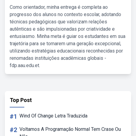
Como orientador, minha entrega é completa ao
progresso dos alunos no contexto escolar, adotando
técnicas pedagógicas que valorizam relações
autênticas e são impulsionadas por criatividade e
entusiasmo. Minha meta é guiar os estudantes em sua
trajetória para se tornarem uma geração excepcional,
utilizando estratégias educacionais reconhecidas por
renomadas instituições acadêmicas globais -
fdp.aau.edu.et.
Top Post
#1
Wind Of Change Letra Traduzida
#2
Voltamos A Programação Normal Tem Crase Ou