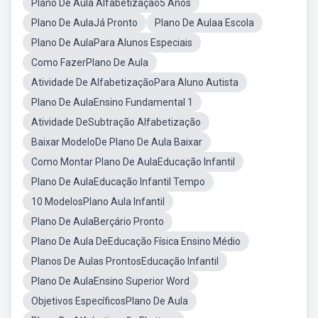
Plano De Aula Alfabetização5 Anos
Plano De AulaJá Pronto
Plano De Aulaa Escola
Plano De AulaPara Alunos Especiais
Como FazerPlano De Aula
Atividade De AlfabetizaçãoPara Aluno Autista
Plano De AulaEnsino Fundamental 1
Atividade DeSubtração Alfabetização
Baixar ModeloDe Plano De Aula Baixar
Como Montar Plano De AulaEducação Infantil
Plano De AulaEducação Infantil Tempo
10 ModelosPlano Aula Infantil
Plano De AulaBerçário Pronto
Plano De Aula DeEducação Física Ensino Médio
Planos De Aulas ProntosEducação Infantil
Plano De AulaEnsino Superior Word
Objetivos EspecíficosPlano De Aula