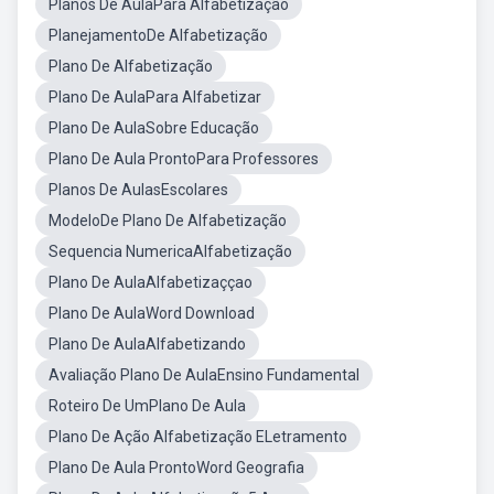
Planos De AulaPara Alfabetização
PlanejamentoDe Alfabetização
Plano De Alfabetização
Plano De AulaPara Alfabetizar
Plano De AulaSobre Educação
Plano De Aula ProntoPara Professores
Planos De AulasEscolares
ModeloDe Plano De Alfabetização
Sequencia NumericaAlfabetização
Plano De AulaAlfabetizaççao
Plano De AulaWord Download
Plano De AulaAlfabetizando
Avaliação Plano De AulaEnsino Fundamental
Roteiro De UmPlano De Aula
Plano De Ação Alfabetização ELetramento
Plano De Aula ProntoWord Geografia