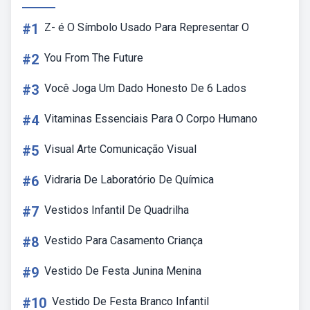
#1
Z- é O Símbolo Usado Para Representar O
#2
You From The Future
#3
Você Joga Um Dado Honesto De 6 Lados
#4
Vitaminas Essenciais Para O Corpo Humano
#5
Visual Arte Comunicação Visual
#6
Vidraria De Laboratório De Química
#7
Vestidos Infantil De Quadrilha
#8
Vestido Para Casamento Criança
#9
Vestido De Festa Junina Menina
#10
Vestido De Festa Branco Infantil