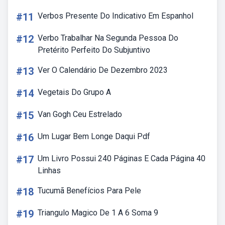
#11
Verbos Presente Do Indicativo Em Espanhol
#12
Verbo Trabalhar Na Segunda Pessoa Do
Pretérito Perfeito Do Subjuntivo
#13
Ver O Calendário De Dezembro 2023
#14
Vegetais Do Grupo A
#15
Van Gogh Ceu Estrelado
#16
Um Lugar Bem Longe Daqui Pdf
#17
Um Livro Possui 240 Páginas E Cada Página 40
Linhas
#18
Tucumã Benefícios Para Pele
#19
Triangulo Magico De 1 A 6 Soma 9