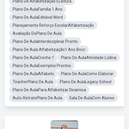
Plano De Alfabetização ELeitura
Plano De AulaFamília 1 Ano
Plano De AulaEditável Word
Planejamento Reforço EscolarAlfabetização
Avaliação DoPlano De Aula
Plano De AulaInterdisciplinar Pronto
Plano De Aula Alfabetização1 Ano Bncc
Plano De AulaCreche 1
Plano De AulaAtividade Lúdica
Plano De AulaExemplos Prontos
Plano De AulaAlfabeto
Plano De AulaComo Elaborar
TeacherPlano De Aula
Plano De AulaLegacy School
Plano De AulaPara Alfabetizar Dinamica
Auto-RetratoPlano De Aula
Sala De AulaCom Alunos