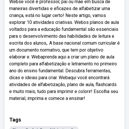
Webse você é professor, pai ou mãe em busca de
maneiras divertidas e eficazes de alfabetizar uma
criança, está no lugar certo! Neste artigo, vamos
explorar 10 atividades criativas. Webos planos de aula
voltados para a educação fundamental são essenciais
para o desenvolvimento das habilidades de leitura e
escrita dos alunos,. A base nacional comum curricular é
um documento normativo, que tem por objetivo
elaborar e. Webaprenda aqui a criar um plano de aula
completo para alfabetização e letramento no primeiro
ano do ensino fundamental. Descubra ferramentas,
dicas e ideias para criar. Webaqui você encontrará
atividades de alfabetização, plano de aula, flashcards
e muito mais, tudo para imprimir e colorir! Escolha seu
material, imprima e comece a ensinar!
Tags