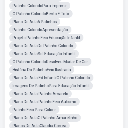
Patinho ColoridoPara Imprimir
O Patinho ColoridoBento E Totó
Plano De Aula5 Patinhos
Patinho ColoridoApresentação
Projeto PatinhoFeio Educação Infantil
Plano De AulaDo Patinho Colorido
Plano De AulaSol Educação Infantil
O Patinho ColoridoResolveu Mudar De Cor
História Do PatinhoFeio Ilustrada
Plano De Aula Ed InfantilO Patinho Colorido
Imagens De PatinhoPara Educação Infantil
Plano De Aula PatinhoAmarelo
Plano De Aula PatinhoFeio Autismo
PatinhoFeio Para Colorir
Plano De AulaO Patinho Amarelinho
Planos De AulaClaudia Correa