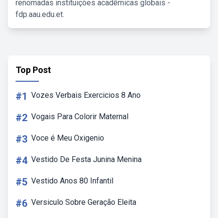
renomadas instituições acadêmicas globais -
fdp.aau.edu.et.
Top Post
#1
Vozes Verbais Exercicios 8 Ano
#2
Vogais Para Colorir Maternal
#3
Voce é Meu Oxigenio
#4
Vestido De Festa Junina Menina
#5
Vestido Anos 80 Infantil
#6
Versiculo Sobre Geração Eleita