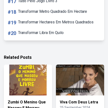
#17
Tudo Pelo Jogo Livro 3
#18
Transformar Metro Quadrado Em Hectare
#19
Transformar Hectares Em Metros Quadrados
#20
Transformar Libra Em Quilo
Related Posts
Zumbi O Menino Que
Viva Com Deus Letra
Nasceu E Morreu
25 September 2024