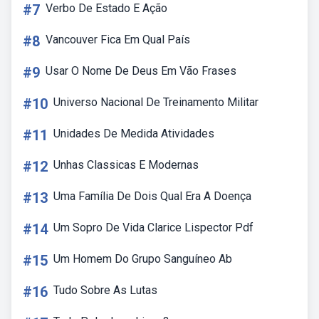
#7
Verbo De Estado E Ação
#8
Vancouver Fica Em Qual País
#9
Usar O Nome De Deus Em Vão Frases
#10
Universo Nacional De Treinamento Militar
#11
Unidades De Medida Atividades
#12
Unhas Classicas E Modernas
#13
Uma Família De Dois Qual Era A Doença
#14
Um Sopro De Vida Clarice Lispector Pdf
#15
Um Homem Do Grupo Sanguíneo Ab
#16
Tudo Sobre As Lutas