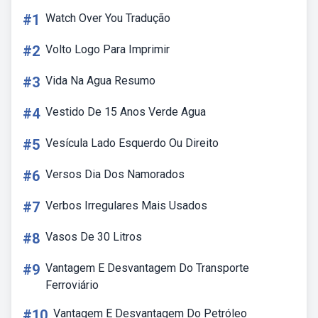
#1
Watch Over You Tradução
#2
Volto Logo Para Imprimir
#3
Vida Na Agua Resumo
#4
Vestido De 15 Anos Verde Agua
#5
Vesícula Lado Esquerdo Ou Direito
#6
Versos Dia Dos Namorados
#7
Verbos Irregulares Mais Usados
#8
Vasos De 30 Litros
#9
Vantagem E Desvantagem Do Transporte
Ferroviário
#10
Vantagem E Desvantagem Do Petróleo