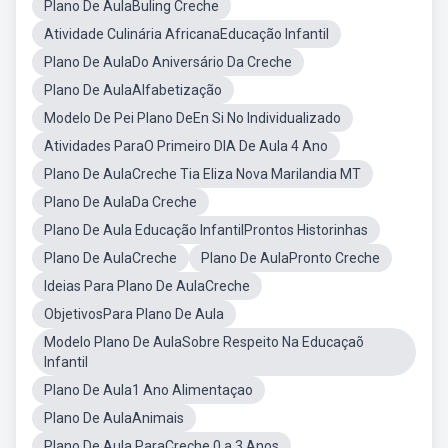
Plano De AulaBuling Creche
Atividade Culinária AfricanaEducação Infantil
Plano De AulaDo Aniversário Da Creche
Plano De AulaAlfabetização
Modelo De Pei Plano DeEn Si No Individualizado
Atividades ParaO Primeiro DIA De Aula 4 Ano
Plano De AulaCreche Tia Eliza Nova Marilandia MT
Plano De AulaDa Creche
Plano De Aula Educação InfantilProntos Historinhas
Plano De AulaCreche
Plano De AulaPronto Creche
Ideias Para Plano De AulaCreche
ObjetivosPara Plano De Aula
Modelo Plano De AulaSobre Respeito Na Educaçaõ
Infantil
Plano De Aula1 Ano Alimentaçao
Plano De AulaAnimais
Plano De Aula ParaCreche 0 a 3 Anos