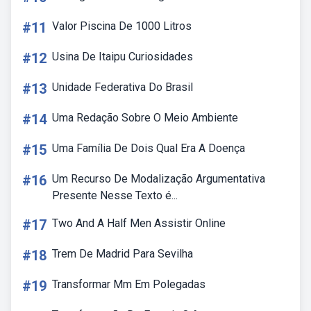
#11
Valor Piscina De 1000 Litros
#12
Usina De Itaipu Curiosidades
#13
Unidade Federativa Do Brasil
#14
Uma Redação Sobre O Meio Ambiente
#15
Uma Família De Dois Qual Era A Doença
#16
Um Recurso De Modalização Argumentativa
Presente Nesse Texto é...
#17
Two And A Half Men Assistir Online
#18
Trem De Madrid Para Sevilha
#19
Transformar Mm Em Polegadas