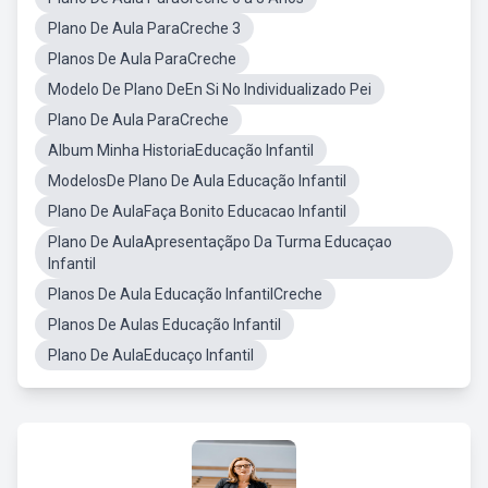
Plano De Aula ParaCreche 3
Planos De Aula ParaCreche
Modelo De Plano DeEn Si No Individualizado Pei
Plano De Aula ParaCreche
Album Minha HistoriaEducação Infantil
ModelosDe Plano De Aula Educação Infantil
Plano De AulaFaça Bonito Educacao Infantil
Plano De AulaApresentaçãpo Da Turma Educaçao
Infantil
Planos De Aula Educação InfantilCreche
Planos De Aulas Educação Infantil
Plano De AulaEducaço Infantil