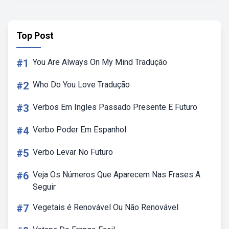
Top Post
#1
You Are Always On My Mind Tradução
#2
Who Do You Love Tradução
#3
Verbos Em Ingles Passado Presente E Futuro
#4
Verbo Poder Em Espanhol
#5
Verbo Levar No Futuro
#6
Veja Os Números Que Aparecem Nas Frases A
Seguir
#7
Vegetais é Renovável Ou Não Renovável