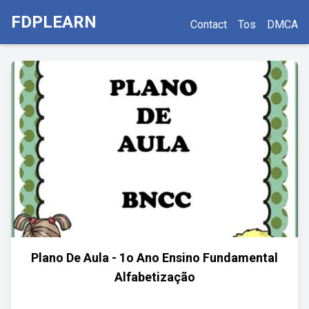
FDPLEARN
Contact
Tos
DMCA
Plano De Aula - 1o Ano Ensino Fundamental
Alfabetização