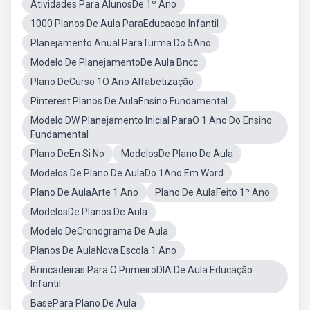
Atividades Para AlunosDe 1º Ano
1000 Planos De Aula ParaEducacao Infantil
Planejamento Anual ParaTurma Do 5Ano
Modelo De PlanejamentoDe Aula Bncc
Plano DeCurso 1O Ano Alfabetização
Pinterest Planos De AulaEnsino Fundamental
Modelo DW Planejamento Inicial ParaO 1 Ano Do Ensino
Fundamental
Plano DeEn Si No
ModelosDe Plano De Aula
Modelos De Plano De AulaDo 1Ano Em Word
Plano De AulaArte 1 Ano
Plano De AulaFeito 1º Ano
ModelosDe Planos De Aula
Modelo DeCronograma De Aula
Planos De AulaNova Escola 1 Ano
Brincadeiras Para O PrimeiroDIA De Aula Educação
Infantil
BasePara Plano De Aula